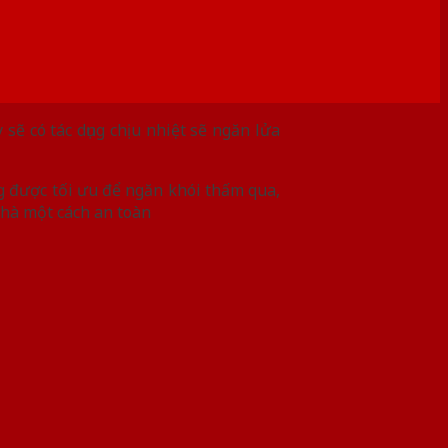
sẽ có tác dụng chịu nhiệt sẽ ngăn lửa
g được tối ưu để ngăn khói thấm qua,
 nhà một cách an toàn