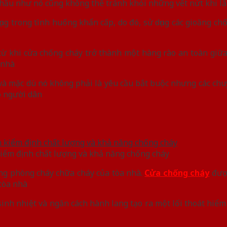
ầu như nó cũng không thể tránh khỏi những vết nứt khi lắ
ụng trong tình huống khẩn cấp, do đó, sử dụng các gioăng ch
ừ khi cửa chống cháy trở thành một hàng rào an toàn giữa
 nhà
, và mặc dù nó không phải là yêu cầu bắt buộc nhưng các ch
o người dân
kiểm định chất lượng và khả năng chống cháy
ng phòng cháy chữa cháy của tòa nhà.
Cửa chống cháy
được
 tòa nhà
 sinh nhiệt và ngăn cách hành lang tạo ra một lối thoát hi