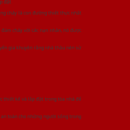
p đặt
ống cháy là con đường thiết thực nhất
 đám cháy với các nạn nhân, nó được
uyển gia khuyên rằng nhà thầu nên sử
 thiết kế và lắp đặt trong tòa nhà để
ểm an toàn cho những người sống trong