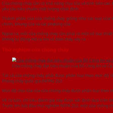
Cửa chống cháy cần có khả năng chịu lửa và tính bền cao.
yêu cầu tiêu chuẩn chất lượng nhất định
Thành phần của cửa chống cháy giống như các loại cửa 
chính, khung cửa và các phụ tùng cửa
Ngoài ra, mỗi cửa chống cháy cần phải có một số loại thiế
không tự động mở ra khi có đám cháy xảy ra
Thử nghiệm cửa chống cháy
Cửa chống cháy đạt tiêu chuẩn của Bộ Công An và Cục
Tất cả cửa chống cháy phải được phân loại theo mức độ c
Phòng cháy quốc gia (NFPA) 252
Mức độ chịu lửa của cửa chống cháy được phân loại theo thờ
Về cơ bản, chỉ tiêu đánh giá này được xác định dựa trên t
Trước khi bắt đầu thử nghiệm NFPA 252, một cửa chống ch