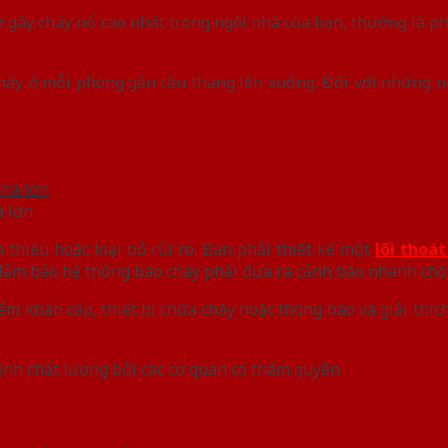
ơ gây cháy nổ cao nhất trong ngôi nhà của bạn, thường là p
háy ở mỗi phòng gần cầu thang lên xuống. Đối với những ng
à lớn
thiểu hoặc loại bỏ rủi ro. Bạn phải thiết kế một
lối thoá
 đảm bảo hệ thống báo cháy phải đưa ra cảnh báo nhanh ch
ểm khẩn cấp, thiết bị chữa cháy hoặc thông báo và giải thíc
ịnh chất lượng bởi các cơ quan có thẩm quyền