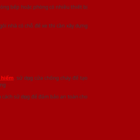
hòng bếp hoặc phòng có nhiều thiết bị
ôi nhà có chỗ để xe thi cần xây dựng
t hiểm
, sử dụng cửa chống cháy để tạo
óng
h cách sử dụng để đảm bảo an toàn cho