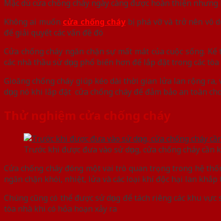
Mặc dù cửa chống cháy ngày càng được hoàn thiện nhưng h
Không ai muốn
cửa chống cháy
bị phá vỡ và trở nên vô d
để giải quyết các vấn đề đó
Cửa chống cháy ngăn chặn sự mất mát của cuộc sống. Kể t
các nhà thầu sử dụng phổ biến hơn để lắp đặt trong các tòa
Gioăng chống cháy giúp kéo dài thời gian lửa lan rộng ra
dụng nó khi lắp đặt cửa chống cháy để đảm bảo an toàn ch
Thử nghiệm cửa chống cháy
Trước khi được đưa vào sử dụng, cửa chống cháy cần 
Cửa chống cháy đóng một vai trò quan trọng trong hệ thố
ngăn chặn khói, nhiệt, lửa và các loại khí độc hại lan khắp
Chúng cũng có thể được sử dụng để tách riêng các khu vực
tòa nhà khi có hỏa hoạn xảy ra