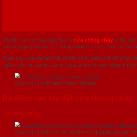
Mục đích cơ bản của việc tạo ra
cửa chống cháy
là để bảo 
lan rộng giúp người dân sống trong tòa nhà được sơ tán a
Ngày nay, cửa chống cháy có rất nhiều mẫu mã sáng tạo và
ngăn chặn các sự cố của các cửa ra vào và cuối cùng là ngă
Cửa chống cháy ngăn cháy hiệu quả
Địa điểm cần lắp đặt cửa chống cháy
Tại nhà riêng
Cửa chống cháy với vân gỗ thích hợp dùng cho các că