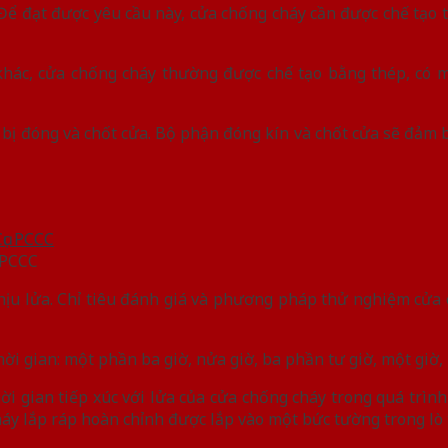
 Để đạt được yêu cầu này, cửa chống cháy cần được chế tạo 
khác, cửa chống cháy thường được chế tạo bằng thép, có 
t bị đóng và chốt cửa. Bộ phận đóng kín và chốt cửa sẽ đảm 
 PCCC
hịu lửa. Chỉ tiêu đánh giá và phương pháp thử nghiệm cửa
i gian: một phần ba giờ, nửa giờ, ba phần tư giờ, một giờ, 
hời gian tiếp xúc với lửa của cửa chống cháy trong quá trì
áy lắp ráp hoàn chỉnh được lắp vào một bức tường trong lò