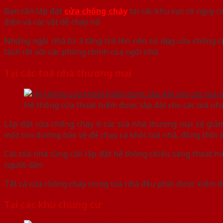
Bạn cần lắp đặt
cửa chống cháy
tại các khu vực có nguy c
điện và các vật dễ cháy nổ
Những ngôi nhà từ 3 tầng trở lên nên sử dụng cửa chống c
tách rời với các phòng chính của ngôi nhà
Tại các toà nhà thương mại
Hệ thống cửa thoát hiểm được lắp đặt cho các toà nh
Lắp đặt cửa chống cháy ở các toà nhà thương mại sẽ giảm 
một con đường bảo vệ để chạy ra khỏi toà nhà, đồng thời
Các toà nhà cũng cần lắp đặt hệ thống chiếu sáng thoát hi
người dân
Tất cả cửa chống cháy trong toà nhà đều phải được kiểm đ
Tại các khu chung cư