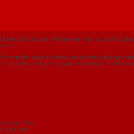
vệ cuộc sống của bạn. Nếu hỏa hoạn xảy ra cửa chống cháy 
n toàn
 đa dạng. Khả năng chịu nhiệt của cửa chống cháy ngày càn
n chặn thất bại trong việc giúp người dân thoát ra khỏi tòa
n hộ gia đình