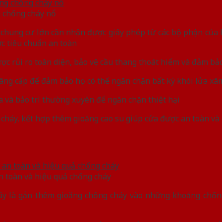
 chống cháy nổ
à chung cư lớn cần nhận được giấy phép từ các bộ phận củ
c tiêu chuẩn an toàn
ược rủi ro toàn diện, bảo vệ cầu thang thoát hiểm và đảm bả
nâng cấp để đảm bảo họ có thể ngăn chặn bất kỳ khói lửa x
 và bảo trì thường xuyên để ngăn chặn thiệt hại
 cháy, kết hợp thêm gioăng cao su giúp cửa được an toàn và
 toàn và hiệu quả chống cháy
háy là gắn thêm gioăng chống cháy vào những khoảng chố