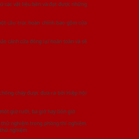
từ các vật liệu bền và đạt được những
một cấu trúc hoàn chỉnh bao gồm cửa
bảo cánh cửa đóng lại hoàn toàn và sẽ
 chống cháy được đưa ra bởi Hiệp hội
một giờ rưỡi, ba giờ hay bốn giờ
nh thử nghiệm trong phòng thí nghiệm.
 thử nghiệm