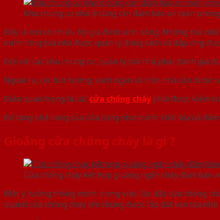
Khu chung cư nhà ở cũng cần đảm bảo an toàn phòng
Đây là nơi có nhiều hộ gia đình sinh sống. Những toà nh
minh rằng toà nhà được quản lý đúng cách và đáp ứng đượ
Đối với các khu chung cư, quản lý toà nhà phải đánh giá đ
Ngoài ra, các bức tường, vách ngăn và trần nhà cần được 
Điều quan trọng là các
cửa chống cháy
phải được kiểm tra
Để tăng khả năng của cửa cũng như tránh khói bụi của đám
Gioăng cửa chống cháy là gì ?
Cửa chống cháy kết hợp gioăng ngăn cháy đảm bảo an
Một ý tưởng thông minh trong việc lắp đặt cửa chống c
quanh cửa chống cháy khi chúng được lắp đặt vào tòa nhà