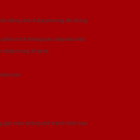
a Hội đồng nhà ở địa phương để chứng
o phải có hệ thống báo cháy báo khói
âm nhập trong 30 phút
 chắc hơn
ng gần như không thể tránh khỏi bao