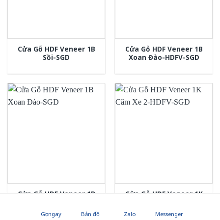
Cửa Gỗ HDF Veneer 1B
Cửa Gỗ HDF Veneer 1B
Sồi-SGD
Xoan Đào-HDFV-SGD
Cửa Gỗ HDF Veneer 1B
Cửa Gỗ HDF Veneer 1K
Xoan Đào-SGD
Căm Xe 2-HDFV-SGD
Gọi ngay
Bản đồ
Zalo
Messenger