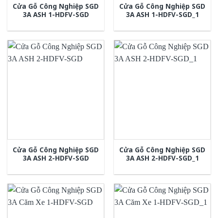
Cửa Gỗ Công Nghiệp SGD
Cửa Gỗ Công Nghiệp SGD
3A ASH 1-HDFV-SGD
3A ASH 1-HDFV-SGD_1
Cửa Gỗ Công Nghiệp SGD
Cửa Gỗ Công Nghiệp SGD
3A ASH 2-HDFV-SGD
3A ASH 2-HDFV-SGD_1