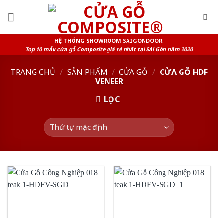
Skip
to
content
HỆ THỐNG SHOWROOM SAIGONDOOR
Top 10 mẫu cửa gỗ Composite giá rẻ nhất tại Sài Gòn năm 2020
TRANG CHỦ
/
SẢN PHẨM
/
CỬA GỖ
/
CỬA GỖ HDF
VENEER
LỌC