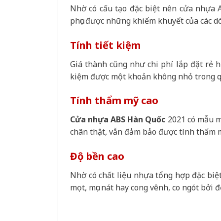
Nhờ có cấu tạo đặc biệt nên cửa nhựa 
phục được những khiếm khuyết của các dò
Tính tiết kiệm
Giá thành cũng như chi phí lắp đặt rẻ h
kiệm được một khoản không nhỏ trong qu
Tính thẩm mỹ cao
Cửa nhựa ABS Hàn Quốc
2021 có mẫu mã
chân thật, vẫn đảm bảo được tính thẩm m
Độ bền cao
Nhờ có chất liệu nhựa tổng hợp đặc biệ
mọt, mục nát hay cong vênh, co ngót bởi đ