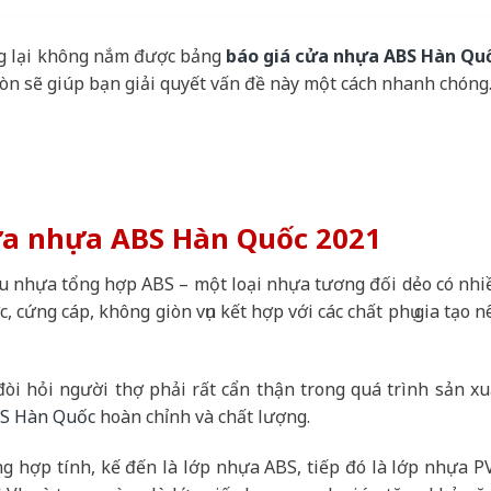
g lại không nắm được bảng
báo giá cửa nhựa ABS Hàn Qu
Gòn sẽ giúp bạn giải quyết vấn đề này một cách nhanh chóng
cửa nhựa ABS Hàn Quốc 2021
ệu nhựa tổng hợp ABS – một loại nhựa tương đối dẻo có nhi
cứng cáp, không giòn vụn kết hợp với các chất phụ gia tạo n
đòi hỏi người thợ phải rất cẩn thận trong quá trình sản xu
S Hàn Quốc
hoàn chỉnh và chất lượng.
g hợp tính, kế đến là lớp nhựa ABS, tiếp đó là lớp nhựa P