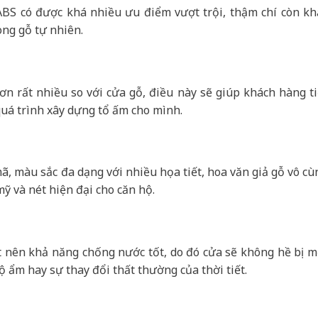
ABS có được khá nhiều ưu điểm vượt trội, thậm chí còn kh
ng gỗ tự nhiên.
ơn rất nhiều so với cửa gỗ, điều này sẽ giúp khách hàng ti
á trình xây dựng tổ ấm cho mình.
, màu sắc đa dạng với nhiều họa tiết, hoa văn giả gỗ vô cù
ỹ và nét hiện đại cho căn hộ.
t nên khả năng chống nước tốt, do đó cửa sẽ không hề bị m
ộ ẩm hay sự thay đổi thất thường của thời tiết.