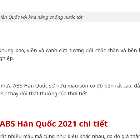
àn Quốc với khả năng chống nước tốt
hung bao, viền và cánh cửa tương đối chắc chắn và bền b
ghiệp.
 nhựa ABS Hàn Quốc
sở hữu màu sơn có độ bền rất cao, đ
sự thay đổi thất thường của thời tiết.
ABS Hàn Quốc 2021 chi tiết
rất nhiều mẫu mã cũng như kiểu khác nhau, do đó giá thà