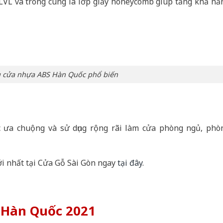
 LVL và trong cùng là lớp giấy honeycomb giúp tăng khả nă
cửa nhựa ABS Hàn Quốc phổ biến
 ưa chuộng và sử dụng rộng rãi làm cửa phòng ngủ, phò
 nhất tại Cửa Gỗ Sài Gòn ngay
tại đây
.
 Hàn Quốc 2021