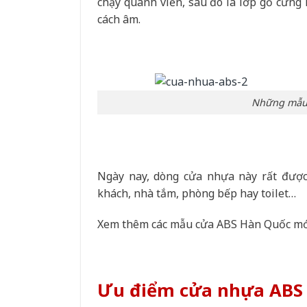
chạy quanh viền, sau đó là lớp gỗ cứng
cách âm.
Những mẫu 
Ngày nay, dòng cửa nhựa này rất được
khách, nhà tắm, phòng bếp hay toilet…
Xem thêm các mẫu cửa ABS Hàn Quốc mới
Ưu điểm cửa nhựa ABS