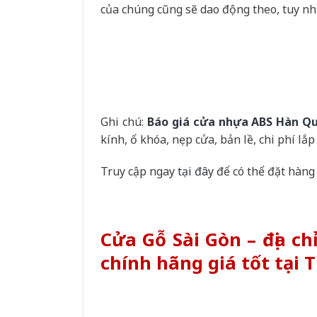
của chúng cũng sẽ dao động theo, tuy nhi
Ghi chú:
Báo giá cửa nhựa ABS Hàn Qu
kính, ổ khóa, nẹp cửa, bản lề, chi phí lắp
Truy cập ngay
tại đây
để có thể đặt hàng
Cửa Gỗ Sài Gòn – địa 
chính hãng giá tốt tại 