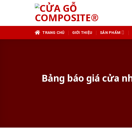
Skip
to
content
TRANG CHỦ
GIỚI THIỆU
SẢN PHẨM
Bảng báo giá cửa nh