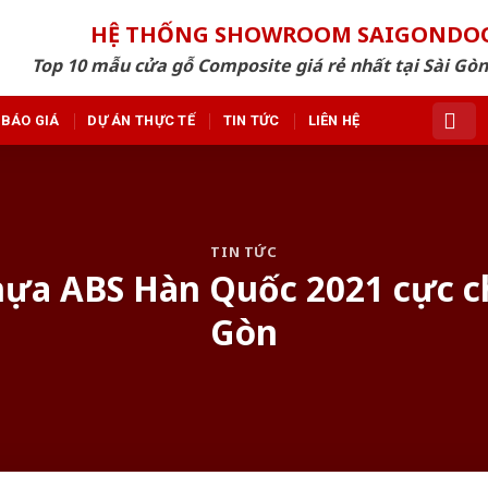
HỆ THỐNG SHOWROOM SAIGONDO
Top 10 mẫu cửa gỗ Composite giá rẻ nhất tại Sài Gò
BÁO GIÁ
DỰ ÁN THỰC TẾ
TIN TỨC
LIÊN HỆ
TIN TỨC
ựa ABS Hàn Quốc 2021 cực chi
Gòn