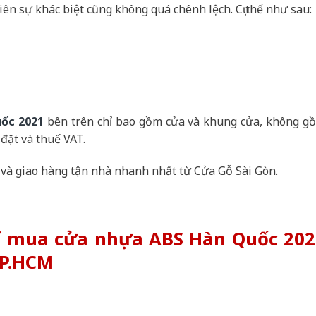
ên sự khác biệt cũng không quá chênh lệch. Cụ thể như sau:
ốc 2021
bên trên chỉ bao gồm cửa và khung cửa, không g
 đặt và thuế VAT.
 và giao hàng tận nhà nhanh nhất từ Cửa Gỗ Sài Gòn.
chỉ mua cửa nhựa ABS Hàn Quốc 20
TP.HCM