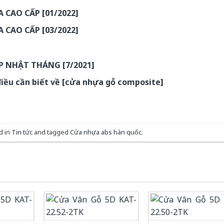
 CAO CẤP [01/2022]
 CAO CẤP [03/2022]
P NHẬT THÁNG [7/2021]
iều cần biết về [cửa nhựa gỗ composite]
d in
Tin tức
and tagged
Cửa nhựa abs hàn quốc
.