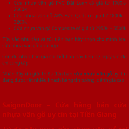
Cửa nhựa vân gỗ PVC Đài Loan có giá từ 1000k-
2600k
Cửa nhựa vân gỗ ABS Hàn Quốc có giá từ 1800k –
3200k
Cửa nhựa vân gỗ Composite có giá từ 2950k – 5500k
Tùy vào nhu cầu và túi tiền bạn hãy chọn cho mình loại
cửa nhựa vân gỗ phù hợp.
Còn để nhận báo giá chi tiết bạn hãy liên hệ ngay với địa
chỉ cung cấp.
Nhân đây xin giới thiệu đến bạn
cửa nhựa vân gỗ
uy tín
đang được rất nhiều khách hàng tin tưởng, đánh giá cao
SaigonDoor – Cửa hàng bán cửa
nhựa vân gỗ uy tín tại Tiền Giang