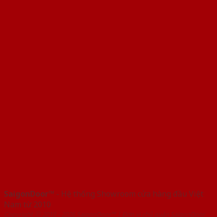
SaigonDoor™
- Hệ thống Showroom cửa hàng đầu Việt
Nam từ 2010
Copyright ⓒ 2010 – 2026 SaigonDoor™ | Đơn vị chủ quản SaigonDoor