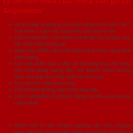
Lý do nên mua cửa nhựa vân gỗ tại
Saigondoor
Uy tín: Đây là công ty sản xuất, phân phối cửa Top 1
Việt Nam. Là đối tác của nhiều chủ đầu tư lớn.
Luôn mang đến cho khách hàng các sản phẩm cửa,
nội thất chất lượng cao
Hoàn tiền 100% nếu phát hiện hàng nhái, hàng kém
chất lượng.
Các sản phẩm cửa ở đây rất đa dạng mẫu mã, màu
sắc, kiểu dáng mang đến cho khách hàng những
mẫu cửa đẹp, phù hợp nhất với nhu cầu.
Giá luôn tốt nhất thị trường
Chế độ bảo dưỡng, bảo hành hậu mãi
Luôn mang đến cho khách hàng các mẫu cửa đẹp và
ưng ý nhất.
Nhân viên tư vấn chuyên nghiệp, tận tâm, chuyên
môn cao luôn giúp khách hàng mua được cửa như ý