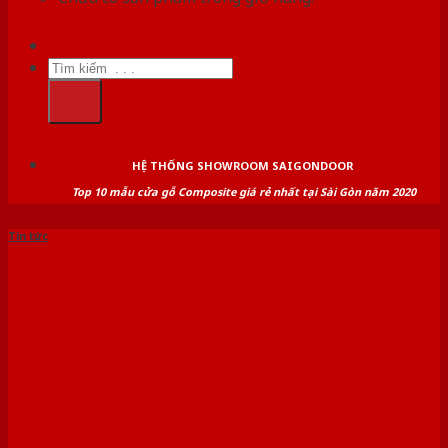
Tìm
kiếm:
HỆ THỐNG SHOWROOM SAIGONDOOR
Top 10 mẫu cửa gỗ Composite giá rẻ nhất tại Sài Gòn năm 2020
Tin tức
Báo giá cửa nhựa vân gỗ
tại Tiền Giang