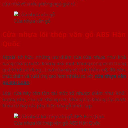
cửa nhà vệ sinh, phòng ngủ giá rẻ.
Cửa nhựa vân gỗ
Cửa nhựa lõi thép vân gỗ ABS Hàn
Quốc
Ngoài sở hữu những ưu điểm của cửa nhựa như khả
năng chống nước, không mối mọt, không cong vênh trong
quá trình sử dụng….Loại cửa này có tính thẩm mỹ, độ bền,
chắc chắn và tuổi thọ cao hơn nhiều so với
cửa nhựa vân
gỗ Đài Loan
.
Loại cửa này còn tồn tại một số nhược điểm như: khối
lượng nhẹ, chịu lực không cao, không lắp không lắp được
khóa từ hay các phụ kiện cửa gỗ phức tạp.
Cửa nhựa lõi thép vân gỗ ABS Hàn Quốc