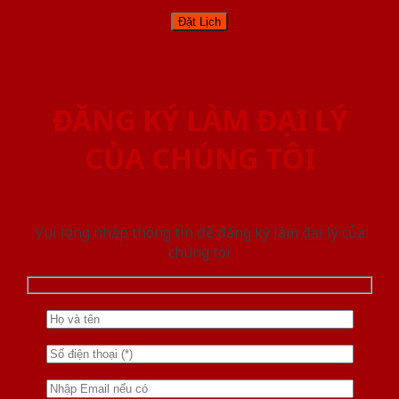
ĐĂNG KÝ LÀM ĐẠI LÝ
CỦA CHÚNG TÔI
Vui lòng nhập thông tin để đăng ký làm đại lý của
chúng tôi