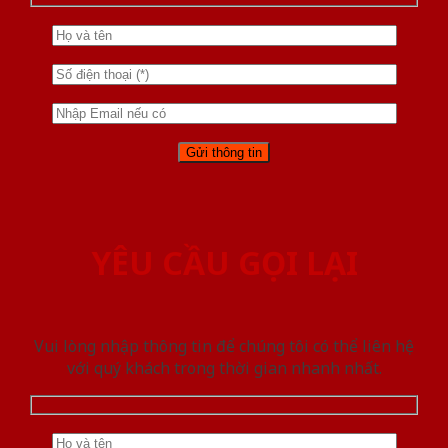
YÊU CẦU GỌI LẠI
Vui lòng nhập thông tin để chúng tôi có thể liên hệ
với quý khách trong thời gian nhanh nhất.