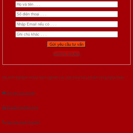
Gọi 0976.169.864
Với kinh nghiệm nhiêu năm nghiên cứu cửa theo tiêu chuẩn công nghệ Châu
Âu.Chúng tôi tự tin là nhà sản xuất & cung cấp hàng đầu tại Việt Nam!
Gửi yêu cầu tư vấn
Tải báo giá tổng hợp
Yêu cầu gọi lại (3 phút)