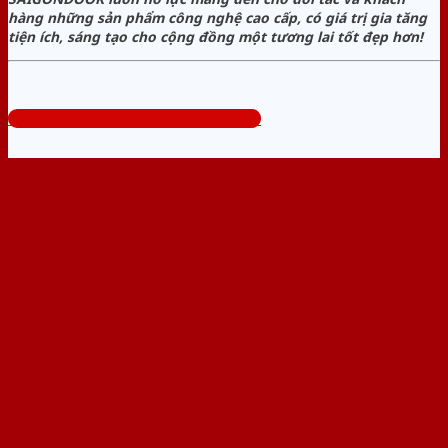
hàng những sản phẩm công nghệ cao cấp, có giá trị gia tăng
tiện ích, sáng tạo cho cộng đồng một tương lai tốt đẹp hơn!
Tổng đài tư vấn miễn phí: 0824.400.400