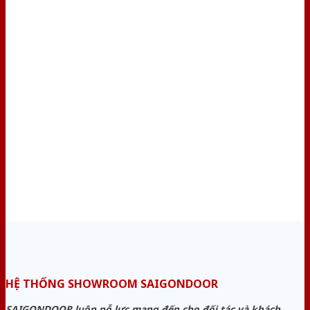
HỆ THỐNG SHOWROOM SAIGONDOOR
SAIGONDOOR luôn nỗ lực mang đến cho đối tác và khách