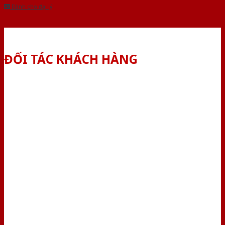
Dành cho đại lý
ĐỐI TÁC KHÁCH HÀNG