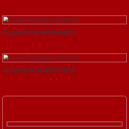
Cửa Vân Gỗ 5D KA-41.40.40A-3TK
Cửa Vân Gỗ 5D KA-41.07.07A-4TK