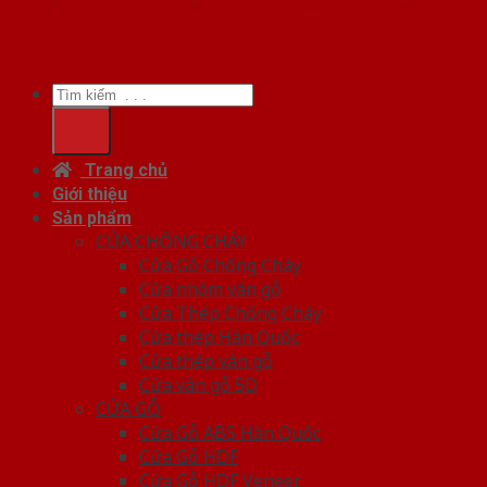
Tìm
kiếm:
Trang chủ
Giới thiệu
Sản phẩm
CỬA CHỐNG CHÁY
Cửa Gỗ Chống Cháy
Cửa nhôm vân gỗ
Cửa Thép Chống Cháy
Cửa thép Hàn Quốc
Cửa thép vân gỗ
Cửa vân gỗ 5D
CỬA GỖ
Cửa Gỗ ABS Hàn Quốc
Cửa Gỗ HDF
Cửa Gỗ HDF Veneer