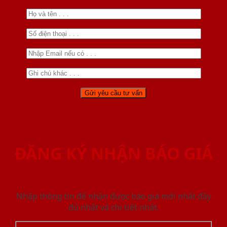
ĐĂNG KÝ NHẬN BÁO GIÁ
Nhập thông tin để nhận được báo giá mới nhât đầy
đủ nhất và chi tiết nhất.