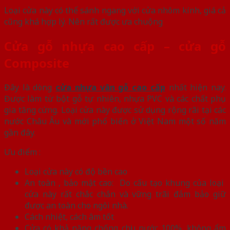
Loại cửa này có thể sánh ngang với cửa nhôm kính, giá cả
cũng khá hợp lý. Nên rất được ưa chuộng
Cửa gỗ nhựa cao cấp – cửa gỗ
Composite
Đây là dòng
cửa nhựa vân gỗ cao cấp
nhất hiện nay.
Được làm từ bột gỗ tự nhiên, nhựa PVC và các chất phụ
gia tăng cứng. Loại cửa này được sử dụng rộng rãi tại các
nước Châu Âu và mới phổ biến ở Việt Nam một số năm
gần đây.
Ưu điểm :
Loại cửa này có độ bền cao
An toàn , bảo mật cao: Do cấu tạo khung của loại
cửa này rất chắc chắn và vững trãi đảm bảo giữ
được an toàn cho ngôi nhà.
Cách nhiệt, cách âm tốt
Cửa có khả năng chống chịu nước 100%, không ẩm