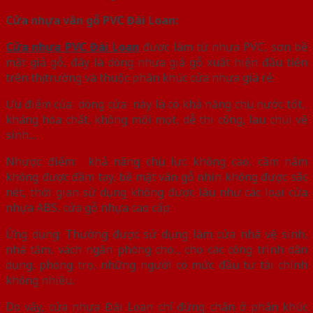
Cửa n
hựa vân gỗ PVC Đài Loan:
Cửa nhựa PVC Đài Loan
được làm từ nhựa PVC, sơn bề
mặt giả gỗ, đây là dòng nhựa giả gỗ xuất hiện đầu tiên
trên thị trường và thuộc phân khúc cửa nhựa giá rẻ.
Ưu điểm của dòng cửa này là có khả năng chịu nước tốt,
kháng hóa chất, không mối mọt, dễ thi công, lau chùi vệ
sinh…
Nhược điểm: khả năng chịu lực không cao, cầm nắm
không được đầm tay, bề mặt vân gỗ nhìn không được sắc
nét, thời gian sử dụng không được lâu như các loại cửa
nhựa ABS, cửa gỗ nhựa cao cấp
Ứng dụng: Thường được sử dụng làm cửa nhà vệ sinh,
nhà tắm, vách ngăn phòng cho.., cho các công trình dân
dụng, phòng trọ, những người có mức đầu tư tài chính
không nhiều.
Do vậy, cửa nhựa Đài Loan chỉ đứng chân ở phân khúc