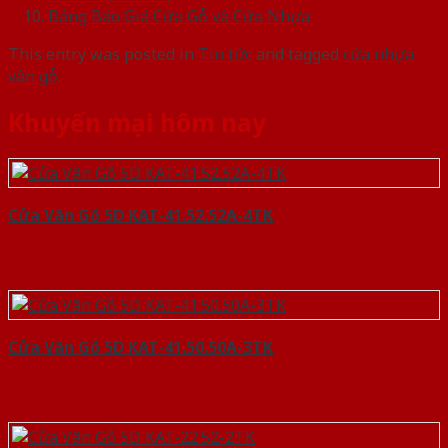
Bảng Báo Giá Cửa Gỗ và Cửa Nhựa
This entry was posted in
Tin tức
and tagged
cửa nhựa
vân gỗ
.
Khuyến mại hôm nay
Cửa Vân Gỗ 5D KAT-41.52.52A-4TK
Cửa Vân Gỗ 5D KAT-41.50.50A-3TK