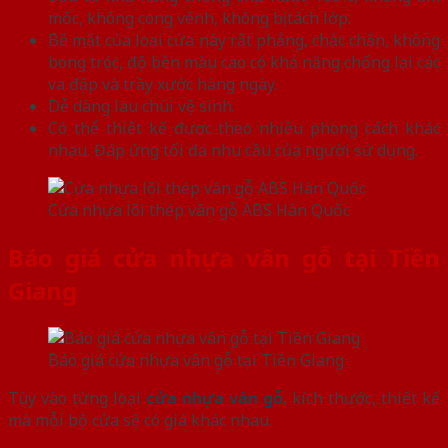
mốc, không cong vênh, không bị tách lớp.
Bề mặt của loại cửa này rất phẳng, chắc chắn, không
bong tróc, độ bền màu cao có khả năng chống lại các
va đập và trầy xước hàng ngày.
Dễ dàng lau chùi vệ sinh.
Có thể thiết kế được theo nhiều phong cách khác
nhau. Đáp ứng tối đa nhu cầu của người sử dụng.
Cửa nhựa lõi thép vân gỗ ABS Hàn Quốc
Báo giá cửa nhựa vân gỗ tại Tiền
Giang
Báo giá cửa nhựa vân gỗ tại Tiền Giang
Tùy vào từng loại
cửa nhựa vân gỗ
, kích thước, thiết kế
mà mỗi bộ cửa sẽ có giá khác nhau.