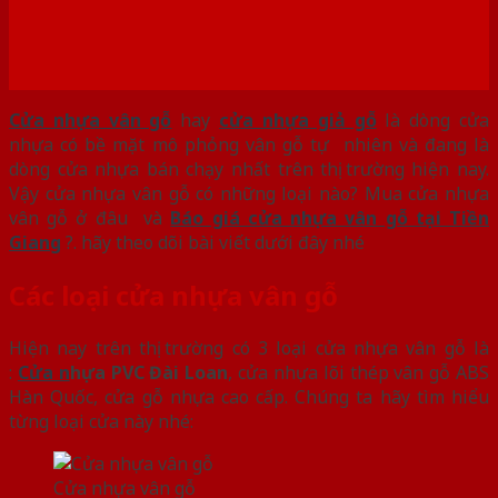
Cửa nhựa vân gỗ
hay
cửa nhựa giả gỗ
là dòng cửa
nhựa có bề mặt mô phỏng vân gỗ tự nhiên và đang là
dòng cửa nhựa bán chạy nhất trên thị trường hiện nay.
Vậy cửa nhựa vân gỗ có những loại nào? Mua cửa nhựa
vân gỗ ở đâu và
Báo giá cửa nhựa vân gỗ tại Tiền
Giang
?. hãy theo dõi bài viết dưới đây nhé
Các loại cửa nhựa vân gỗ
Hiện nay trên thị trường có 3 loại cửa nhựa vân gỗ là
:
Cửa n
hựa PVC Đài Loan
, cửa nhựa lõi thép vân gỗ ABS
Hàn Quốc, cửa gỗ nhựa cao cấp. Chúng ta hãy tìm hiểu
từng loại cửa này nhé:
Cửa nhựa vân gỗ