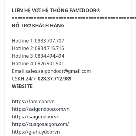
LIÊN HỆ VỚI HỆ THỐNG FAMIDOOR®
=============================================
HỖ TRỢ KHÁCH HÀNG
Hotline 1: 0933.707.707
Hotline 2: 0834.715.715
Hotline 3: 0834.494.494
Hotline 4: 0826.901.901
Email:sales.saigondoor@gmail.com
CSKH 24/7:
028.37.712.989
WEBSITE
https://famidoor.vn
https://saigondoor.com.vn
https://saigondoor.vn
https://cuagosaigon.com/
https://giahuydoor.vn