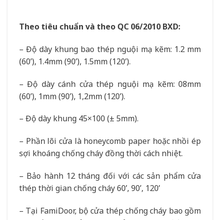
Theo tiêu chuẩn và theo QC 06/2010 BXD:
– Độ dày khung bao thép nguội mạ kẽm: 1.2 mm
(60’), 1.4mm (90’), 1.5mm (120’).
– Độ dày cánh cửa thép nguội mạ kẽm: 08mm
(60’), 1mm (90’), 1,2mm (120’).
– Độ dày khung 45×100 (± 5mm).
– Phần lõi cửa là honeycomb paper hoặc nhồi ép
sợi khoáng chống cháy đồng thời cách nhiệt.
– Bảo hành 12 tháng đối với các sản phẩm cửa
thép thời gian chống cháy 60’, 90’, 120’
– Tại FamiDoor, bộ cửa thép chống cháy bao gồm