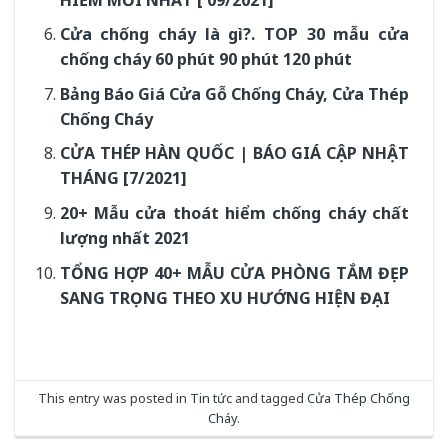
Cửa chống cháy là gì?. TOP 30 mẫu cửa
chống cháy 60 phút 90 phút 120 phút
Bảng Báo Giá Cửa Gỗ Chống Cháy, Cửa Thép
Chống Cháy
CỬA THÉP HÀN QUỐC | BÁO GIÁ CẬP NHẬT
THÁNG [7/2021]
20+ Mẫu cửa thoát hiểm chống cháy chất
lượng nhất 2021
TỔNG HỢP 40+ MẪU CỬA PHÒNG TẮM ĐẸP
SANG TRỌNG THEO XU HƯỚNG HIỆN ĐẠI
This entry was posted in
Tin tức
and tagged
Cửa Thép Chống
Cháy
.