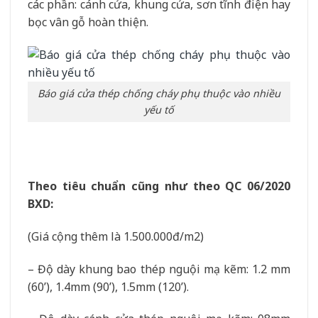
các phần: cánh cửa, khung cửa, sơn tĩnh điện hay
bọc vân gỗ hoàn thiện.
Báo giá cửa thép chống cháy phụ thuộc vào nhiều
yếu tố
Theo tiêu chuẩn cũng như theo QC 06/2020
BXD:
(Giá cộng thêm là 1.500.000đ/m2)
– Độ dày khung bao thép nguội mạ kẽm: 1.2 mm
(60’), 1.4mm (90’), 1.5mm (120’).