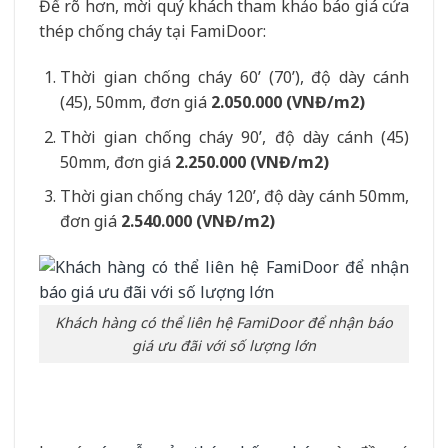
Để rõ hơn, mời quý khách tham khảo báo giá cửa
thép chống cháy tại FamiDoor:
Thời gian chống cháy 60’ (70’), độ dày cánh
(45), 50mm, đơn giá
2.050.000 (VNĐ/m
2
)
Thời gian chống cháy 90’, độ dày cánh (45)
50mm, đơn giá
2.250.000
(VNĐ/m
2
)
Thời gian chống cháy 120’, độ dày cánh 50mm,
đơn giá
2.540.000
(VNĐ/m
2
)
Khách hàng có thể liên hệ FamiDoor để nhận báo
giá ưu đãi với số lượng lớn