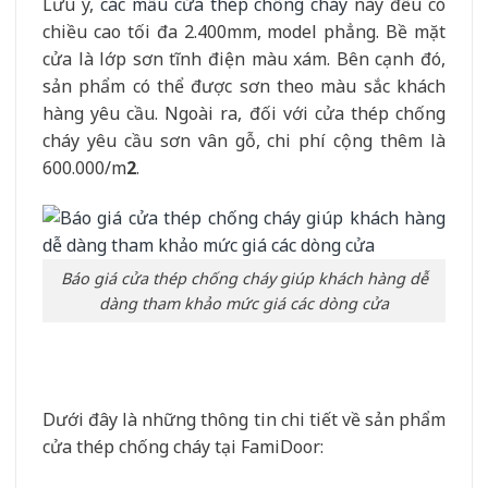
Lưu ý,
các mẫu cửa thép chống cháy
này đều có
chiều cao tối đa 2.400mm, model phẳng. Bề mặt
cửa là lớp sơn tĩnh điện màu xám. Bên cạnh đó,
sản phẩm có thể được sơn theo màu sắc khách
hàng yêu cầu. Ngoài ra, đối với cửa thép chống
cháy yêu cầu sơn vân gỗ, chi phí cộng thêm là
600.000/m
2
.
Báo giá cửa thép chống cháy giúp khách hàng dễ
dàng tham khảo mức giá các dòng cửa
Dưới đây là những thông tin chi tiết về sản phẩm
cửa thép chống cháy tại FamiDoor: