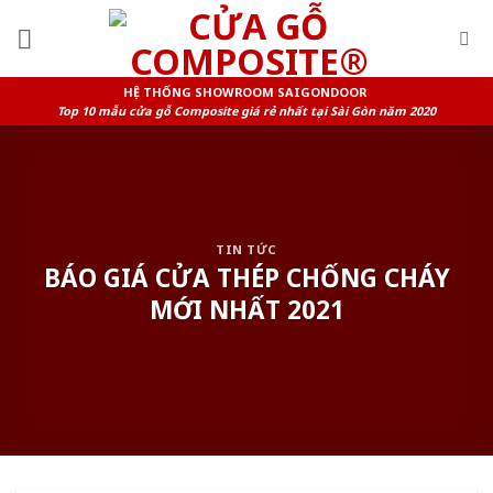
Skip
to
content
HỆ THỐNG SHOWROOM SAIGONDOOR
Top 10 mẫu cửa gỗ Composite giá rẻ nhất tại Sài Gòn năm 2020
TIN TỨC
BÁO GIÁ CỬA THÉP CHỐNG CHÁY
MỚI NHẤT 2021