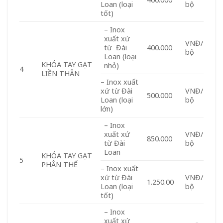
Loan (loại
bộ
tốt)
– Inox
xuất xứ
VNĐ/
từ Đài
400.000
bộ
Loan (loại
KHÓA TAY GẠT
nhỏ)
4
LIỀN THÂN
– Inox xuất
xứ từ Đài
VNĐ/
500.000
Loan (loại
bộ
lớn)
– Inox
xuất xứ
VNĐ/
850.000
từ Đài
bộ
Loan
KHÓA TAY GẠT
5
PHÂN THỂ
– Inox xuất
xứ từ Đài
VNĐ/
1.250.00
Loan (loại
bộ
tốt)
– Inox
xuất xứ