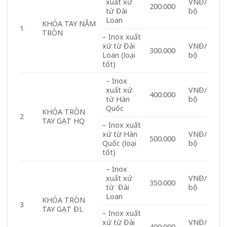
xuất xứ
VNĐ/
200.000
từ Đài
bộ
Loan
KHÓA TAY NẮM
1
TRÒN
– Inox xuất
xứ từ Đài
VNĐ/
300.000
Loan (loại
bộ
tốt)
– Inox
xuất xứ
VNĐ/
400.000
từ Hàn
bộ
Quốc
KHÓA TRÒN
2
TAY GẠT HQ
– Inox xuất
xứ từ Hàn
VNĐ/
500.000
Quốc (loại
bộ
tốt)
– Inox
xuất xứ
VNĐ/
350.000
từ Đài
bộ
Loan
KHÓA TRÒN
3
TAY GẠT ĐL
– Inox xuất
xứ từ Đài
VNĐ/
400.000