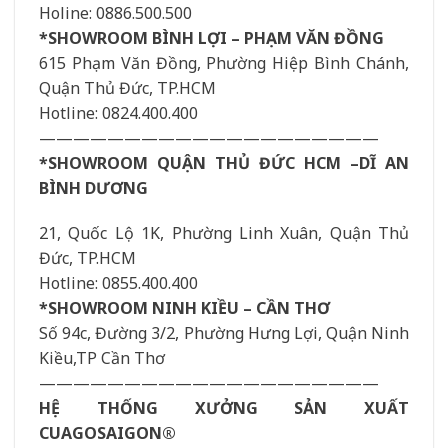
Holine: 0886.500.500
*SHOWROOM BÌNH LỢI – PHẠM VĂN ĐỒNG
615 Phạm Văn Đồng, Phường Hiệp Bình Chánh,
Quận Thủ Đức, TP.HCM
Hotline: 0824.400.400
————————————————————
*SHOWROOM QUẬN THỦ ĐỨC HCM –DĨ AN
BÌNH DƯƠNG
21, Quốc Lộ 1K, Phường Linh Xuân, Quận Thủ
Đức, TP.HCM
Hotline: 0855.400.400
*SHOWROOM NINH KIỀU – CẦN THƠ
Số 94c, Đường 3/2, Phường Hưng Lợi, Quận Ninh
Kiều,TP Cần Thơ
————————————————————
HỆ THỐNG XƯỞNG SẢN XUẤT
CUAGOSAIGON®