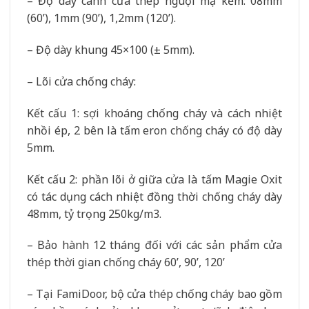
– Độ dày cánh cửa thép nguội mạ kẽm: 08mm
(60’), 1mm (90’), 1,2mm (120’).
– Độ dày khung 45×100 (± 5mm).
– Lõi cửa chống cháy:
Kết cấu 1: sợi khoáng chống cháy và cách nhiệt
nhồi ép, 2 bên là tấm eron chống cháy có độ dày
5mm.
Kết cấu 2: phần lõi ở giữa cửa là tấm Magie Oxit
có tác dụng cách nhiệt đồng thời chống cháy dày
48mm, tỷ trọng 250kg/m3.
– Bảo hành 12 tháng đối với các sản phẩm cửa
thép thời gian chống cháy 60’, 90’, 120’
– Tại FamiDoor, bộ cửa thép chống cháy bao gồm