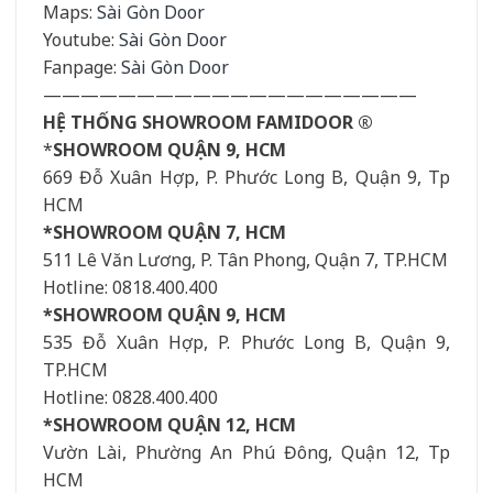
Maps:
Sài Gòn Door
Youtube:
Sài Gòn Door
Fanpage:
Sài Gòn Door
————————————————————
HỆ THỐNG SHOWROOM FAMIDOOR ®
*
SHOWROOM QUẬN 9, HCM
669 Đỗ Xuân Hợp, P. Phước Long B, Quận 9, Tp
HCM
*SHOWROOM QUẬN 7, HCM
511 Lê Văn Lương, P. Tân Phong, Quận 7, TP.HCM
Hotline: 0818.400.400
*SHOWROOM QUẬN 9, HCM
535 Đỗ Xuân Hợp, P. Phước Long B, Quận 9,
TP.HCM
Hotline: 0828.400.400
*SHOWROOM QUẬN 12, HCM
Vườn Lài, Phường An Phú Đông, Quận 12, Tp
HCM