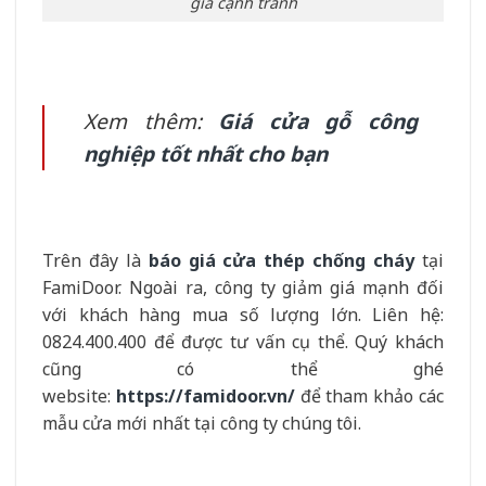
giá cạnh tranh
Xem thêm:
Giá cửa gỗ công
nghiệp tốt nhất cho bạn
Trên đây là
báo giá cửa thép chống cháy
tại
FamiDoor. Ngoài ra, công ty giảm giá mạnh đối
với khách hàng mua số lượng lớn. Liên hệ:
0824.400.400 để được tư vấn cụ thể. Quý khách
cũng có thể ghé
website:
https://famidoor.vn/
để tham khảo các
mẫu cửa mới nhất tại công ty chúng tôi.