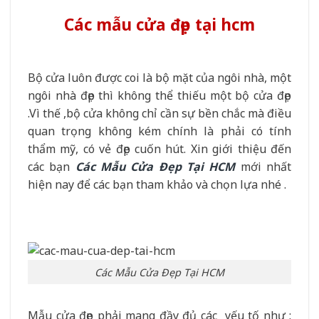
Các mẫu cửa đẹp tại hcm
Bộ cửa luôn được coi là bộ mặt của ngôi nhà, một
ngôi nhà đẹp thì không thể thiếu một bộ cửa đẹp
.Vì thế ,bộ cửa không chỉ cần sự bền chắc mà điều
quan trọng không kém chính là phải có tính
thẩm mỹ, có vẻ đẹp cuốn hút. Xin giới thiệu đến
các bạn
Các Mẫu Cửa Đẹp Tại HCM
mới nhất
hiện nay để các bạn tham khảo và chọn lựa nhé .
Các Mẫu Cửa Đẹp Tại HCM
Mẫu cửa đẹp phải mang đầy đủ các yếu tố như :