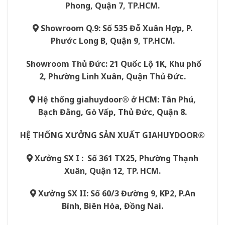
Phong, Quận 7, TP.HCM.
Showroom Q.9: Số 535 Đỗ Xuân Hợp, P.
Phước Long B, Quận 9, TP.HCM.
Showroom Thủ Đức: 21 Quốc Lộ 1K, Khu phố
2, Phường Linh Xuân, Quận Thủ Đức.
Hệ thống giahuydoor® ở HCM: Tân Phú,
Bạch Đằng, Gò Vấp, Thủ Đức, Quận 8.
HỆ THỐNG XƯỞNG SẢN XUẤT GIAHUYDOOR®
Xưởng SX I : Số 361 TX25, Phường Thạnh
Xuân, Quận 12, TP. HCM.
Xưởng SX II: Số 60/3 Đường 9, KP2, P.An
Bình, Biên Hòa, Đồng Nai.