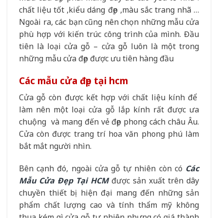
chất liệu tốt ,kiểu dáng đẹp ,màu sắc trang nhã …
Ngoài ra, các bạn cũng nên chọn những mẫu cửa
phù hợp với kiến trúc công trình của mình. Đầu
tiên là loại cửa gỗ – cửa gỗ luôn là một trong
những mẫu cửa đẹp được ưu tiên hàng đầu
Các mẫu cửa đẹp tại hcm
Cửa gỗ còn được kết hợp với chất liệu kính để
làm nên một loại cửa gỗ lắp kính rất được ưa
chuộng và mang đến vẻ đẹp phong cách châu Âu.
Cửa còn được trang trí hoa văn phong phú làm
bắt mắt người nhìn.
Bên cạnh đó, ngoài cửa gỗ tự nhiên còn có
Các
Mẫu Cửa Đẹp Tại HCM
được sản xuất trên dây
chuyền thiết bị hiện đại mang đến những sản
phẩm chất lượng cao và tính thẩm mỹ không
thua kém gì cửa gỗ tự nhiên nhưng có giá thành