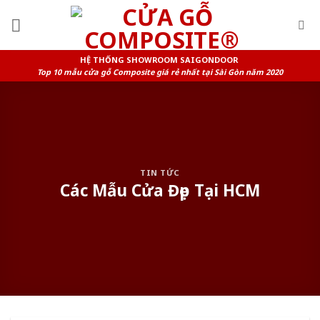
Skip
to
content
HỆ THỐNG SHOWROOM SAIGONDOOR
Top 10 mẫu cửa gỗ Composite giá rẻ nhất tại Sài Gòn năm 2020
TIN TỨC
Các Mẫu Cửa Đẹp Tại HCM