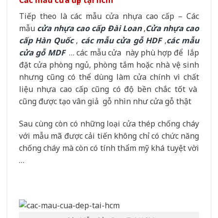
Các mẫu cửa đẹp tại hcm
Tiếp theo là các mẫu cửa nhựa cao cấp – Các
mẫu
cửa nhựa cao cấp Đài Loan
,
Cửa nhựa cao
cấp Hàn Quốc
,
các mẫu cửa gỗ HDF
,
các mẫu
cửa gỗ MDF
… các mẫu cửa này phù hợp để lắp
đặt cửa phòng ngủ, phòng tắm hoặc nhà vệ sinh
nhưng cũng có thể dùng làm cửa chính vì chất
liệu nhựa cao cấp cũng có độ bền chắc tốt và
cũng được tạo vân giả gỗ nhìn như cửa gỗ thật
Sau cùng còn có những loại cửa thép chống cháy
với mẫu mã được cải tiến không chỉ có chức năng
chống cháy mà còn có tính thẩm mỹ khá tuyệt vời
…