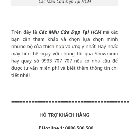
Các Mẫu Cửa Đẹp Tại HCM
Trên đây là
Các Mẫu Cửa Đẹp Tại HCM
mà các
bạn cần tham khảo và chọn lựa chọn mình
những bộ cửa thích hợp và ưng ý nhất .Hãy nhấc
máy liên hệ ngay với chúng tôi qua Showroom
hay quay số 0933 707 707 nếu có nhu cầu để
được tư vấn miến phí và biết thêm thông tin chi
tiết nhé !
========================================
HỖ TRỢ KHÁCH HÀNG
Hotline 1: 0886.500.500