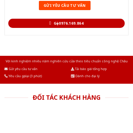
Gọi 0976.169.864
Với kinh nghiệm nhiêu năm nghiên cứu cửa theo tiêu chuẩn công nghệ Châu
Âu.Chúng tôi tự tin là nhà sản xuất & cung cấp hàng đầu tại Việt Nam!
Gửi yêu cầu tư vấn
Tải báo giá tổng hợp
Yêu cầu gọi lại (3 phút)
Dành cho đại lý
ĐỐI TÁC KHÁCH HÀNG