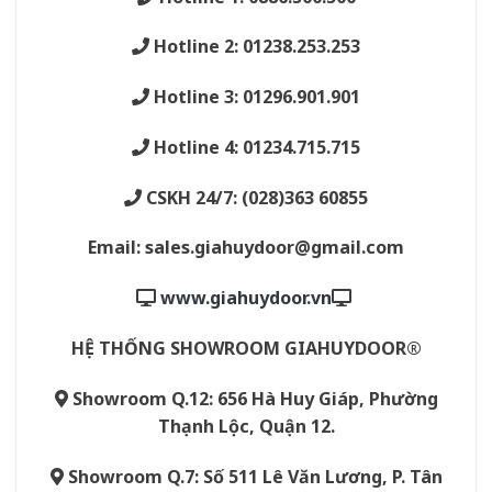
Hotline 2: 01238.253.253
Hotline 3: 01296.901.901
Hotline 4: 01234.715.715
CSKH 24/7: (028)363 60855
Email: sales.giahuydoor@gmail.com
www.giahuydoor.vn
HỆ THỐNG SHOWROOM GIAHUYDOOR®
Showroom Q.12: 656 Hà Huy Giáp, Phường
Thạnh Lộc, Quận 12.
Showroom Q.7: Số 511 Lê Văn Lương, P. Tân