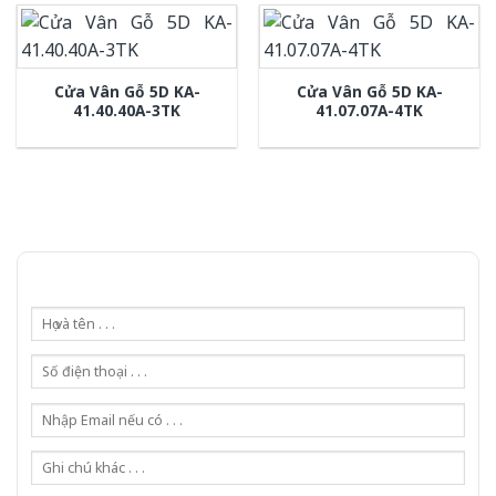
Cửa Vân Gỗ 5D KA-
Cửa Vân Gỗ 5D KA-
41.40.40A-3TK
41.07.07A-4TK