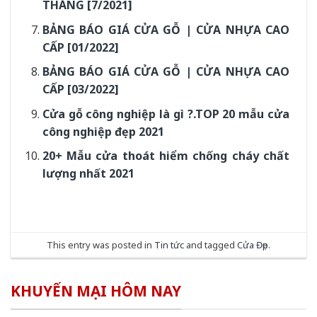
THÁNG [7/2021]
BẢNG BÁO GIÁ CỬA GỖ | CỬA NHỰA CAO
CẤP [01/2022]
BẢNG BÁO GIÁ CỬA GỖ | CỬA NHỰA CAO
CẤP [03/2022]
Cửa gỗ công nghiệp là gì ?.TOP 20 mẫu cửa
công nghiệp đẹp 2021
20+ Mẫu cửa thoát hiểm chống cháy chất
lượng nhất 2021
This entry was posted in
Tin tức
and tagged
Cửa Đẹp
.
KHUYẾN MẠI HÔM NAY