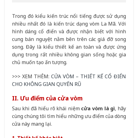
Trong đó kiểu kiến trúc nổi tiếng được sử dụng
nhiều nhất đó là kiến trúc dạng vòm La Mã. Với
hình dáng cổ điển và được nhận biết với hình
cung bán nguyệt nằm bên trên các giá đỡ song
song. Đây là kiểu thiết kế an toàn và được ứng
dụng trong rất nhiều không gian sống hoặc gia
chủ muốn tạo ấn tượng.
>>> XEM THÊM:
CỬA VÒM – THIẾT KẾ CỔ ĐIỂN
CHO KHÔNG GIAN QUYẾN RŨ
II. Ưu điểm của cửa vòm​
Sau khi đã hiểu rõ khái niệm
cửa vòm là gì
, hãy
cùng chúng tôi tìm hiểu những ưu điểm của dòng
cửa này mang lại.
1. Thiết kế khác biệt