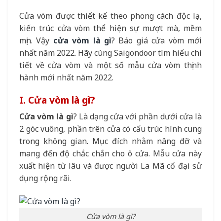
Cửa vòm được thiết kế theo phong cách độc lạ,
kiến trúc cửa vòm thể hiện sự mượt mà, mềm
mịn. Vậy
cửa vòm là gì
? Báo giá cửa vòm mới
nhất năm 2022. Hãy cùng Saigondoor tìm hiểu chi
tiết về cửa vòm và một số mẫu cửa vòm thịnh
hành mới nhất năm 2022.
I. Cửa vòm là gì?
Cửa vòm là gì
? Là dạng cửa với phần dưới cửa là
2 góc vuông, phần trên cửa có cấu trúc hình cung
trong không gian. Mục đích nhằm nâng đỡ và
mang đến độ chắc chắn cho ô cửa. Mẫu cửa này
xuất hiện từ lâu và được người La Mã cổ đại sử
dụng rộng rãi.
Cửa vòm là gì?