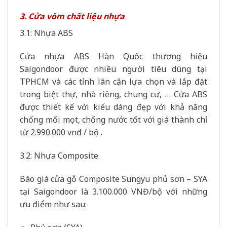
3. Cửa vòm chất liệu nhựa
3.1: Nhựa ABS
Cửa nhựa ABS Hàn Quốc thương hiệu
Saigondoor được nhiều người tiêu dùng tại
TPHCM và các tỉnh lân cận lựa chọn và lắp đặt
trong biệt thự, nhà riêng, chung cư, … Cửa ABS
được thiết kế với kiểu dáng đẹp với khả năng
chống mối mọt, chống nước tốt với giá thành chỉ
từ 2.990.000 vnđ / bộ .
3.2: Nhựa Composite
Báo giá cửa gỗ Composite Sungyu phủ sơn – SYA
tại Saigondoor là 3.100.000 VNĐ/bộ với những
ưu điểm như sau: