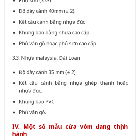
Phủ sơn (SYA)
Độ dày cánh 40mm (± 2).
Kết cấu cánh bằng nhựa đúc
Khung bao bằng nhựa cao cấp.
Phủ vân gỗ hoặc phủ sơn cao cấp.
3.3. Nhựa malaysia, Đài Loan
Độ dày cánh 35 mm (± 2).
Kết cấu cánh bằng nhựa ghép thanh hoặc
nhựa đúc.
Khung bao PVC.
Phủ vân gỗ.
IV. Một số mẫu cửa vòm đang thịnh
hành