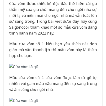
Cửa vòm được thiết kế độc đáo thể hiện cái gu
thẩm mỹ của gia chủ, mang đến cho ngôi nhà sự
mới lạ và mềm mại cho ngôi nhà mà vẫn toát lên
sự sang trong. Trong bài viết dưới đây, hãy cùng
Saigondoor tham khảo một số mẫu cửa vòm đang
thịnh hành năm 2022 này.
Mẫu cửa vòm số 1: Nếu bạn yêu thích nét đơn
giản mà vẫn thanh lịch thì mẫu vòm này là thích
hợp cho bạn.
Mẫu cửa vòm số 2: cửa vòm được làm từ gỗ tự
nhiên với gam màu nâu mang đến sự sang trọng
và ấm cúng cho ngôi nhà.