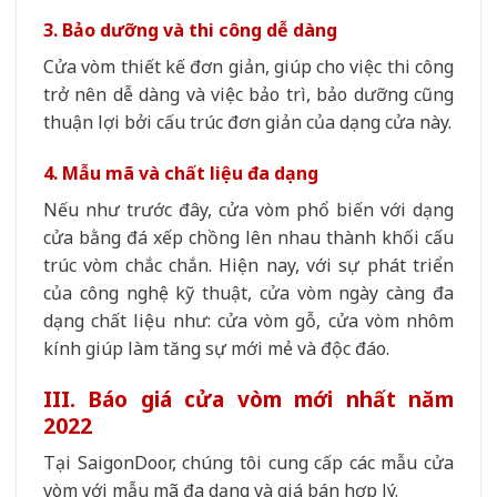
3. Bảo dưỡng và thi công dễ dàng
Cửa vòm thiết kế đơn giản, giúp cho việc thi công
trở nên dễ dàng và việc bảo trì, bảo dưỡng cũng
thuận lợi bởi cấu trúc đơn giản của dạng cửa này.
4. Mẫu mã và chất liệu đa dạng
Nếu như trước đây, cửa vòm phổ biến với dạng
cửa bằng đá xếp chồng lên nhau thành khối cấu
trúc vòm chắc chắn. Hiện nay, với sự phát triển
của công nghệ kỹ thuật, cửa vòm ngày càng đa
dạng chất liệu như: cửa vòm gỗ, cửa vòm nhôm
kính giúp làm tăng sự mới mẻ và độc đáo.
III. Báo giá cửa vòm​ mới nhất năm
2022
Tại SaigonDoor, chúng tôi cung cấp các mẫu cửa
vòm với mẫu mã đa dạng và giá bán hợp lý.