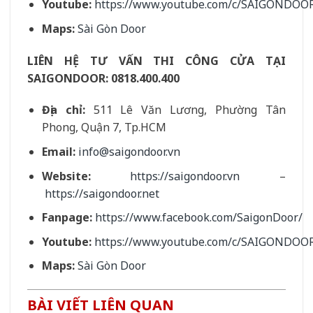
Youtube:
https://www.youtube.com/c/SAIGONDOO
Maps:
Sài Gòn Door
LIÊN HỆ TƯ VẤN THI CÔNG CỬA TẠI
SAIGONDOOR:
0818.400.400
Địa chỉ:
511 Lê Văn Lương, Phường Tân
Phong, Quận 7, Tp.HCM
Email:
info@saigondoor.vn
Website:
https://saigondoor.vn
–
https://saigondoor.net
Fanpage:
https://www.facebook.com/SaigonDoor/
Youtube:
https://www.youtube.com/c/SAIGONDOO
Maps:
Sài Gòn Door
BÀI VIẾT LIÊN QUAN