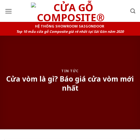
Skip
to
content
HỆ THỐNG SHOWROOM SAIGONDOOR
Top 10 mẫu cửa gỗ Composite giá rẻ nhất tại Sài Gòn năm 2020
TIN TỨC
Cửa vòm là gì? Báo giá cửa vòm mới
nhất