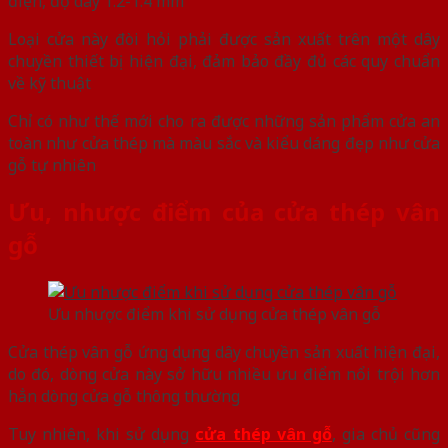
điện, độ dày 1.2-1.4 mm
Loại cửa này đòi hỏi phải được sản xuất trên một dây
chuyền thiết bị hiện đại, đảm bảo đầy đủ các quy chuẩn
về kỹ thuật
Chỉ có như thế mới cho ra được những sản phẩm cửa an
toàn như cửa thép mà màu sắc và kiểu dáng đẹp như cửa
gỗ tự nhiên
Ưu, nhược điểm của cửa thép vân
gỗ
Ưu nhược điểm khi sử dụng cửa thép vân gỗ
Cửa thép vân gỗ ứng dụng dây chuyền sản xuất hiện đại,
do đó, dòng cửa này sở hữu nhiều ưu điểm nổi trội hơn
hẳn dòng cửa gỗ thông thường
Tuy nhiên, khi sử dụng
cửa thép vân gỗ
, gia chủ cũng