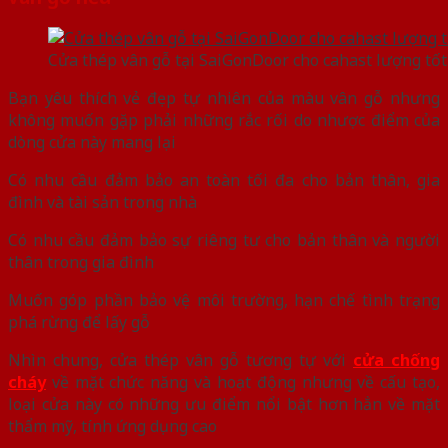
Cửa thép vân gỗ tại SaiGonDoor cho cahast lượng tố
Bạn yêu thích vẻ đẹp tự nhiên của màu vân gỗ nhưng
không muốn gặp phải những rắc rối do nhược điểm của
dòng cửa này mang lại
Có nhu cầu đảm bảo an toàn tối đa cho bản thân, gia
đình và tài sản trong nhà
Có nhu cầu đảm bảo sự riêng tư cho bản thân và người
thân trong gia đình
Muốn góp phần bảo vệ môi trường, hạn chế tình trạng
phá rừng để lấy gỗ
Nhìn chung, cửa thép vân gỗ tương tự với
cửa chống
cháy
về mặt chức năng và hoạt động nhưng về cấu tạo,
loại cửa này có những ưu điểm nổi bật hơn hẳn về mặt
thẩm mỹ, tính ứng dụng cao