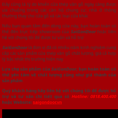
Đây cũng là lý do khiến cửa thép vân gỗ ngày càng được
ưa chuộng trong các căn hộ chung cư, nhà ở thông
thường thay cho cửa gỗ và các loại cửa khác
Nếu bạn quan tâm đến dòng cửa này, bạn hoàn toàn có
thể đến trực tiếp showroom của
SaiGonDoor
hoặc liên
hệ với chúng tôi để được tư vấn và hỗ trợ
SaiGonDoor
là đơn vị đã có nhiều năm kinh nghiệm cung
cấp các sản phẩm cửa thép vân gỗ chất lượng, giá cả hợp
lý bậc nhất thị trường hiện nay
Lựa chọn sản phẩm của
SaiGonDoor
, bạn hoàn toàn có
thể yên tâm về chất lượng cũng như giá thành của
sản phẩm
Quý khách hàng hãy liên hệ với chúng tôi để được hỗ
trợ và tư vấn chi tiết qua số
Hotline: 0818.400.400
hoặc Website:
saigondoor.vn