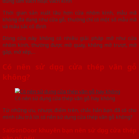
dùng làm vách hoặc vách kính
Thời gian sản xuất lâu hơn cửa nhôm kính, mẫu mã
không đa dạng như cửa gỗ, thường chỉ có một số mẫu mã
và màu sắc cố định
Dòng cửa này không có nhiều giải pháp mở như cửa
nhôm kính, thường được mở quay, không mở trượt, mở
gập, mở xếp,…
Có nên sử dụng cửa thép vân gỗ
không?
Có nên sử dụng cửa thép vân gỗ hay không
Từ những ưu, nhược điểm trên, chắc hẳn bạn đã có cho
mình câu trả lời có nên sử dụng cửa thép vân gỗ không?
SaiGonDoor khuyên bạn nên sử dụng cửa thép
vân gỗ nếu