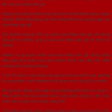
kế của cửa thép vân gỗ
Dòng cửa này khi kết hợp với kính có thể khắc phục được
nhược điểm lấy sáng, và làm tăng thêm sự sang trọng của
cửa thép vân gỗ.
Giá thành hợp lý: Khi so sánh cửa thép vân gỗ với dòng
cửa gỗ tự nhiên, giá cả của cửa thép vân gỗ rẻ hơn rất
nhiều
Ngoài ra, giá phụ kiện của cửa thép vân gỗ cũng thấp
hơn giá phụ kiện của cửa nhôm kính cao cấp mà chất
lượng vẫn tương đương.
Tính ổn định: Cửa thép vân gỗ có tính ổn định cao, không
bị cong vênh, mối mọt theo thời gian như cửa gỗ tự nhiên
Đồng thời, dòng cửa này cũng không phải bảo trì, duy tu,
thay kính như cửa nhôm kính, phụ kiện cũng có độ chắc
chắn và ít phải sửa chữa, thay thế
Cửa thép vân gỗ được nhiều khách hàng lựa chọn bởi tính