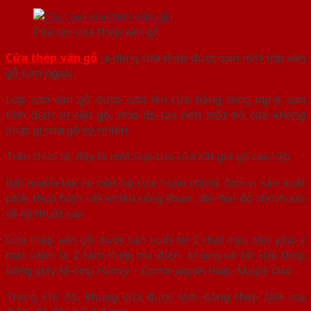
Cấu tạo cửa thép vân gỗ
Cửa thép vân gỗ
là dòng cửa thép được sơn một lớp vân
gỗ bên ngoài
Lớp sơn vân gỗ được sơn lên cửa bằng công nghệ sơn
tĩnh điện in vân gỗ, nhờ đó tạo nên một bộ cửa không
khác gì cửa gỗ tự nhiên
Trên thực tế, đây là một loại cửa cửa sắt giả gỗ cao cấp
Bởi muốn tạo ra một bộ cửa hoàn chỉnh, đơn vị sản xuất
phải thực hiện rất nhiều công đoạn, đòi hỏi độ chính xác
về kỹ thuật cao
Cửa thép vân gỗ được sản xuất từ 2 chất liệu chủ yếu: 2
mặt cánh là 2 tấm thép mạ điện, khung và lõi cửa thép
bằng giấy tổ ong
Honey – Comb paper
hoặc
Magie Oxit
Trong khi đó, khung cửa được làm bằng thép tấm mạ