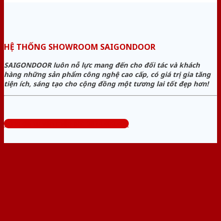
HỆ THỐNG SHOWROOM SAIGONDOOR
SAIGONDOOR luôn nỗ lực mang đến cho đối tác và khách
hàng những sản phẩm công nghệ cao cấp, có giá trị gia tăng
tiện ích, sáng tạo cho cộng đồng một tương lai tốt đẹp hơn!
Tổng đài tư vấn miễn phí: 0824.400.400