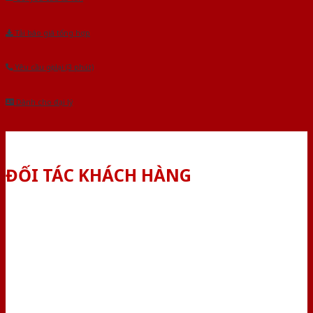
Tải báo giá tổng hợp
Yêu cầu gọi lại (3 phút)
Dành cho đại lý
ĐỐI TÁC KHÁCH HÀNG