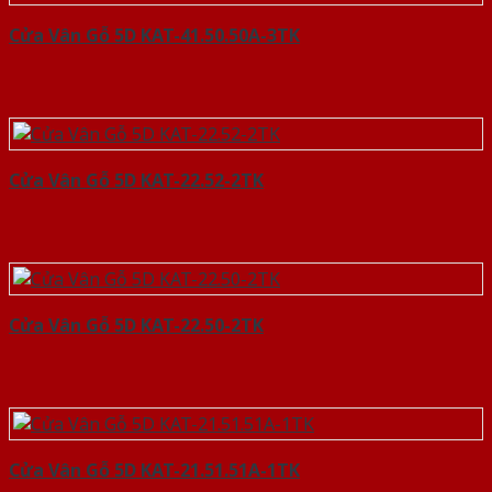
Cửa Vân Gỗ 5D KAT-41.50.50A-3TK
Cửa Vân Gỗ 5D KAT-22.52-2TK
Cửa Vân Gỗ 5D KAT-22.50-2TK
Cửa Vân Gỗ 5D KAT-21.51.51A-1TK