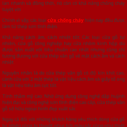
lan nhanh và đồng thời, nó còn có khả năng chống cháy
tuyệt vời
Chính vì vậy, các loại
cửa chống cháy
hiện nay đều được
làm từ thép sơn tĩnh điện.
Khả năng cách âm, cách nhiệt tốt: Các loại cửa gỗ tự
nhiên, cửa gỗ công nghiệp hay cửa nhôm kính hộp dù
được sản xuất với tiêu chuẩn cao nhất nhưng cũng chỉ
tương đương với cửa thép vân gỗ về mặt cách âm và cách
nhiệt
Nguyên nhân là do cửa thép vân gỗ có độ kín khít cao,
cánh cửa với 2 mặt thép là vật liệu cách âm và giấy tổ ong
là vật liệu tiêu âm cực tốt.
Tính thẩm mỹ cao: Nhờ ứng dụng công nghệ dập huỳnh
hiện đại và công nghệ sơn tĩnh điện cao cấp, cửa thép vân
gỗ sở hữu ngoại hình đẹp xuất sắc
Ngay cả đối với những khách hàng yêu thích dòng cửa gỗ
tự nhiên cũng bị thuyết phục bởi màu sắc cũng như thiết