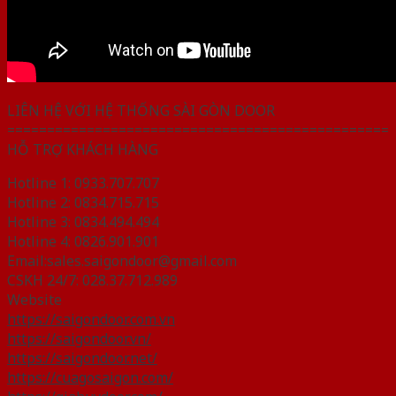
LIÊN HỆ VỚI HỆ THỐNG SÀI GÒN DOOR
================================================
HỖ TRỢ KHÁCH HÀNG
Hotline 1: 0933.707.707
Hotline 2: 0834.715.715
Hotline 3: 0834.494.494
Hotline 4: 0826.901.901
Email:sales.saigondoor@gmail.com
CSKH 24/7: 028.37.712.989
Website
https://saigondoor.com.vn
https://saigondoor.vn/
https://saigondoor.net/
https://cuagosaigon.com/