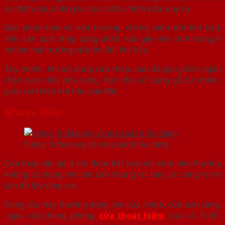
ổn định cao, không lo sửa chữa, chỉnh sửa, duy tu
Góp phần bảo vệ môi trường, chống biến đổi khí hậu:
Việc sản xuất thép cũng phần nào gây nên tình trạng ô
nhiễm môi trường và biến đổi khí hậu
Tuy nhiên, khi sử dụng cửa thép, bạn đã góp phần ngăn
chặn nạn chặt phá rừng, hạn chế sử dụng gỗ tự nhiên,
giúp cải thiện khí hậu trái đất
Nhược điểm
Nặng, ít đa dạng về màu sắc kiểu dáng
Cửa thép vân gỗ ít khi được kết hợp với kính nên thường
không sử dụng cho các căn chung cư hay các công trình
cần độ lấy sáng cao
Dòng cửa này thường dùng cho cửa chính, cửa ban công,
logia, cửa thông phòng,
cửa thoát hiểm
, cửa sổ. Ít khi