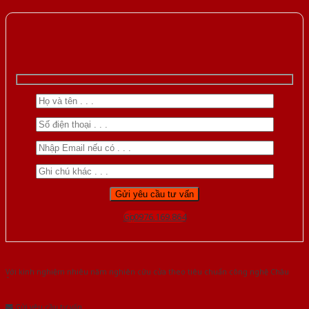
Gọi 0976.169.864
Với kinh nghiệm nhiêu năm nghiên cứu cửa theo tiêu chuẩn công nghệ Châu
Âu.Chúng tôi tự tin là nhà sản xuất & cung cấp hàng đầu tại Việt Nam!
Gửi yêu cầu tư vấn