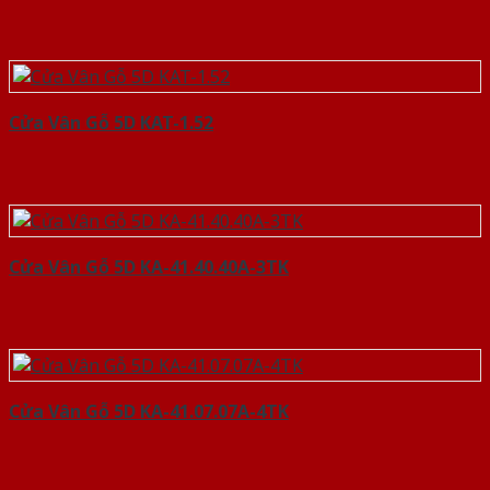
Cửa Vân Gỗ 5D KAT-1.52
Cửa Vân Gỗ 5D KA-41.40.40A-3TK
Cửa Vân Gỗ 5D KA-41.07.07A-4TK