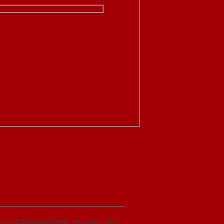
wroom SAIGONDOOR. Chuyên sản