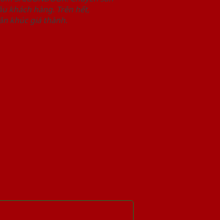
u khách hàng. Trên hết,
n khúc giá thành.