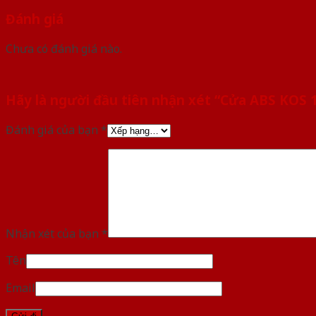
Đánh giá
Chưa có đánh giá nào.
Hãy là người đầu tiên nhận xét “Cửa ABS KOS
Đánh giá của bạn
*
Nhận xét của bạn
*
Tên
Email