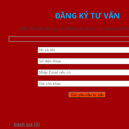
ĐĂNG KÝ TƯ VẤN
Liên hệ với chúng tôi để nhận được tư vấn chi tiết
Đánh giá (0)