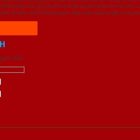
ất lượng cao, giá thành rẻ nhất và phù hợp với mọi nhu cầ
 đi kèm với sự đa dạng về mẫu mã, loại cửa gỗ và cả phâ
H
 ngắn nhất