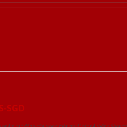
S-SGD
ản phẩm các dòng cửa trong một chuỗi các hệ thống Sho