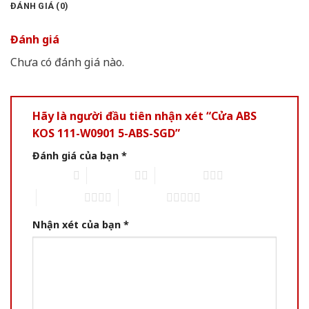
ĐÁNH GIÁ (0)
Đánh giá
Chưa có đánh giá nào.
Hãy là người đầu tiên nhận xét “Cửa ABS
KOS 111-W0901 5-ABS-SGD”
Đánh giá của bạn
*
1 of 5 stars
2 of 5 stars
3 of 5 stars
4 of 5 stars
5 of 5 stars
Nhận xét của bạn
*