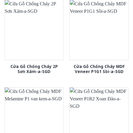
Cửa Gỗ Chống Cháy 2P
Cửa Gỗ Chống Cháy MDF
Sơn Xám-a-SGD
Veneer P1G1 Sồi-a-SGD