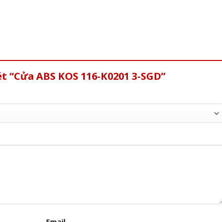
ét “Cửa ABS KOS 116-K0201 3-SGD”
Email