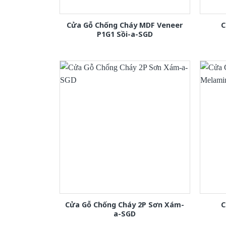
Cửa Gỗ Chống Cháy MDF Veneer
C
P1G1 Sồi-a-SGD
Cửa Gỗ Chống Cháy 2P Sơn Xám-
C
a-SGD