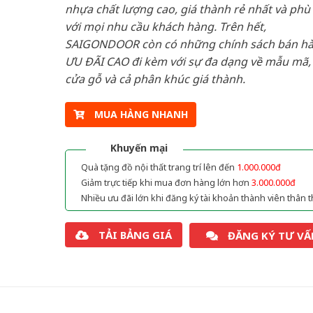
nhựa chất lượng cao, giá thành rẻ nhất và phù
với mọi nhu cầu khách hàng. Trên hết,
SAIGONDOOR còn có những chính sách bán h
ƯU ĐÃI CAO đi kèm với sự đa dạng về mẫu mã, 
cửa gỗ và cả phân khúc giá thành.
MUA HÀNG NHANH
Khuyến mại
Quà tặng đồ nội thất trang trí lên đến
1.000.000đ
Giảm trực tiếp khi mua đơn hàng lớn hơn
3.000.000đ
Nhiều ưu đãi lớn khi đăng ký tài khoản thành viên thân t
TẢI BẢNG GIÁ
ĐĂNG KÝ TƯ VẤ