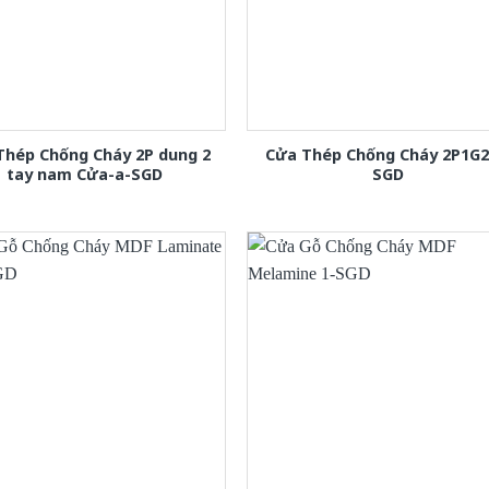
Thép Chống Cháy 2P dung 2
Cửa Thép Chống Cháy 2P1G2
tay nam Cửa-a-SGD
SGD