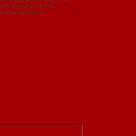
u khách hàng. Trên hết,
n khúc giá thành.