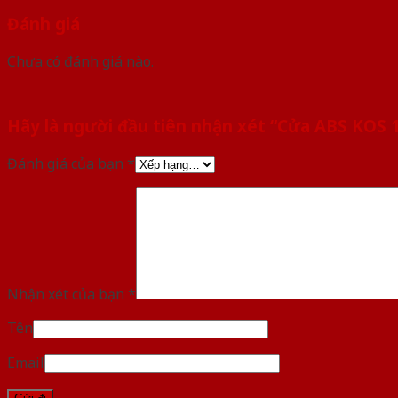
Đánh giá
Chưa có đánh giá nào.
Hãy là người đầu tiên nhận xét “Cửa ABS KOS 
Đánh giá của bạn
*
Nhận xét của bạn
*
Tên
Email