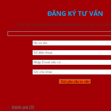
ĐĂNG KÝ TƯ VẤN
Liên hệ với chúng tôi để nhận được tư vấn chi tiết
Đánh giá (0)