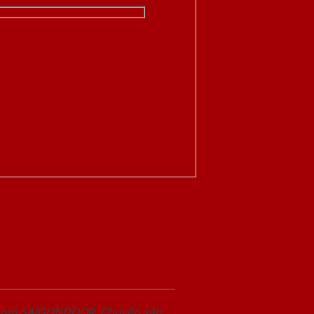
wroom SAIGONDOOR. Chuyên sản