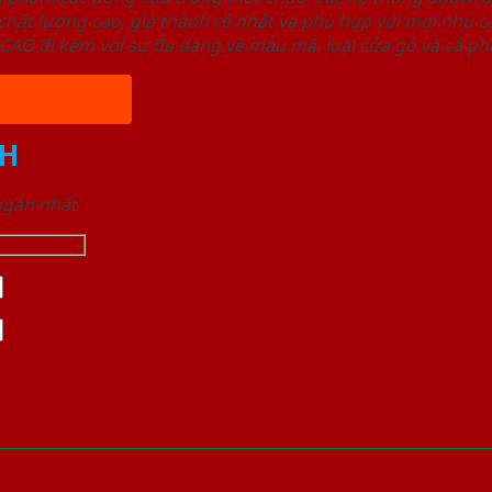
ất lượng cao, giá thành rẻ nhất và phù hợp với mọi nhu cầ
 đi kèm với sự đa dạng về mẫu mã, loại cửa gỗ và cả phâ
H
 ngắn nhất