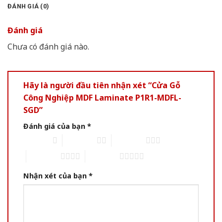
ĐÁNH GIÁ (0)
Đánh giá
Chưa có đánh giá nào.
Hãy là người đầu tiên nhận xét “Cửa Gỗ
Công Nghiệp MDF Laminate P1R1-MDFL-
SGD”
Đánh giá của bạn
*
1 of 5 stars
2 of 5 stars
3 of 5 stars
4 of 5 stars
5 of 5 stars
Nhận xét của bạn
*