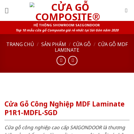
Skip
to
content
HỆ THỐNG SHOWROOM SAIGONDOOR
Top 10 mẫu cửa gỗ Composite giá rẻ nhất tại Sài Gòn năm 2020
TRANG CHỦ
/
SẢN PHẨM
/
CỬA GỖ
/
CỬA GỖ MDF
LAMINATE
Cửa Gỗ Công Nghiệp MDF Laminate
P1R1-MDFL-SGD
Cửa gỗ công nghiệp cao cấp SAIGONDOOR là thương