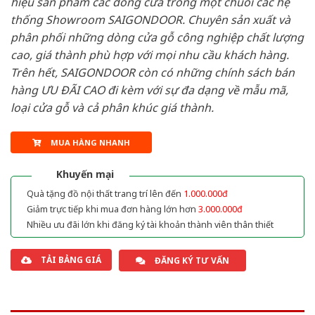
hiệu sản phẩm các dòng cửa trong một chuỗi các hệ
thống Showroom SAIGONDOOR. Chuyên sản xuất và
phân phối những dòng cửa gỗ công nghiệp chất lượng
cao, giá thành phù hợp với mọi nhu cầu khách hàng.
Trên hết, SAIGONDOOR còn có những chính sách bán
hàng ƯU ĐÃI CAO đi kèm với sự đa dạng về mẫu mã,
loại cửa gỗ và cả phân khúc giá thành.
MUA HÀNG NHANH
Khuyến mại
Quà tặng đồ nội thất trang trí lên đến
1.000.000đ
Giảm trực tiếp khi mua đơn hàng lớn hơn
3.000.000đ
Nhiều ưu đãi lớn khi đăng ký tài khoản thành viên thân thiết
TẢI BẢNG GIÁ
ĐĂNG KÝ TƯ VẤN