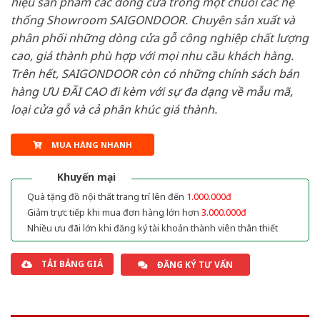
hiệu sản phẩm các dòng cửa trong một chuỗi các hệ
thống Showroom SAIGONDOOR. Chuyên sản xuất và
phân phối những dòng cửa gỗ công nghiệp chất lượng
cao, giá thành phù hợp với mọi nhu cầu khách hàng.
Trên hết, SAIGONDOOR còn có những chính sách bán
hàng ƯU ĐÃI CAO đi kèm với sự đa dạng về mẫu mã,
loại cửa gỗ và cả phân khúc giá thành.
MUA HÀNG NHANH
Khuyến mại
Quà tặng đồ nội thất trang trí lên đến
1.000.000đ
Giảm trực tiếp khi mua đơn hàng lớn hơn
3.000.000đ
Nhiều ưu đãi lớn khi đăng ký tài khoản thành viên thân thiết
TẢI BẢNG GIÁ
ĐĂNG KÝ TƯ VẤN