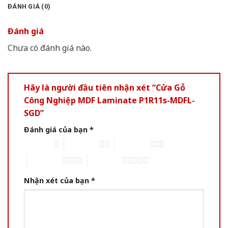
ĐÁNH GIÁ (0)
Đánh giá
Chưa có đánh giá nào.
Hãy là người đầu tiên nhận xét “Cửa Gỗ
Công Nghiệp MDF Laminate P1R11s-MDFL-
SGD”
Đánh giá của bạn
*
1 of 5 stars
2 of 5 stars
3 of 5 stars
4 of 5 stars
5 of 5 stars
Nhận xét của bạn
*