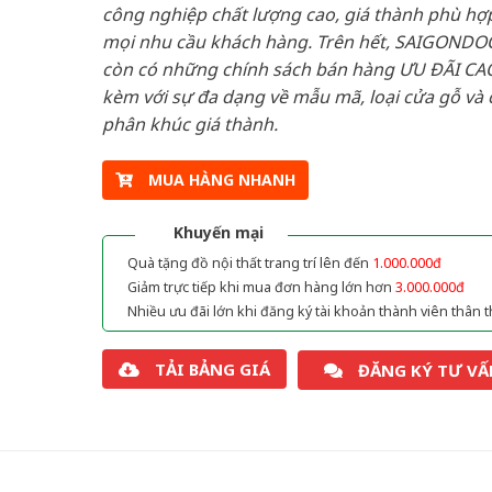
công nghiệp chất lượng cao, giá thành phù hợp
mọi nhu cầu khách hàng. Trên hết, SAIGONDO
còn có những chính sách bán hàng ƯU ĐÃI CAO
kèm với sự đa dạng về mẫu mã, loại cửa gỗ và 
phân khúc giá thành.
MUA HÀNG NHANH
Khuyến mại
Quà tặng đồ nội thất trang trí lên đến
1.000.000đ
Giảm trực tiếp khi mua đơn hàng lớn hơn
3.000.000đ
Nhiều ưu đãi lớn khi đăng ký tài khoản thành viên thân t
TẢI BẢNG GIÁ
ĐĂNG KÝ TƯ VẤ