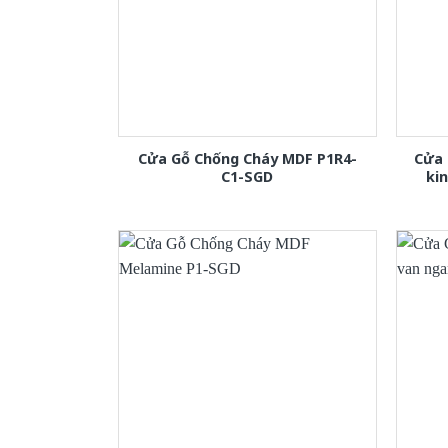
Cửa Gỗ Chống Cháy MDF P1R4-
Cửa 
C1-SGD
ki