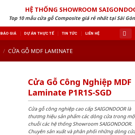
HỆ THỐNG SHOWROOM SAIGONDO
Top 10 mẫu cửa gỗ Composite giá rẻ nhất tại Sài Gò
BÁO GIÁ
DỰ ÁN THỰC TẾ
TIN TỨC
LIÊN HỆ
/
CỬA GỖ MDF LAMINATE
Cửa Gỗ Công Nghiệp MDF
Laminate P1R1S-SGD
Cửa gỗ công nghiệp cao cấp SAIGONDOOR là
thương hiệu sản phẩm các dòng cửa trong mộ
chuỗi các hệ thống Showroom SAIGONDOOR.
Chuyên sản xuất và phân phối những dòng cử