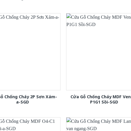
Gỗ Chống Cháy 2P Sơn Xám-
Cửa Gỗ Chống Cháy MDF Ven
a-SGD
P1G1 Sồi-SGD