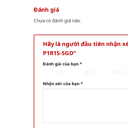
Đánh giá
Chưa có đánh giá nào.
Hãy là người đầu tiên nhận 
P1R1S-SGD”
Đánh giá của bạn
*
1 of 5 stars
2 of 5 stars
3 of 5 stars
4 
Nhận xét của bạn
*