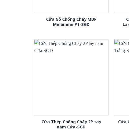
Cửa Gỗ Chống Cháy MDF
C
Melamine P1-SGD
La
Cửa Thép Chống Cháy 2P tay
Cửa 
nam Cửa-SGD