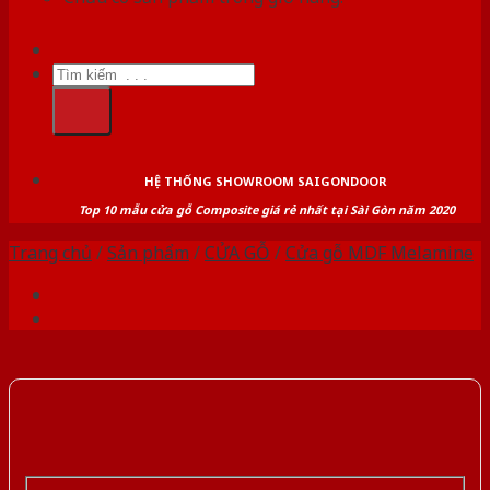
Tìm
kiếm:
HỆ THỐNG SHOWROOM SAIGONDOOR
Top 10 mẫu cửa gỗ Composite giá rẻ nhất tại Sài Gòn năm 2020
Trang chủ
/
Sản phẩm
/
CỬA GỖ
/
Cửa gỗ MDF Melamine