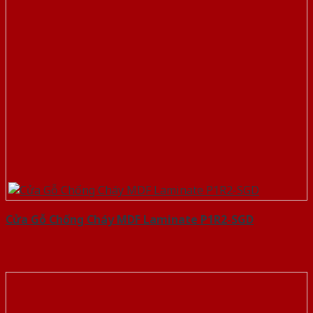
Cửa Gỗ Chống Cháy MDF Laminate P1R2-SGD