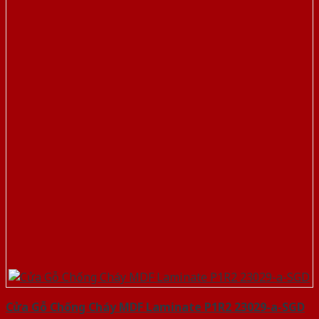
Cửa Gỗ Chống Cháy MDF Laminate P1R2 23029-a-SGD