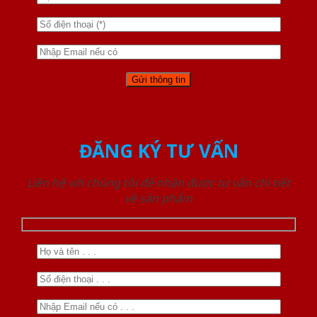
ĐĂNG KÝ TƯ VẤN
Liên hệ với chúng tôi để nhận được tư vấn chi tiết
về sản phẩm