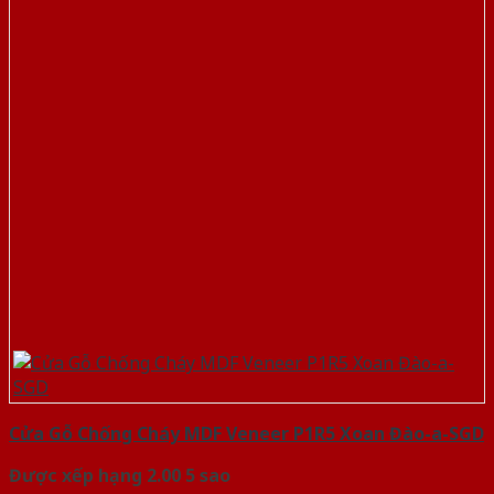
Cửa Gỗ Chống Cháy MDF Veneer P1R5 Xoan Đào-a-SGD
Được xếp hạng
2.00
5 sao