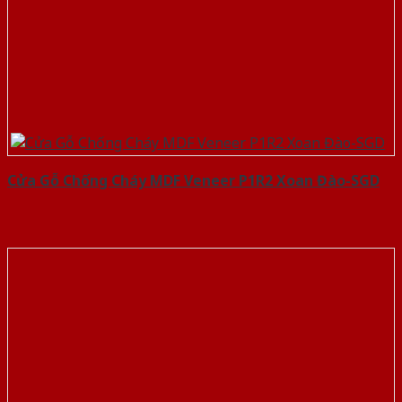
Cửa Gỗ Chống Cháy MDF Veneer P1R2 Xoan Đào-SGD