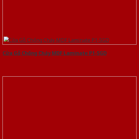
Cửa Gỗ Chống Cháy MDF Laminate P1-SGD