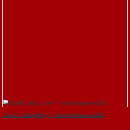
Cửa Gỗ Chống Cháy P1 cho khach san-a-SGD