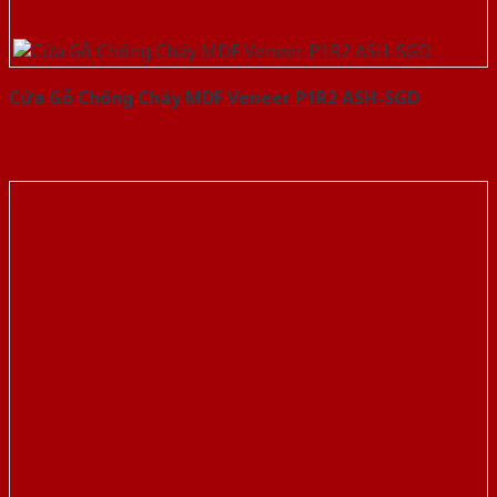
Cửa Gỗ Chống Cháy MDF Veneer P1R2 ASH-SGD