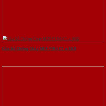
Cửa Gỗ Chống Cháy MDF P1R4-C1-a-SGD