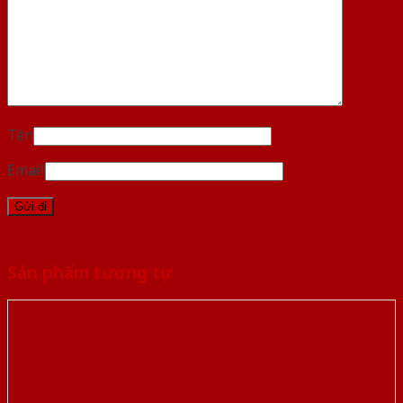
Tên
Email
Sản phẩm tương tự