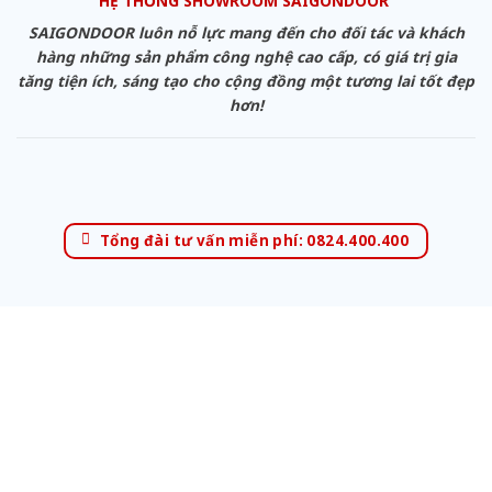
HỆ THỐNG SHOWROOM SAIGONDOOR
SAIGONDOOR luôn nỗ lực mang đến cho đối tác và khách
hàng những sản phẩm công nghệ cao cấp, có giá trị gia
tăng tiện ích, sáng tạo cho cộng đồng một tương lai tốt đẹp
hơn!
Tổng đài tư vấn miễn phí: 0824.400.400