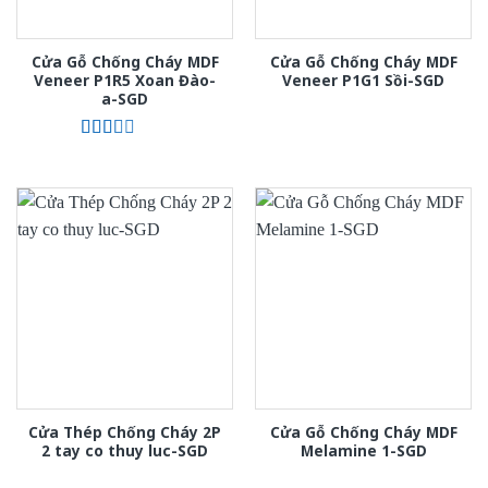
Cửa Gỗ Chống Cháy MDF
Cửa Gỗ Chống Cháy MDF
Veneer P1R5 Xoan Đào-
Veneer P1G1 Sồi-SGD
a-SGD
Được
xếp
hạng
2.00
5
sao
Cửa Thép Chống Cháy 2P
Cửa Gỗ Chống Cháy MDF
2 tay co thuy luc-SGD
Melamine 1-SGD