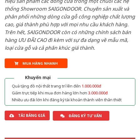
hiệu sản phẩm các dòng cửa trong một chuỗi các hệ
thống Showroom SAIGONDOOR. Chuyên sản xuất và
phân phối những dòng cửa gỗ công nghiệp chất lượng
cao, giá thành phù hợp với mọi nhu cầu khách hàng.
Trên hết, SAIGONDOOR còn có những chính sách bán
hàng ƯU ĐÃI CAO đi kèm với sự đa dạng về mẫu mã,
loại cửa gỗ và cả phân khúc giá thành.
MUA HÀNG NHANH
Khuyến mại
Quà tặng đồ nội thất trang trí lên đến
1.000.000đ
Giảm trực tiếp khi mua đơn hàng lớn hơn
3.000.000đ
Nhiều ưu đãi lớn khi đăng ký tài khoản thành viên thân thiết
TẢI BẢNG GIÁ
ĐĂNG KÝ TƯ VẤN