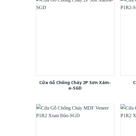
Cửa Gỗ Chống Cháy 2P Sơn Xám-
C
a-SGD