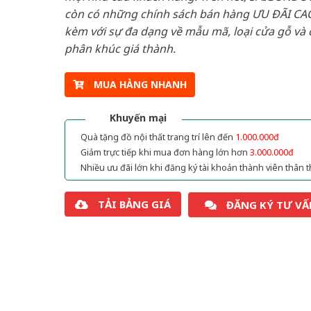
còn có những chính sách bán hàng ƯU ĐÃI CAO
kèm với sự đa dạng về mẫu mã, loại cửa gỗ và 
phân khúc giá thành.
MUA HÀNG NHANH
Khuyến mại
Quà tặng đồ nội thất trang trí lên đến
1.000.000đ
Giảm trực tiếp khi mua đơn hàng lớn hơn
3.000.000đ
Nhiều ưu đãi lớn khi đăng ký tài khoản thành viên thân t
TẢI BẢNG GIÁ
ĐĂNG KÝ TƯ VẤ