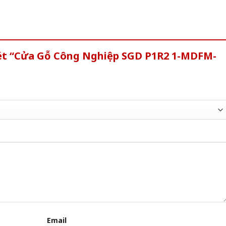
xét “Cửa Gỗ Công Nghiệp SGD P1R2 1-MDFM-
Email