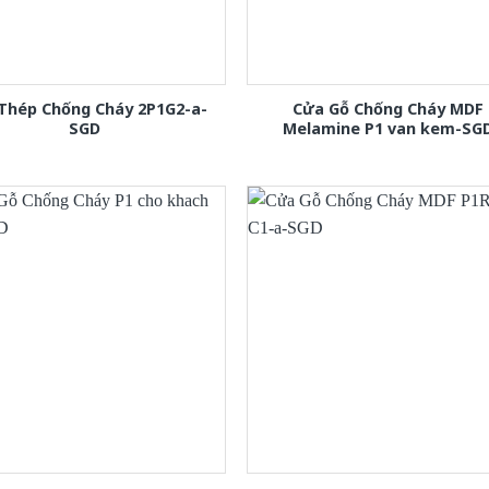
Thép Chống Cháy 2P1G2-a-
Cửa Gỗ Chống Cháy MDF
SGD
Melamine P1 van kem-SG