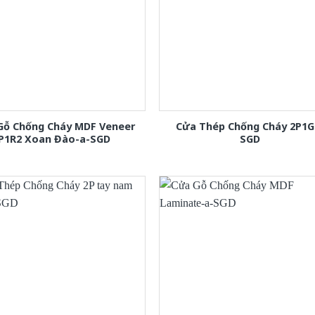
Gỗ Chống Cháy MDF Veneer
Cửa Thép Chống Cháy 2P1G
P1R2 Xoan Đào-a-SGD
SGD