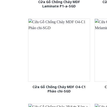
Cửa Gỗ Chống Cháy MDF
Cử
Laminate P1-a-SGD
Cửa Gỗ Chống Cháy MDF O4-C1
C
Phào chi-SGD