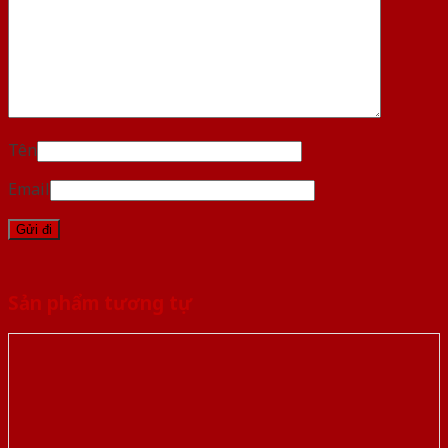
Tên
Email
Sản phẩm tương tự