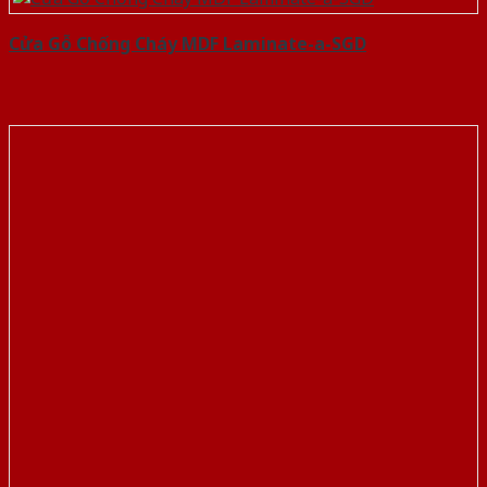
Cửa Gỗ Chống Cháy MDF Laminate-a-SGD