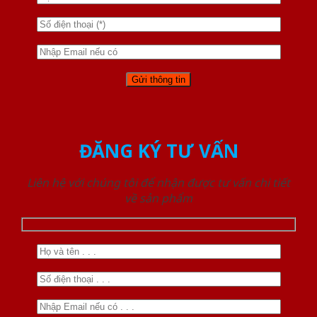
ĐĂNG KÝ TƯ VẤN
Liên hệ với chúng tôi để nhận được tư vấn chi tiết
về sản phẩm