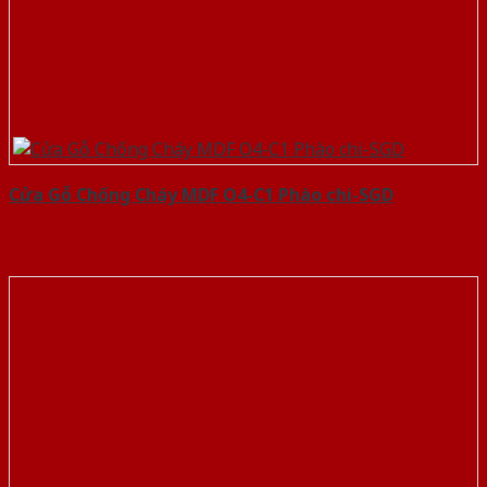
Cửa Gỗ Chống Cháy MDF O4-C1 Phào chi-SGD