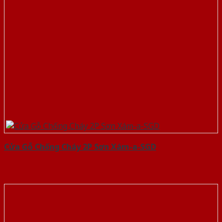
Cửa Gỗ Chống Cháy 2P Sơn Xám-a-SGD