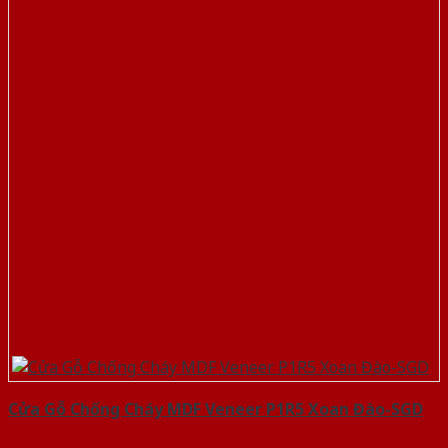
Cửa Gỗ Chống Cháy MDF Veneer P1R5 Xoan Đào-SGD