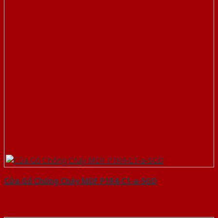
Cửa Gỗ Chống Cháy MDF P1R4-C1-a-SGD