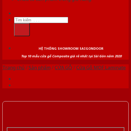
Tìm
kiếm:
HỆ THỐNG SHOWROOM SAIGONDOOR
Top 10 mẫu cửa gỗ Composite giá rẻ nhất tại Sài Gòn năm 2020
Trang chủ
/
Sản phẩm
/
CỬA GỖ
/
Cửa Gỗ MDF Laminate