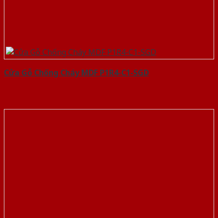
Cửa Gỗ Chống Cháy MDF P1R4-C1-SGD