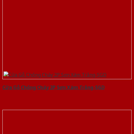
Cửa Gỗ Chống Cháy 2P Sơn Xám Trắng-SGD