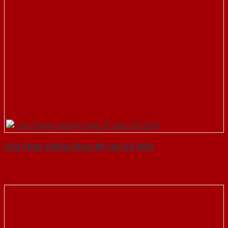
Cửa Thép Chống Cháy 2P van Gỗ-SGD