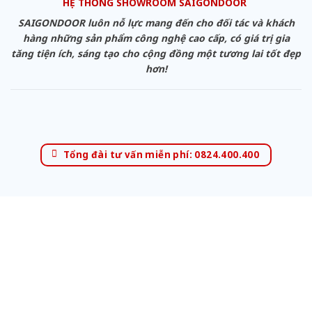
HỆ THỐNG SHOWROOM SAIGONDOOR
SAIGONDOOR luôn nỗ lực mang đến cho đối tác và khách
hàng những sản phẩm công nghệ cao cấp, có giá trị gia
tăng tiện ích, sáng tạo cho cộng đồng một tương lai tốt đẹp
hơn!
Tổng đài tư vấn miễn phí: 0824.400.400