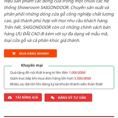
hiệu sản phẩm các dòng cửa trong một chuỗi các hệ
thống Showroom SAIGONDOOR. Chuyên sản xuất và
phân phối những dòng cửa gỗ công nghiệp chất lượng
cao, giá thành phù hợp với mọi nhu cầu khách hàng.
Trên hết, SAIGONDOOR còn có những chính sách bán
hàng ƯU ĐÃI CAO đi kèm với sự đa dạng về mẫu mã,
loại cửa gỗ và cả phân khúc giá thành.
MUA HÀNG NHANH
Khuyến mại
Quà tặng đồ nội thất trang trí lên đến
1.000.000đ
Giảm trực tiếp khi mua đơn hàng lớn hơn
3.000.000đ
Nhiều ưu đãi lớn khi đăng ký tài khoản thành viên thân thiết
TẢI BẢNG GIÁ
ĐĂNG KÝ TƯ VẤN