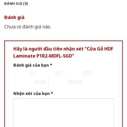
ĐÁNH GIÁ (0)
Đánh giá
Chưa có đánh giá nào.
Hãy là người đầu tiên nhận xét “Cửa Gỗ HDF
Laminate P1R2-MDFL-SGD”
Đánh giá của bạn
*
1 of 5 stars
2 of 5 stars
3 of 5 stars
4 of 5 stars
5 of 5 stars
Nhận xét của bạn
*