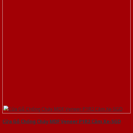
Cửa Gỗ Chống Cháy MDF Veneer P1R2 Căm Xe-SGD