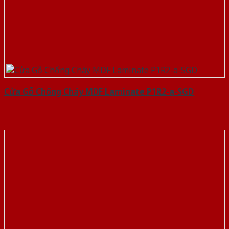
Cửa Gỗ Chống Cháy MDF Laminate P1R2-a-SGD