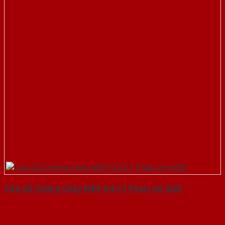
Cửa Gỗ Chống Cháy MDF O4-C1 Phào chi-SGD