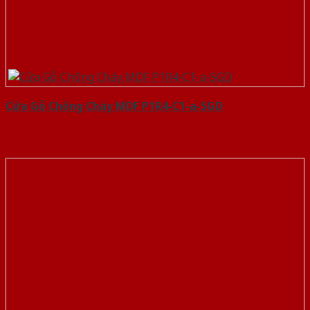
Cửa Gỗ Chống Cháy MDF P1R4-C1-a-SGD