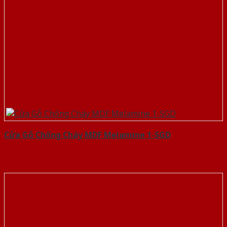
Cửa Gỗ Chống Cháy MDF Melamine 1-SGD