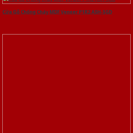
Cửa Gỗ Chống Cháy MDF Veneer P1R2 ASH-SGD