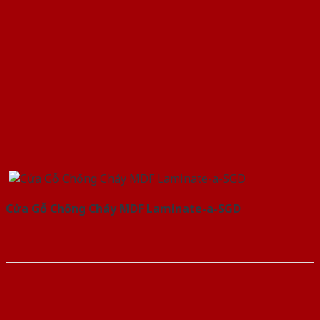
Cửa Gỗ Chống Cháy MDF Laminate-a-SGD