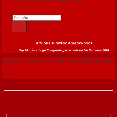
Tìm
kiếm:
HỆ THỐNG SHOWROOM SAIGONDOOR
Top 10 mẫu cửa gỗ Composite giá rẻ nhất tại Sài Gòn năm 2020
Trang chủ
/
Sản phẩm
/
CỬA GỖ
/
Cửa gỗ MDF Melamine