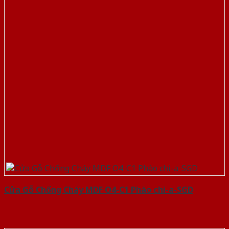
Cửa Gỗ Chống Cháy MDF O4-C1 Phào chi-a-SGD