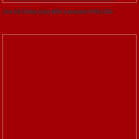
Cửa Gỗ Chống Cháy MDF Laminate P1R2-SGD