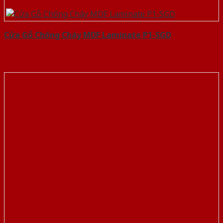
Cửa Gỗ Chống Cháy MDF Laminate P1-SGD