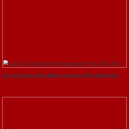
Cửa Gỗ Chống Cháy MDF Laminate P1R2 23029-SGD