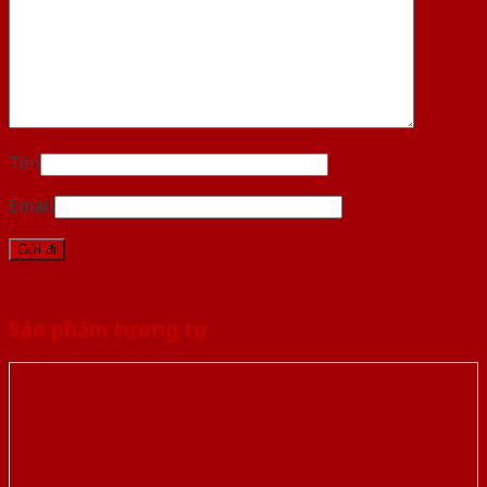
Tên
Email
Sản phẩm tương tự