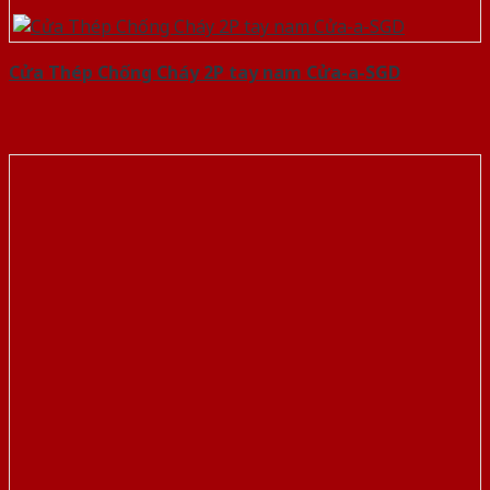
Cửa Thép Chống Cháy 2P tay nam Cửa-a-SGD