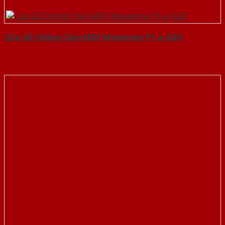
Cửa Gỗ Chống Cháy MDF Melamine P1-a-SGD