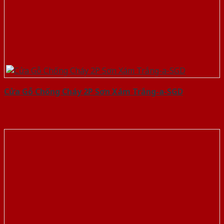
Cửa Gỗ Chống Cháy 2P Sơn Xám Trắng-a-SGD