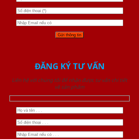
ĐĂNG KÝ TƯ VẤN
Liên hệ với chúng tôi để nhận được tư vấn chi tiết
về sản phẩm