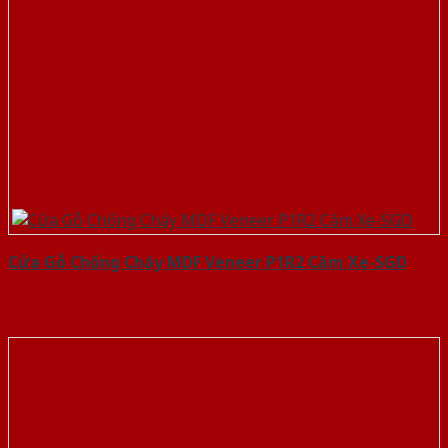
Cửa Gỗ Chống Cháy MDF Veneer P1R2 Căm Xe-SGD