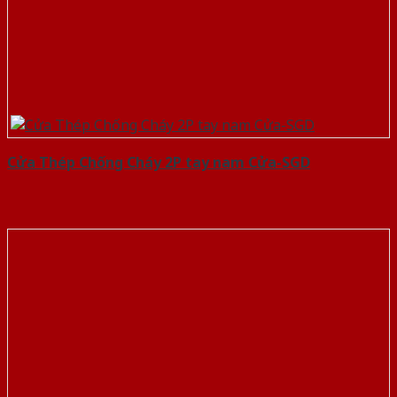
Cửa Thép Chống Cháy 2P tay nam Cửa-SGD