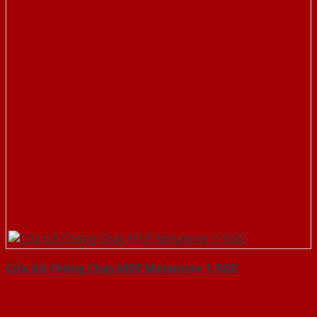
Cửa Gỗ Chống Cháy MDF Melamine 1-SGD