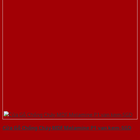
Cửa Gỗ Chống Cháy MDF Melamine P1 van kem-SGD