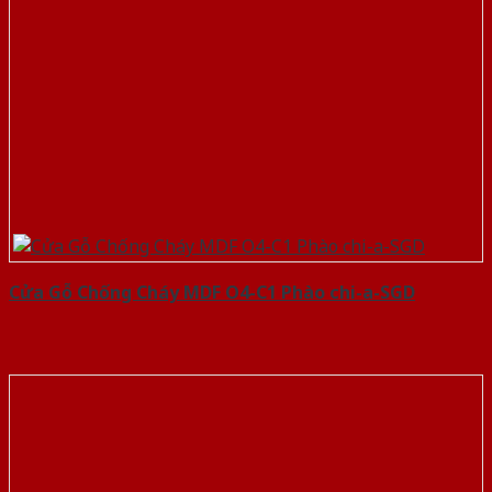
Cửa Gỗ Chống Cháy MDF O4-C1 Phào chi-a-SGD