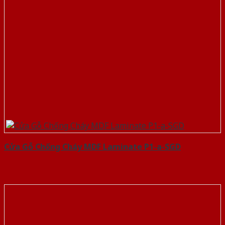
Cửa Gỗ Chống Cháy MDF Laminate P1-a-SGD