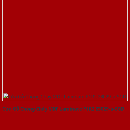
Cửa Gỗ Chống Cháy MDF Laminate P1R2 23029-a-SGD