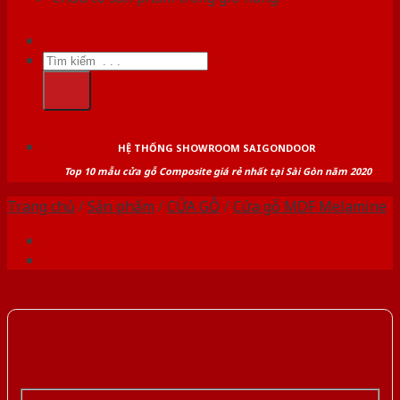
Tìm
kiếm:
HỆ THỐNG SHOWROOM SAIGONDOOR
Top 10 mẫu cửa gỗ Composite giá rẻ nhất tại Sài Gòn năm 2020
Trang chủ
/
Sản phẩm
/
CỬA GỖ
/
Cửa gỗ MDF Melamine