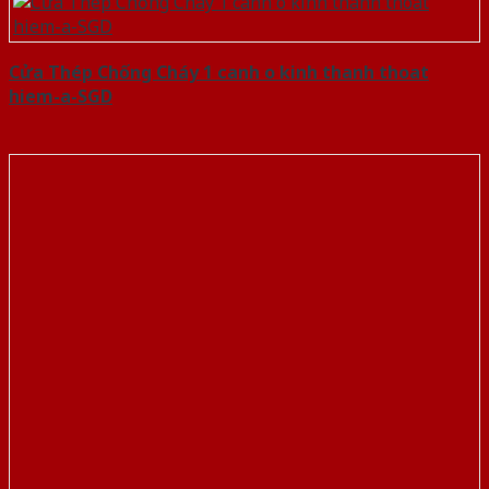
Cửa Thép Chống Cháy 1 canh o kinh thanh thoat
hiem-a-SGD