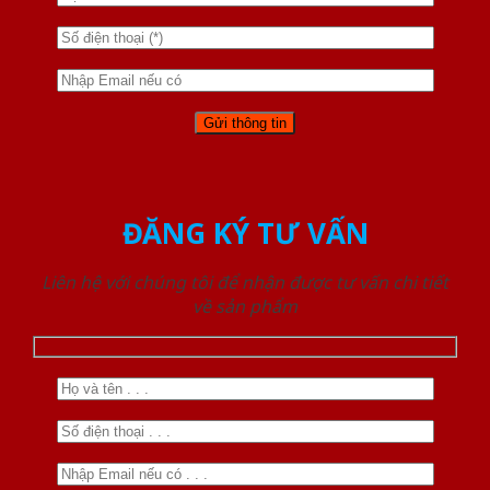
ĐĂNG KÝ TƯ VẤN
Liên hệ với chúng tôi để nhận được tư vấn chi tiết
về sản phẩm