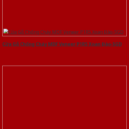
Cửa Gỗ Chống Cháy MDF Veneer P1R5 Xoan Đào-SGD