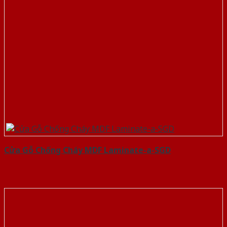
Cửa Gỗ Chống Cháy MDF Laminate-a-SGD