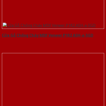
Cửa Gỗ Chống Cháy MDF Veneer P1R2 ASH-a-SGD