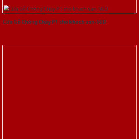
Cửa Gỗ Chống Cháy P1 cho khach san-SGD