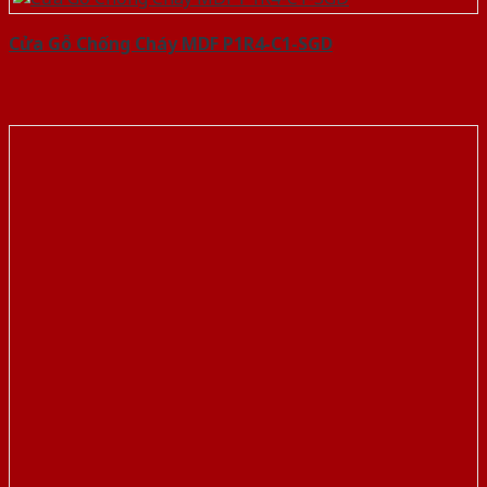
Cửa Gỗ Chống Cháy MDF P1R4-C1-SGD