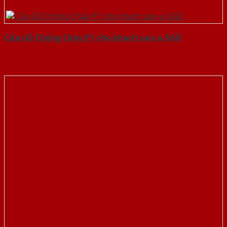
Cửa Gỗ Chống Cháy P1 cho khach san-a-SGD