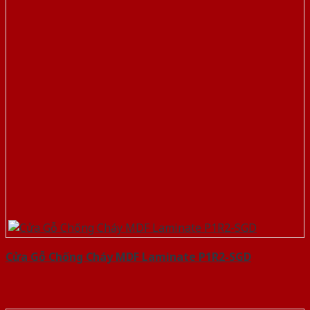
Cửa Gỗ Chống Cháy MDF Laminate P1R2-SGD