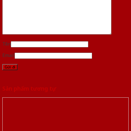
Tên
Email
Sản phẩm tương tự