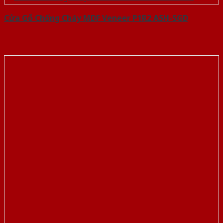
Cửa Gỗ Chống Cháy MDF Veneer P1R2 ASH-SGD