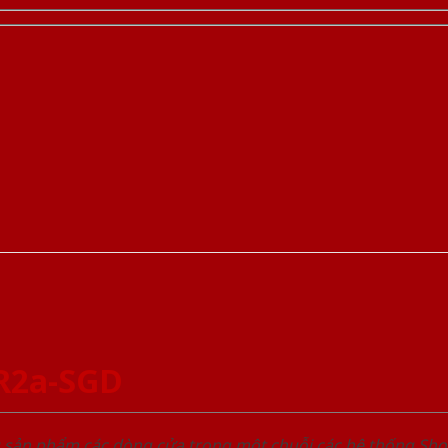
R2a-SGD
u sản phẩm các dòng cửa trong một chuỗi các hệ thống 