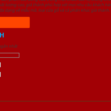
ất lượng cao, giá thành phù hợp với mọi nhu cầu khách h
a dạng về mẫu mã, loại cửa gỗ và cả phân khúc giá thành.
H
 ngắn nhất