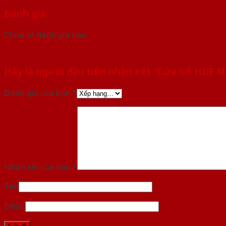
Đánh giá
Chưa có đánh giá nào.
Hãy là người đầu tiên nhận xét “Cửa Gỗ HDF
Đánh giá của bạn
*
Nhận xét của bạn
*
Tên
Email