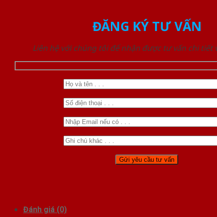
ĐĂNG KÝ TƯ VẤN
Liên hệ với chúng tôi để nhận được tư vấn chi tiết
Đánh giá (0)