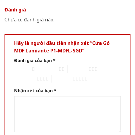
Đánh giá
Chưa có đánh giá nào.
Hãy là người đầu tiên nhận xét “Cửa Gỗ
MDF Lamiante P1-MDFL-SGD”
Đánh giá của bạn
*
1 of 5 stars
2 of 5 stars
3 of 5 stars
4 of 5 stars
5 of 5 stars
Nhận xét của bạn
*