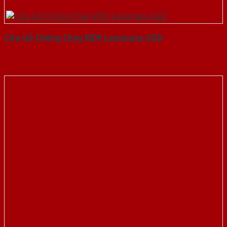
Cửa Gỗ Chống Cháy MDF Laminate-SGD