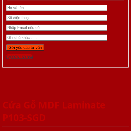
Gọi 0976.169.864
Cửa Gỗ MDF Laminate
P103-SGD