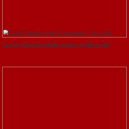
Cửa Gỗ Chống Cháy MDF Laminate P1R2-a-SGD