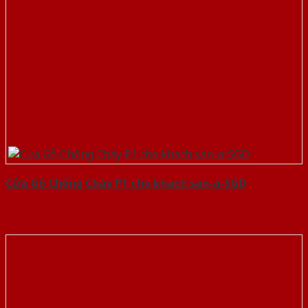
Cửa Gỗ Chống Cháy P1 cho khach san-a-SGD