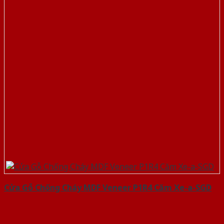
Cửa Gỗ Chống Cháy MDF Veneer P1R4 Căm Xe-a-SGD