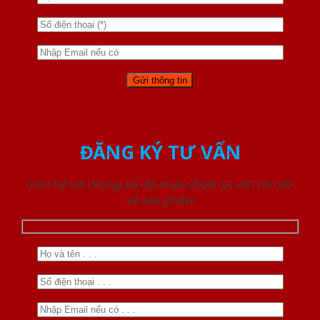
ĐĂNG KÝ TƯ VẤN
Liên hệ với chúng tôi để nhận được tư vấn chi tiết
về sản phẩm