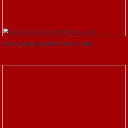
Cửa Gỗ Chống Cháy MDF P1R4-C1-a-SGD