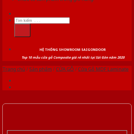
Tìm
kiếm:
HỆ THỐNG SHOWROOM SAIGONDOOR
Top 10 mẫu cửa gỗ Composite giá rẻ nhất tại Sài Gòn năm 2020
Trang chủ
/
Sản phẩm
/
CỬA GỖ
/
Cửa Gỗ MDF Laminate