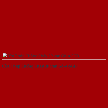
Cửa Thép Chống Cháy 2P van Gỗ-a-SGD