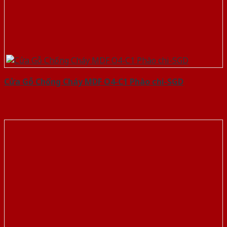
Cửa Gỗ Chống Cháy MDF O4-C1 Phào chi-SGD