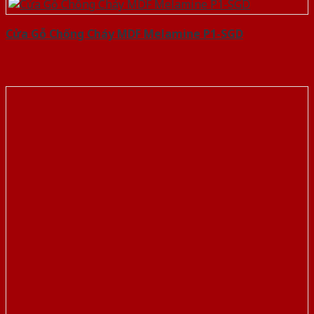
Cửa Gỗ Chống Cháy MDF Melamine P1-SGD