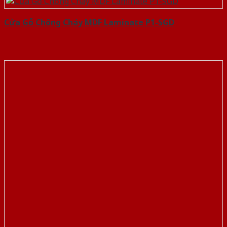
Cửa Gỗ Chống Cháy MDF Laminate P1-SGD