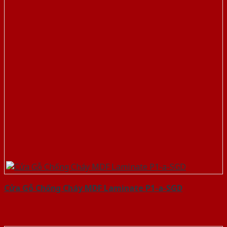
Cửa Gỗ Chống Cháy MDF Laminate P1-a-SGD