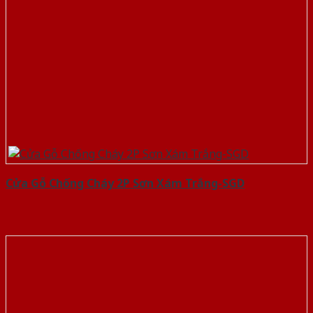
Cửa Gỗ Chống Cháy 2P Sơn Xám Trắng-SGD