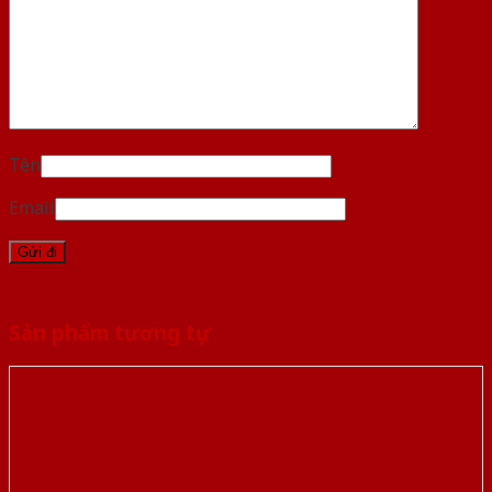
Tên
Email
Sản phẩm tương tự