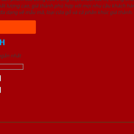
ất lượng cao, giá thành phù hợp với mọi nhu cầu khách h
a dạng về mẫu mã, loại cửa gỗ và cả phân khúc giá thành.
H
 ngắn nhất