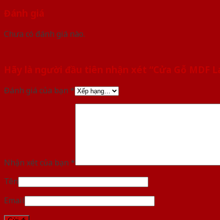
Đánh giá
Chưa có đánh giá nào.
Hãy là người đầu tiên nhận xét “Cửa Gỗ MDF 
Đánh giá của bạn
*
Nhận xét của bạn
*
Tên
Email