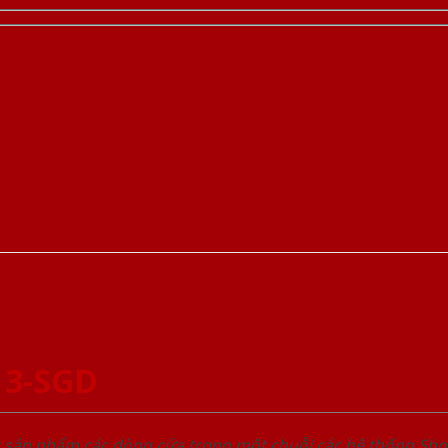
 3-SGD
u sản phẩm các dòng cửa trong một chuỗi các hệ thống 