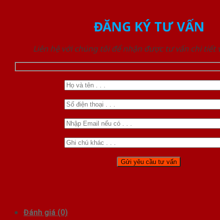
ĐĂNG KÝ TƯ VẤN
Liên hệ với chúng tôi để nhận được tư vấn chi tiết
Đánh giá (0)