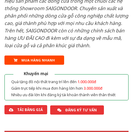
hiệu sản phẩm các dòng cửa trong một chuỗi các hệ
thống Showroom SAIGONDOOR. Chuyên sản xuất và
phân phối những dòng cửa gỗ công nghiệp chất lượng
cao, giá thành phù hợp với mọi nhu cầu khách hàng.
Trên hết, SAIGONDOOR còn có những chính sách bán
hàng ƯU ĐÃI CAO đi kèm với sự đa dạng về mẫu mã,
loại cửa gỗ và cả phân khúc giá thành.
MUA HÀNG NHANH
Khuyến mại
Quà tặng đồ nội thất trang trí lên đến
1.000.000đ
Giảm trực tiếp khi mua đơn hàng lớn hơn
3.000.000đ
Nhiều ưu đãi lớn khi đăng ký tài khoản thành viên thân thiết
TẢI BẢNG GIÁ
ĐĂNG KÝ TƯ VẤN