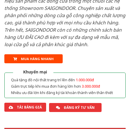
hiệu sản phẩm các dòng cửa trong một chuỗi các hệ
thống Showroom SAIGONDOOR. Chuyên sản xuất và
phân phối những dòng cửa gỗ công nghiệp chất lượng
cao, giá thành phù hợp với mọi nhu cầu khách hàng.
Trên hết, SAIGONDOOR còn có những chính sách bán
hàng ƯU ĐÃI CAO đi kèm với sự đa dạng về mẫu mã,
loại cửa gỗ và cả phân khúc giá thành.
MUA HÀNG NHANH
Khuyến mại
Quà tặng đồ nội thất trang trí lên đến
1.000.000đ
Giảm trực tiếp khi mua đơn hàng lớn hơn
3.000.000đ
Nhiều ưu đãi lớn khi đăng ký tài khoản thành viên thân thiết
TẢI BẢNG GIÁ
ĐĂNG KÝ TƯ VẤN