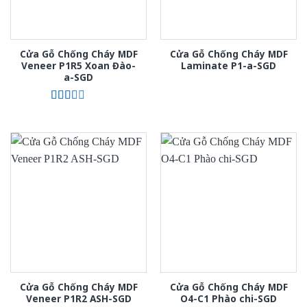
Cửa Gỗ Chống Cháy MDF
Cửa Gỗ Chống Cháy MDF
Veneer P1R5 Xoan Đào-
Laminate P1-a-SGD
a-SGD
Được
xếp
hạng
2.00
5
sao
Cửa Gỗ Chống Cháy MDF
Cửa Gỗ Chống Cháy MDF
Veneer P1R2 ASH-SGD
O4-C1 Phào chi-SGD