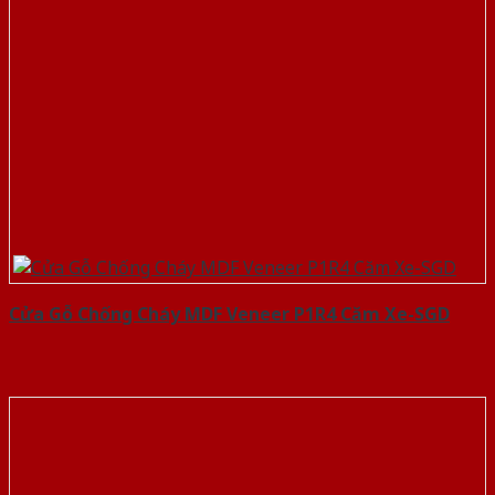
Cửa Gỗ Chống Cháy MDF Veneer P1R4 Căm Xe-SGD