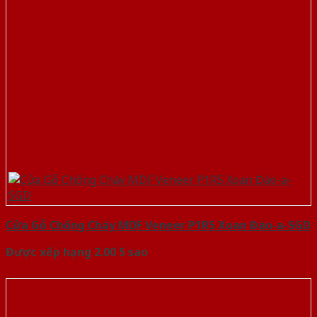
Cửa Gỗ Chống Cháy MDF Veneer P1R5 Xoan Đào-a-SGD
Được xếp hạng
2.00
5 sao