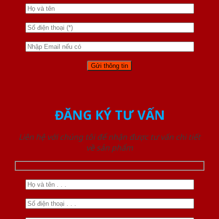
ĐĂNG KÝ TƯ VẤN
Liên hệ với chúng tôi để nhận được tư vấn chi tiết
về sản phẩm