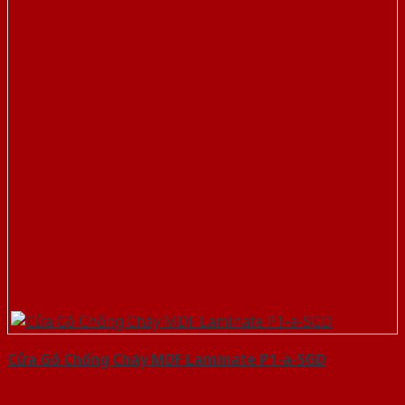
Cửa Gỗ Chống Cháy MDF Laminate P1-a-SGD