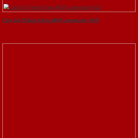
Cửa Gỗ Chống Cháy MDF Laminate-SGD