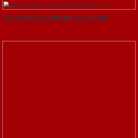
Cửa Gỗ Chống Cháy MDF Melamine P1-SGD