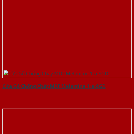
Cửa Gỗ Chống Cháy MDF Melamine 1-a-SGD