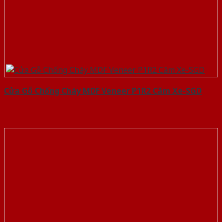
Cửa Gỗ Chống Cháy MDF Veneer P1R2 Căm Xe-SGD