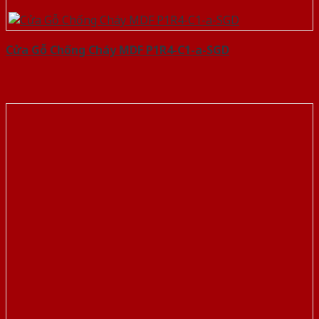
Cửa Gỗ Chống Cháy MDF P1R4-C1-a-SGD