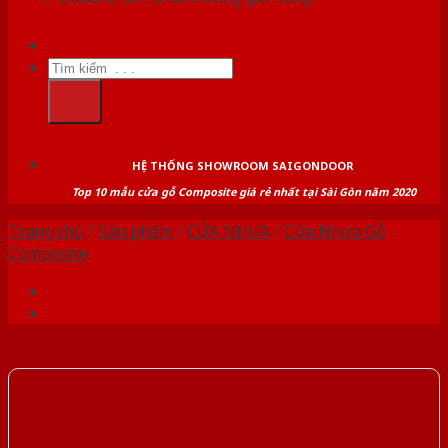
Tìm
kiếm:
HỆ THỐNG SHOWROOM SAIGONDOOR
Top 10 mẫu cửa gỗ Composite giá rẻ nhất tại Sài Gòn năm 2020
Trang chủ
/
Sản phẩm
/
CỬA NHỰA
/
Cửa Nhựa Gỗ
Composite