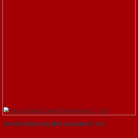
Cửa Gỗ Chống Cháy MDF Laminate P1-SGD