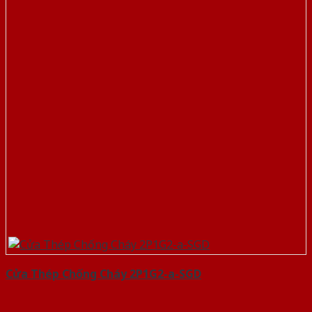
Cửa Thép Chống Cháy 2P1G2-a-SGD