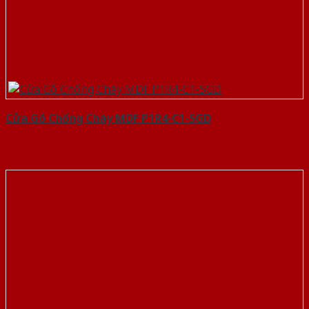
Cửa Gỗ Chống Cháy MDF P1R4-C1-SGD