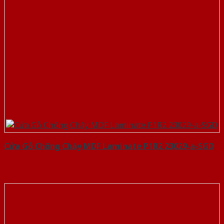
Cửa Gỗ Chống Cháy MDF Laminate P1R2 23029-a-SGD