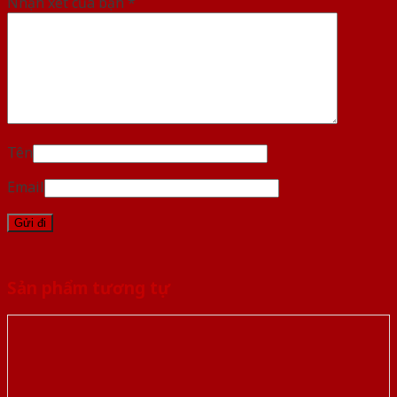
Nhận xét của bạn
*
Tên
Email
Sản phẩm tương tự