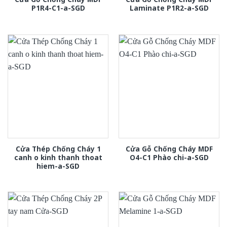
P1R4-C1-a-SGD
Laminate P1R2-a-SGD
Cửa Thép Chống Cháy 1
Cửa Gỗ Chống Cháy MDF
canh o kinh thanh thoat
O4-C1 Phào chi-a-SGD
hiem-a-SGD