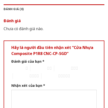
ĐÁNH GIÁ (0)
Đánh giá
Chưa có đánh giá nào.
Hãy là người đầu tiên nhận xét “Cửa Nhựa
Composite P1R8 CNC-CP-SGD”
Đánh giá của bạn
*
1 of 5 stars
2 of 5 stars
3 of 5 stars
4 of 5 stars
5 of 5 stars
Nhận xét của bạn
*