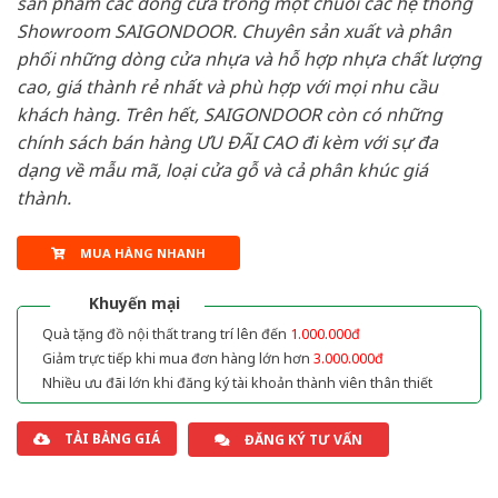
sản phẩm các dòng cửa trong một chuỗi các hệ thống
Showroom SAIGONDOOR. Chuyên sản xuất và phân
phối những dòng cửa nhựa và hỗ hợp nhựa chất lượng
cao, giá thành rẻ nhất và phù hợp với mọi nhu cầu
khách hàng. Trên hết, SAIGONDOOR còn có những
chính sách bán hàng ƯU ĐÃI CAO đi kèm với sự đa
dạng về mẫu mã, loại cửa gỗ và cả phân khúc giá
thành.
MUA HÀNG NHANH
Khuyến mại
Quà tặng đồ nội thất trang trí lên đến
1.000.000đ
Giảm trực tiếp khi mua đơn hàng lớn hơn
3.000.000đ
Nhiều ưu đãi lớn khi đăng ký tài khoản thành viên thân thiết
TẢI BẢNG GIÁ
ĐĂNG KÝ TƯ VẤN