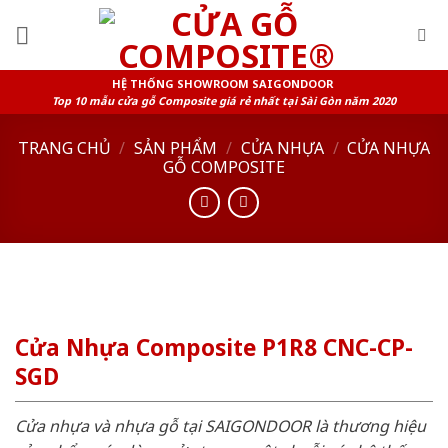
Skip
to
content
HỆ THỐNG SHOWROOM SAIGONDOOR
Top 10 mẫu cửa gỗ Composite giá rẻ nhất tại Sài Gòn năm 2020
TRANG CHỦ
/
SẢN PHẨM
/
CỬA NHỰA
/
CỬA NHỰA
GỖ COMPOSITE
Cửa Nhựa Composite P1R8 CNC-CP-
SGD
Cửa nhựa và nhựa gỗ tại SAIGONDOOR là thương hiệu