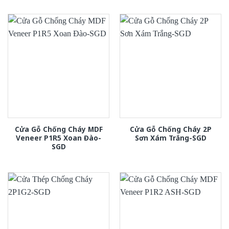
Cửa Gỗ Chống Cháy MDF
Cửa Gỗ Chống Cháy 2P
Veneer P1R5 Xoan Đào-
Sơn Xám Trắng-SGD
SGD