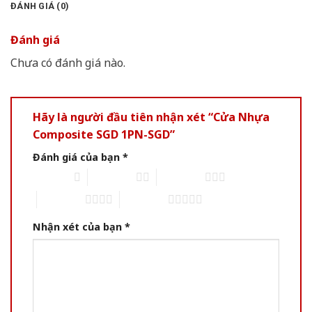
ĐÁNH GIÁ (0)
Đánh giá
Chưa có đánh giá nào.
Hãy là người đầu tiên nhận xét “Cửa Nhựa
Composite SGD 1PN-SGD”
Đánh giá của bạn
*
1 of 5 stars
2 of 5 stars
3 of 5 stars
4 of 5 stars
5 of 5 stars
Nhận xét của bạn
*