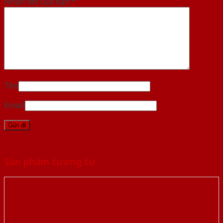
Nhận xét của bạn
*
Tên
Email
Sản phẩm tương tự