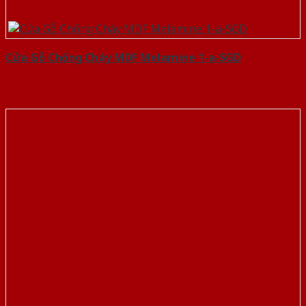
Cửa Gỗ Chống Cháy MDF Melamine 1-a-SGD