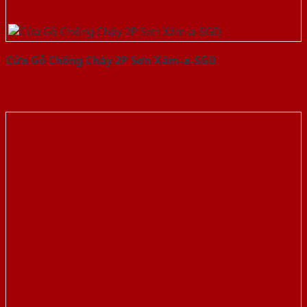
Cửa Gỗ Chống Cháy 2P Sơn Xám-a-SGD