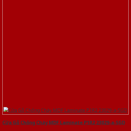
Cửa Gỗ Chống Cháy MDF Laminate P1R2 23029-a-SGD