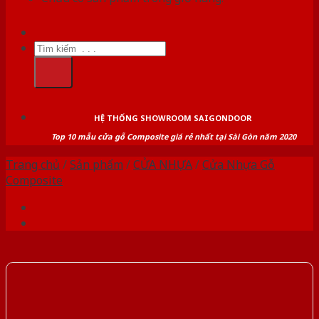
Tìm
kiếm:
HỆ THỐNG SHOWROOM SAIGONDOOR
Top 10 mẫu cửa gỗ Composite giá rẻ nhất tại Sài Gòn năm 2020
Trang chủ
/
Sản phẩm
/
CỬA NHỰA
/
Cửa Nhựa Gỗ
Composite