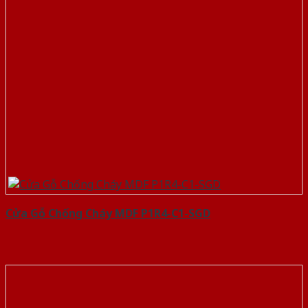
Cửa Gỗ Chống Cháy MDF P1R4-C1-SGD