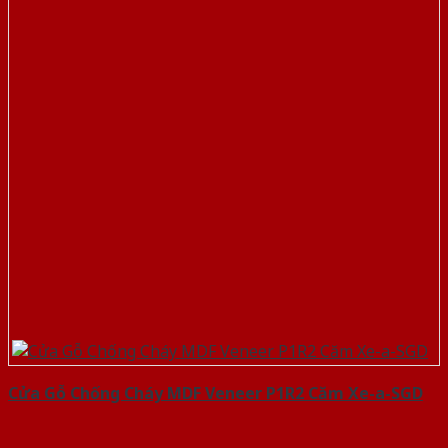
Cửa Gỗ Chống Cháy MDF Veneer P1R2 Căm Xe-a-SGD