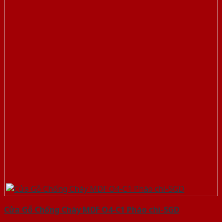
Cửa Gỗ Chống Cháy MDF O4-C1 Phào chi-SGD