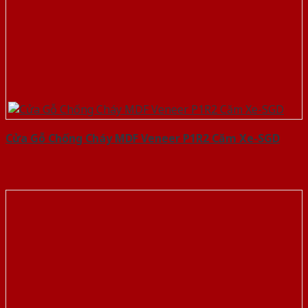
Cửa Gỗ Chống Cháy MDF Veneer P1R2 Căm Xe-SGD