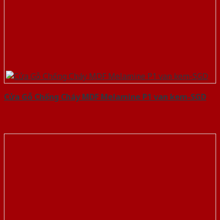
Cửa Gỗ Chống Cháy MDF Melamine P1 van kem-SGD