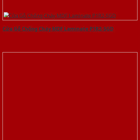
Cửa Gỗ Chống Cháy MDF Laminate P1R2-SGD