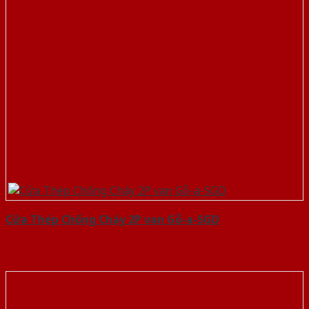
Cửa Thép Chống Cháy 2P van Gỗ-a-SGD