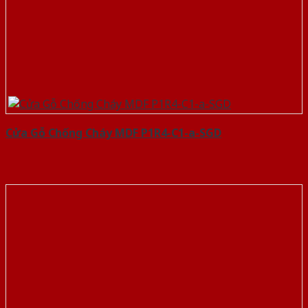
Cửa Gỗ Chống Cháy MDF P1R4-C1-a-SGD