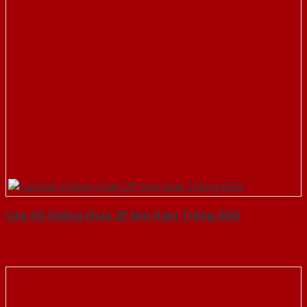
Cửa Gỗ Chống Cháy 2P Sơn Xám Trắng-SGD