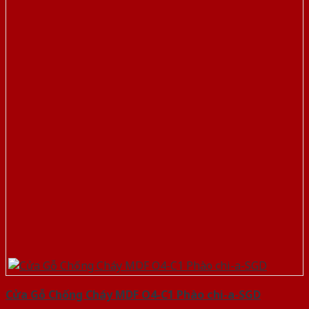
Cửa Gỗ Chống Cháy MDF O4-C1 Phào chi-a-SGD