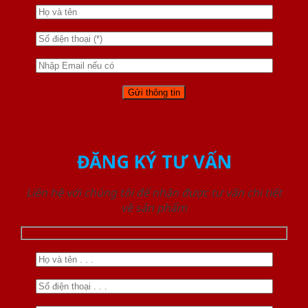
ĐĂNG KÝ TƯ VẤN
Liên hệ với chúng tôi để nhận được tư vấn chi tiết
về sản phẩm