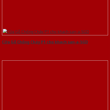
Cửa Gỗ Chống Cháy P1 cho khach san-a-SGD