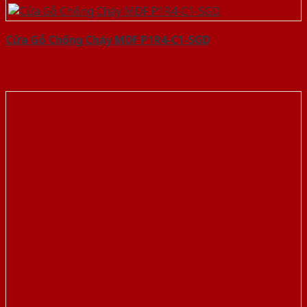
Cửa Gỗ Chống Cháy MDF P1R4-C1-SGD