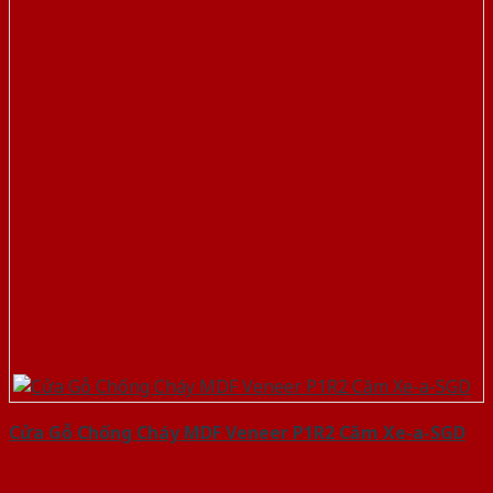
Cửa Gỗ Chống Cháy MDF Veneer P1R2 Căm Xe-a-SGD