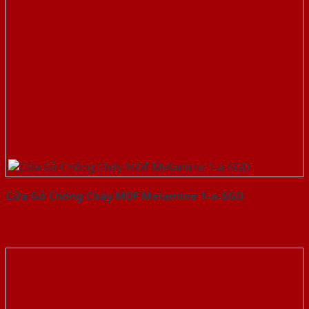
Cửa Gỗ Chống Cháy MDF Melamine 1-a-SGD