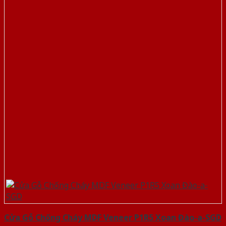
Cửa Gỗ Chống Cháy MDF Veneer P1R5 Xoan Đào-a-SGD