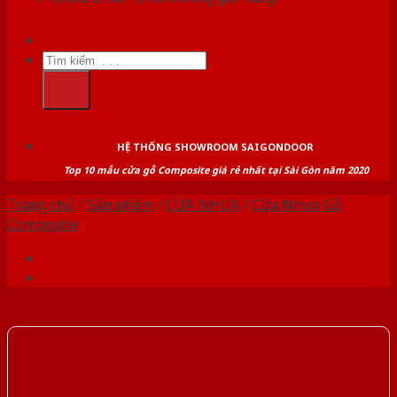
Tìm
kiếm:
HỆ THỐNG SHOWROOM SAIGONDOOR
Top 10 mẫu cửa gỗ Composite giá rẻ nhất tại Sài Gòn năm 2020
Trang chủ
/
Sản phẩm
/
CỬA NHỰA
/
Cửa Nhựa Gỗ
Composite