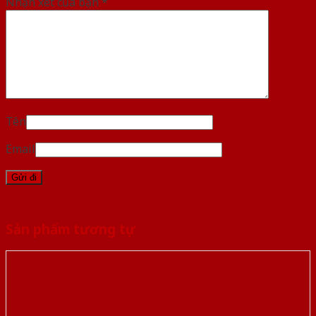
Nhận xét của bạn
*
Tên
Email
Sản phẩm tương tự