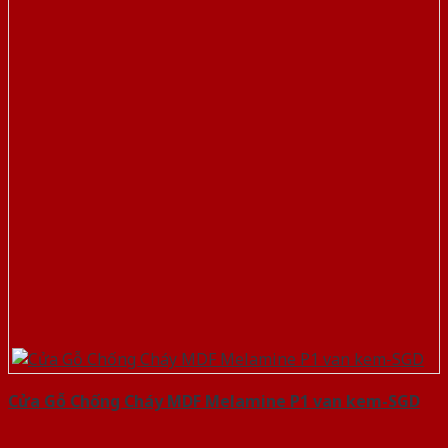
Cửa Gỗ Chống Cháy MDF Melamine P1 van kem-SGD