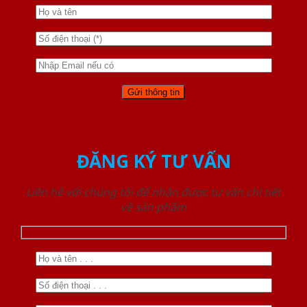
ĐĂNG KÝ TƯ VẤN
Liên hệ với chúng tôi để nhận được tư vấn chi tiết
về sản phẩm