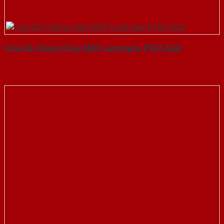
Cửa Gỗ Chống Cháy MDF Laminate P1R2-SGD