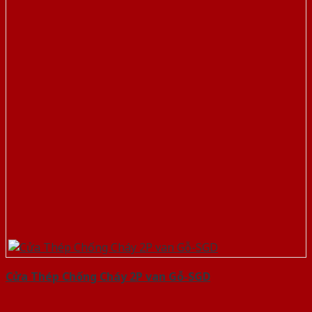
Cửa Thép Chống Cháy 2P van Gỗ-SGD