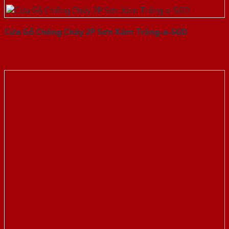
Cửa Gỗ Chống Cháy 2P Sơn Xám Trắng-a-SGD