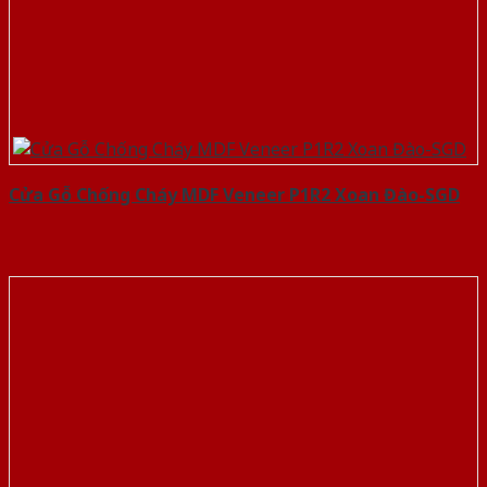
Cửa Gỗ Chống Cháy MDF Veneer P1R2 Xoan Đào-SGD