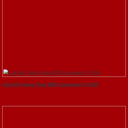
Cửa Gỗ Chống Cháy MDF Laminate P1-SGD