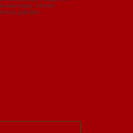
u khách hàng. Trên hết,
n khúc giá thành.