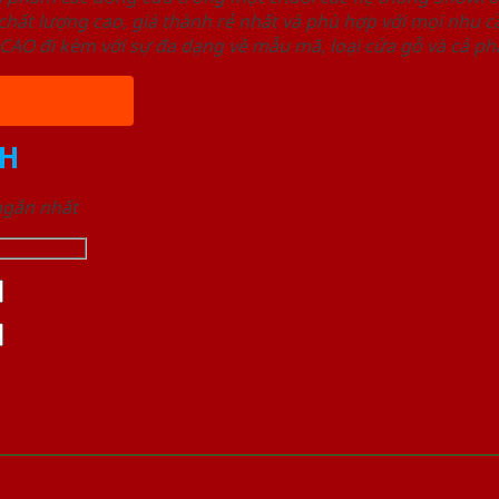
ất lượng cao, giá thành rẻ nhất và phù hợp với mọi nhu cầ
 đi kèm với sự đa dạng về mẫu mã, loại cửa gỗ và cả phâ
H
 ngắn nhất