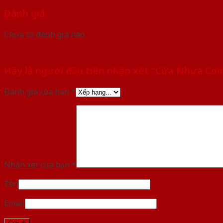
Đánh giá
Chưa có đánh giá nào.
Hãy là người đầu tiên nhận xét “Cửa Nhựa Co
Đánh giá của bạn
*
Nhận xét của bạn
*
Tên
Email