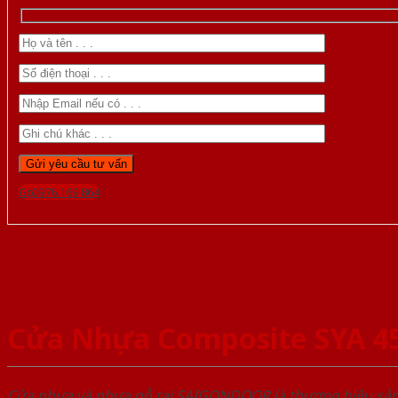
Gọi 0976.169.864
Cửa Nhựa Composite SYA 4
Cửa nhựa và nhựa gỗ tại SAIGONDOOR là thương hiệu s