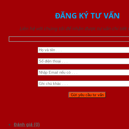
ĐĂNG KÝ TƯ VẤN
Liên hệ với chúng tôi để nhận được tư vấn chi tiết
Đánh giá (0)