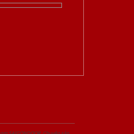
wroom SAIGONDOOR. Chuyên sản