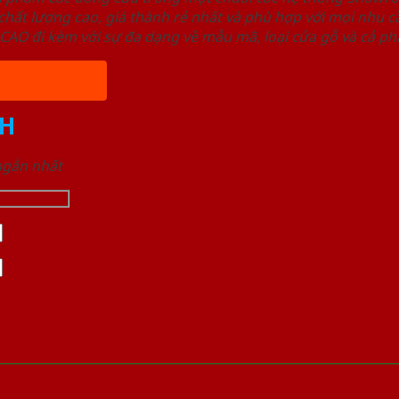
ất lượng cao, giá thành rẻ nhất và phù hợp với mọi nhu cầ
 đi kèm với sự đa dạng về mẫu mã, loại cửa gỗ và cả phâ
H
 ngắn nhất