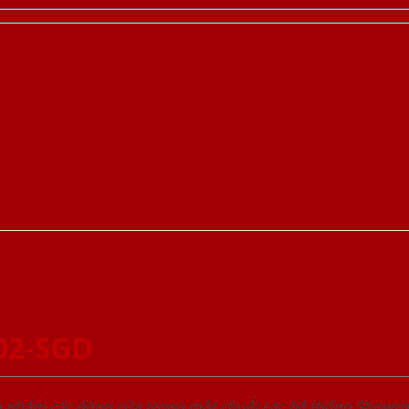
02-SGD
ản phẩm các dòng cửa trong một chuỗi các hệ thống Sho