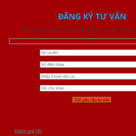
ĐĂNG KÝ TƯ VẤN
Liên hệ với chúng tôi để nhận được tư vấn chi tiết
Đánh giá (0)