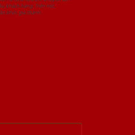
u khách hàng. Trên hết,
n khúc giá thành.