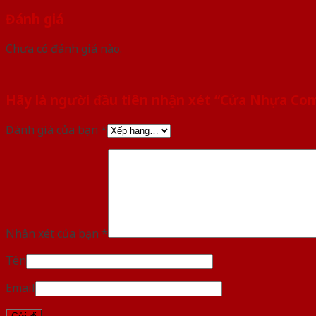
Đánh giá
Chưa có đánh giá nào.
Hãy là người đầu tiên nhận xét “Cửa Nhựa Co
Đánh giá của bạn
*
Nhận xét của bạn
*
Tên
Email