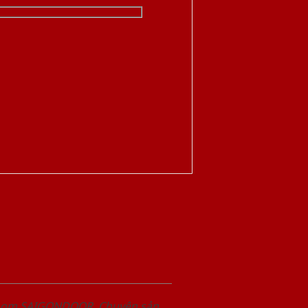
wroom SAIGONDOOR. Chuyên sản