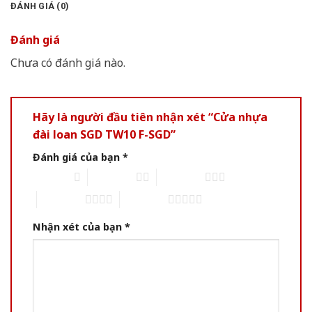
ĐÁNH GIÁ (0)
Đánh giá
Chưa có đánh giá nào.
Hãy là người đầu tiên nhận xét “Cửa nhựa
đài loan SGD TW10 F-SGD”
Đánh giá của bạn
*
1 of 5 stars
2 of 5 stars
3 of 5 stars
4 of 5 stars
5 of 5 stars
Nhận xét của bạn
*