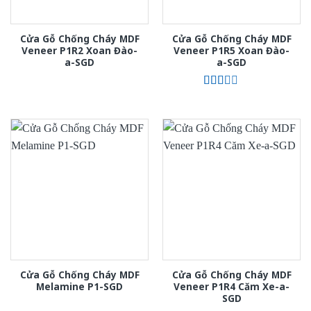
Cửa Gỗ Chống Cháy MDF
Cửa Gỗ Chống Cháy MDF
Veneer P1R2 Xoan Đào-
Veneer P1R5 Xoan Đào-
a-SGD
a-SGD
Được
xếp
hạng
2.00
5
sao
Cửa Gỗ Chống Cháy MDF
Cửa Gỗ Chống Cháy MDF
Melamine P1-SGD
Veneer P1R4 Căm Xe-a-
SGD