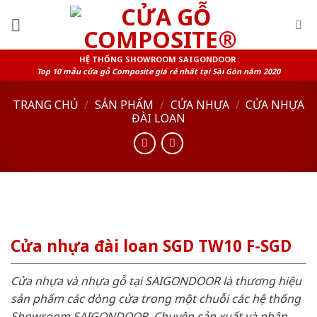
Skip
to
content
HỆ THỐNG SHOWROOM SAIGONDOOR
Top 10 mẫu cửa gỗ Composite giá rẻ nhất tại Sài Gòn năm 2020
TRANG CHỦ
/
SẢN PHẨM
/
CỬA NHỰA
/
CỬA NHỰA
ĐÀI LOAN
Cửa nhựa đài loan SGD TW10 F-SGD
Cửa nhựa và nhựa gỗ tại SAIGONDOOR là thương hiệu
sản phẩm các dòng cửa trong một chuỗi các hệ thống
Showroom SAIGONDOOR. Chuyên sản xuất và phân