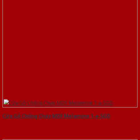
Cửa Gỗ Chống Cháy MDF Melamine 1-a-SGD