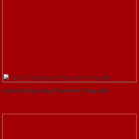
Cửa Gỗ Chống Cháy 2P Sơn Xám Trắng-SGD