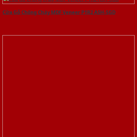
Cửa Gỗ Chống Cháy MDF Veneer P1R2 ASH-SGD