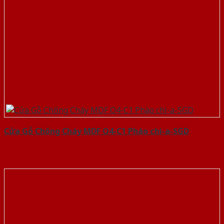
Cửa Gỗ Chống Cháy MDF O4-C1 Phào chi-a-SGD