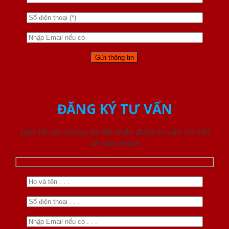
ĐĂNG KÝ TƯ VẤN
Liên hệ với chúng tôi để nhận được tư vấn chi tiết
về sản phẩm