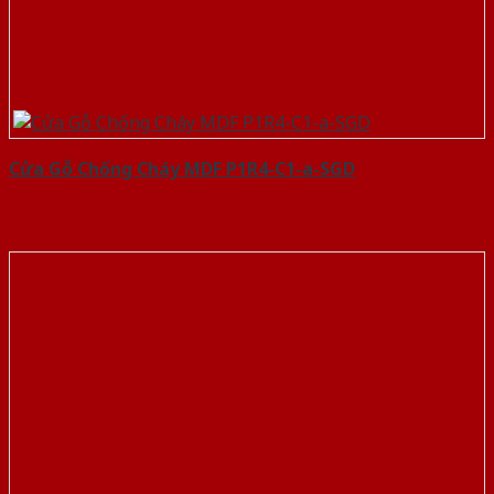
Cửa Gỗ Chống Cháy MDF P1R4-C1-a-SGD