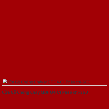
Cửa Gỗ Chống Cháy MDF O4-C1 Phào chi-SGD