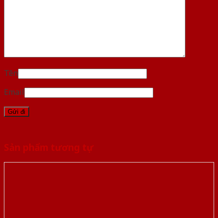
Tên
Email
Sản phẩm tương tự