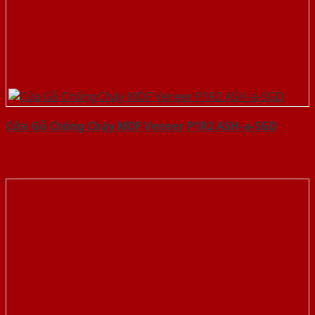
Cửa Gỗ Chống Cháy MDF Veneer P1R2 ASH-a-SGD