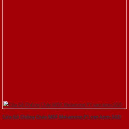
Cửa Gỗ Chống Cháy MDF Melamine P1 van kem-SGD