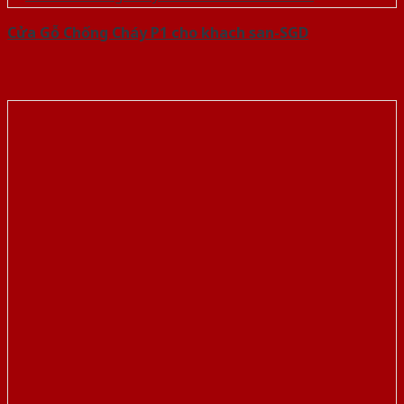
Cửa Gỗ Chống Cháy P1 cho khach san-SGD