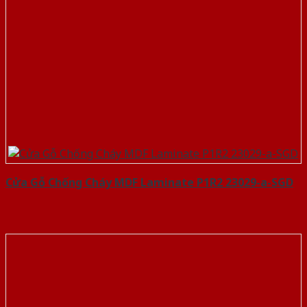
Cửa Gỗ Chống Cháy MDF Laminate P1R2 23029-a-SGD