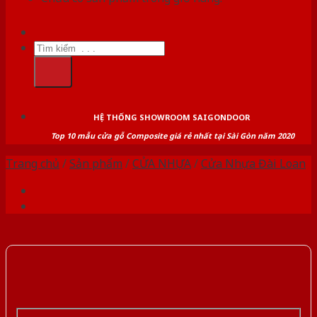
Tìm
kiếm:
HỆ THỐNG SHOWROOM SAIGONDOOR
Top 10 mẫu cửa gỗ Composite giá rẻ nhất tại Sài Gòn năm 2020
Trang chủ
/
Sản phẩm
/
CỬA NHỰA
/
Cửa Nhựa Đài Loan