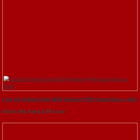
Cửa Gỗ Chống Cháy MDF Veneer P1R5 Xoan Đào-a-SGD
Được xếp hạng
2.00
5 sao