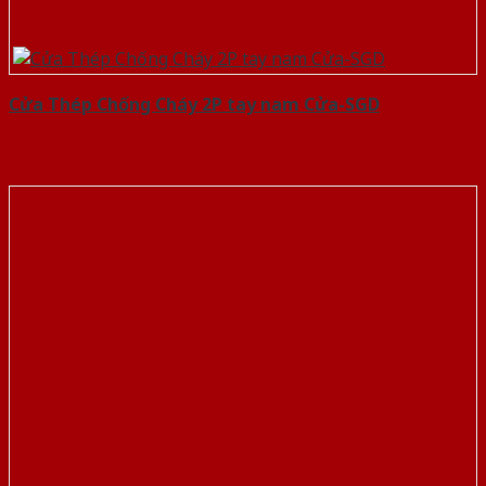
Cửa Thép Chống Cháy 2P tay nam Cửa-SGD