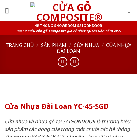
Skip
to
content
HỆ THỐNG SHOWROOM SAIGONDOOR
Top 10 mẫu cửa gỗ Composite giá rẻ nhất tại Sài Gòn năm 2020
TRANG CHỦ
/
SẢN PHẨM
/
CỬA NHỰA
/
CỬA NHỰA
ĐÀI LOAN
Cửa Nhựa Đài Loan YC-45-SGD
Cửa nhựa và nhựa gỗ tại SAIGONDOOR là thương hiệu
sản phẩm các dòng cửa trong một chuỗi các hệ thống
Showroom SAIGONDOOR. Chuyên sản xuất và phân