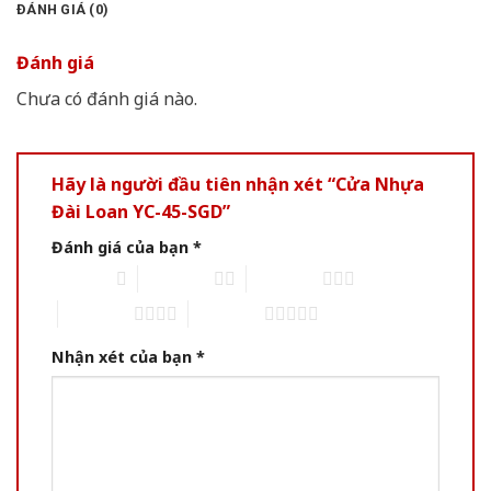
ĐÁNH GIÁ (0)
Đánh giá
Chưa có đánh giá nào.
Hãy là người đầu tiên nhận xét “Cửa Nhựa
Đài Loan YC-45-SGD”
Đánh giá của bạn
*
1 of 5 stars
2 of 5 stars
3 of 5 stars
4 of 5 stars
5 of 5 stars
Nhận xét của bạn
*