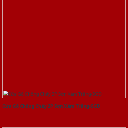
Cửa Gỗ Chống Cháy 2P Sơn Xám Trắng-SGD