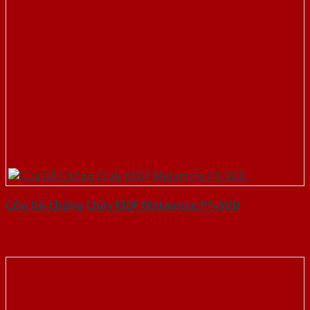
Cửa Gỗ Chống Cháy MDF Melamine P1-SGD