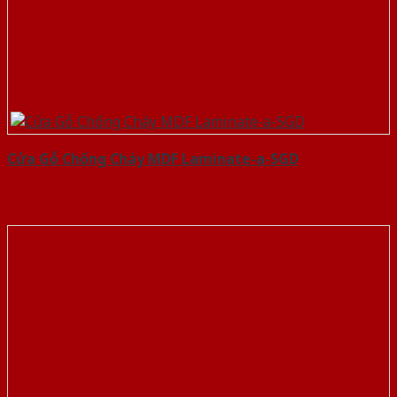
Cửa Gỗ Chống Cháy MDF Laminate-a-SGD