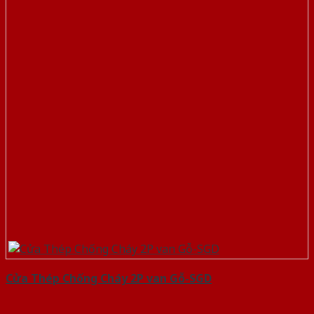
Cửa Thép Chống Cháy 2P van Gỗ-SGD