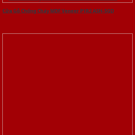
Cửa Gỗ Chống Cháy MDF Veneer P1R2 ASH-SGD