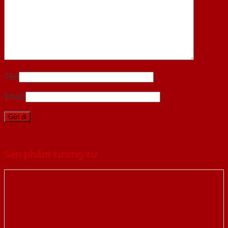
Tên
Email
Sản phẩm tương tự