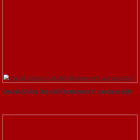
Cửa Gỗ Chống Cháy MDF Melamine P1 van kem-SGD