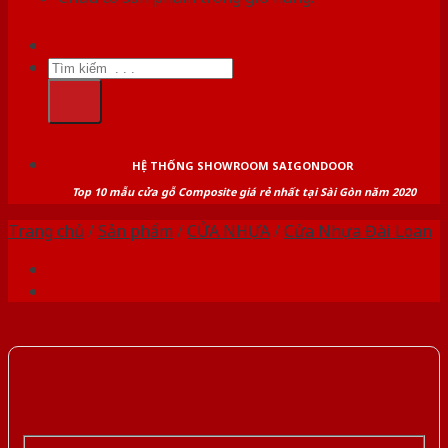
Tìm
kiếm:
HỆ THỐNG SHOWROOM SAIGONDOOR
Top 10 mẫu cửa gỗ Composite giá rẻ nhất tại Sài Gòn năm 2020
Trang chủ
/
Sản phẩm
/
CỬA NHỰA
/
Cửa Nhựa Đài Loan