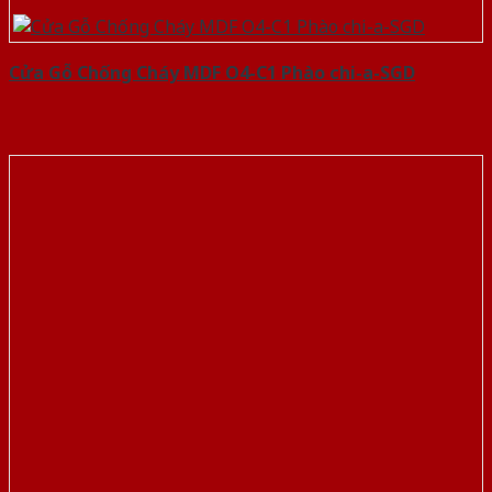
Cửa Gỗ Chống Cháy MDF O4-C1 Phào chi-a-SGD