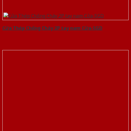
Cửa Thép Chống Cháy 2P tay nam Cửa-SGD