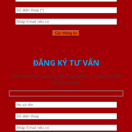
ĐĂNG KÝ TƯ VẤN
Liên hệ với chúng tôi để nhận được tư vấn chi tiết
về sản phẩm