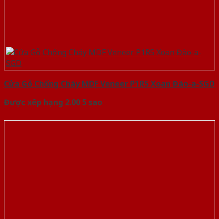
Cửa Gỗ Chống Cháy MDF Veneer P1R5 Xoan Đào-a-SGD
Được xếp hạng
2.00
5 sao