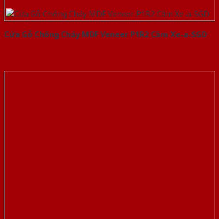
Cửa Gỗ Chống Cháy MDF Veneer P1R2 Căm Xe-a-SGD