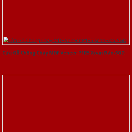
Cửa Gỗ Chống Cháy MDF Veneer P1R5 Xoan Đào-SGD