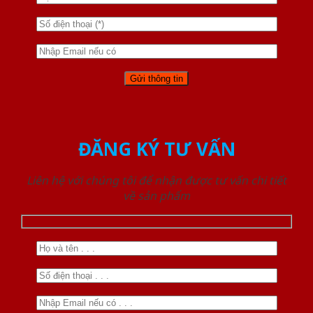
ĐĂNG KÝ TƯ VẤN
Liên hệ với chúng tôi để nhận được tư vấn chi tiết
về sản phẩm