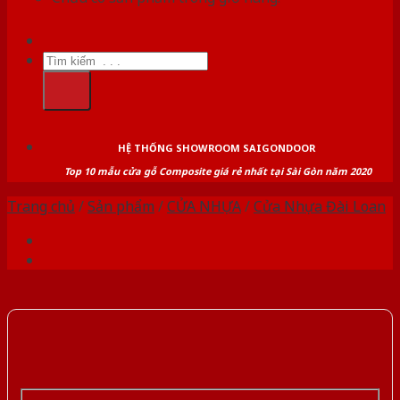
Tìm
kiếm:
HỆ THỐNG SHOWROOM SAIGONDOOR
Top 10 mẫu cửa gỗ Composite giá rẻ nhất tại Sài Gòn năm 2020
Trang chủ
/
Sản phẩm
/
CỬA NHỰA
/
Cửa Nhựa Đài Loan