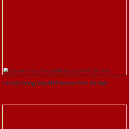
Cửa Gỗ Chống Cháy MDF Veneer P1G1 Sồi-SGD