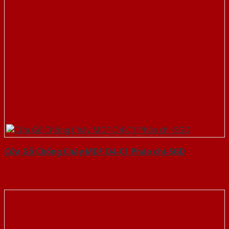
Cửa Gỗ Chống Cháy MDF O4-C1 Phào chi-SGD