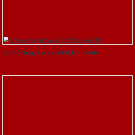
Cửa Gỗ Chống Cháy MDF P1R4-C1-a-SGD