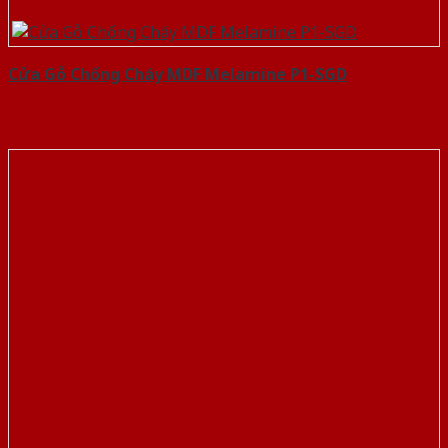
Cửa Gỗ Chống Cháy MDF Melamine P1-SGD