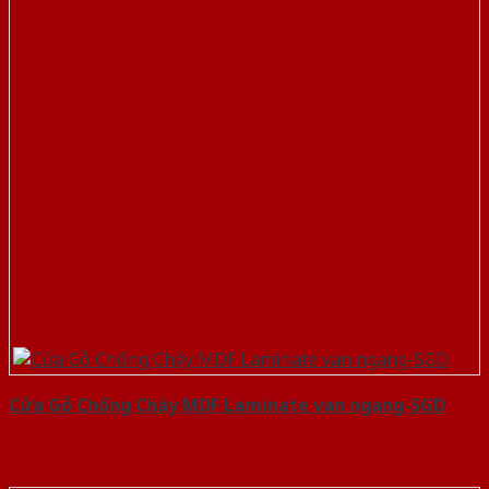
Cửa Gỗ Chống Cháy MDF Laminate van ngang-SGD