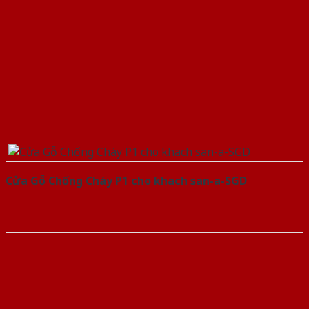
Cửa Gỗ Chống Cháy P1 cho khach san-a-SGD