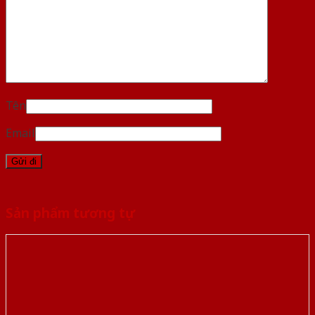
Tên
Email
Sản phẩm tương tự