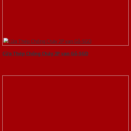
Cửa Thép Chống Cháy 2P van Gỗ-SGD