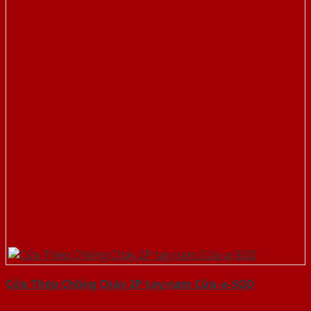
Cửa Thép Chống Cháy 2P tay nam Cửa-a-SGD