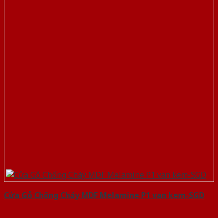
Cửa Gỗ Chống Cháy MDF Melamine P1 van kem-SGD