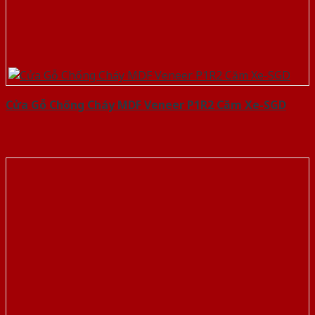
Cửa Gỗ Chống Cháy MDF Veneer P1R2 Căm Xe-SGD