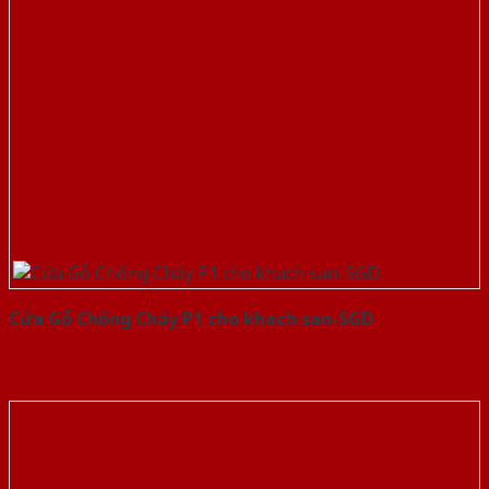
Cửa Gỗ Chống Cháy P1 cho khach san-SGD