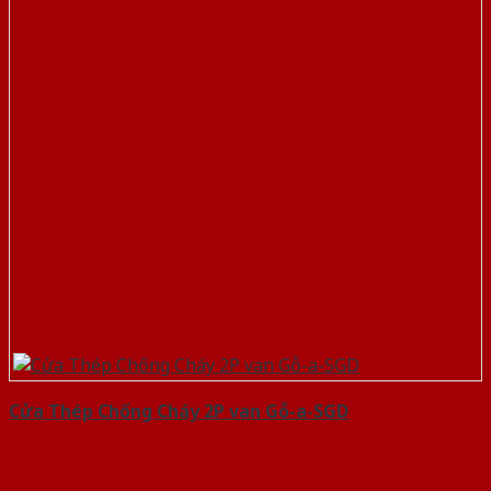
Cửa Thép Chống Cháy 2P van Gỗ-a-SGD