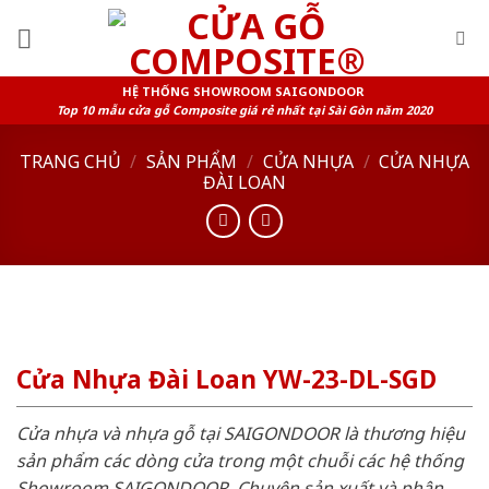
Skip
to
content
HỆ THỐNG SHOWROOM SAIGONDOOR
Top 10 mẫu cửa gỗ Composite giá rẻ nhất tại Sài Gòn năm 2020
TRANG CHỦ
/
SẢN PHẨM
/
CỬA NHỰA
/
CỬA NHỰA
ĐÀI LOAN
Cửa Nhựa Đài Loan YW-23-DL-SGD
Cửa nhựa và nhựa gỗ tại SAIGONDOOR là thương hiệu
sản phẩm các dòng cửa trong một chuỗi các hệ thống
Showroom SAIGONDOOR. Chuyên sản xuất và phân