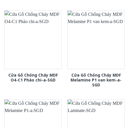
Cửa Gỗ Chống Cháy MDF
Cửa Gỗ Chống Cháy MDF
O4-C1 Phào chi-a-SGD
Melamine P1 van kem-a-
SGD