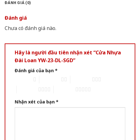
ĐÁNH GIÁ (0)
Đánh giá
Chưa có đánh giá nào.
Hãy là người đầu tiên nhận xét “Cửa Nhựa
Đài Loan YW-23-DL-SGD”
Đánh giá của bạn
*
1 of 5 stars
2 of 5 stars
3 of 5 stars
4 of 5 stars
5 of 5 stars
Nhận xét của bạn
*