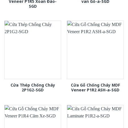
Veneer P1R5 Xoan Đào-
van Gỗ-a-SGD
SGD
Cửa Thép Chống Cháy
Cửa Gỗ Chống Cháy MDF
2P1G2-SGD
Veneer P1R2 ASH-a-SGD