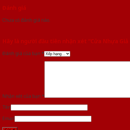
Đánh giá
Chưa có đánh giá nào.
Hãy là người đầu tiên nhận xét “Cửa Nhựa Giả
Đánh giá của bạn
*
Nhận xét của bạn
*
Tên
Email