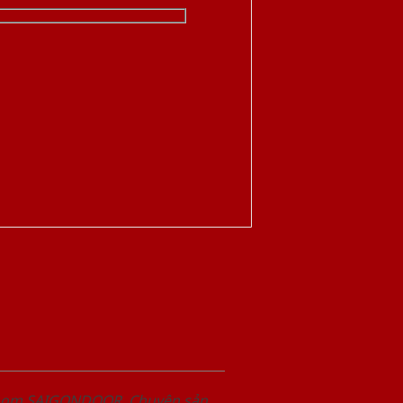
wroom SAIGONDOOR. Chuyên sản