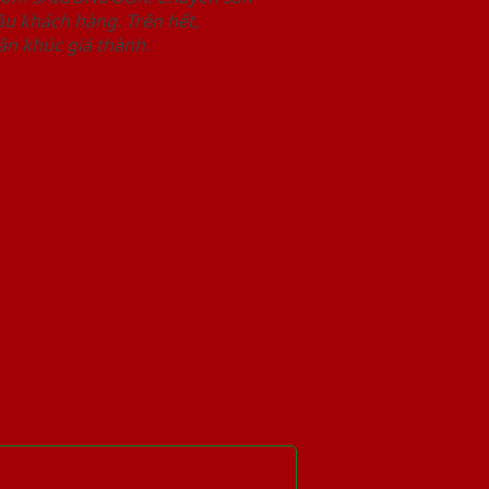
u khách hàng. Trên hết,
n khúc giá thành.