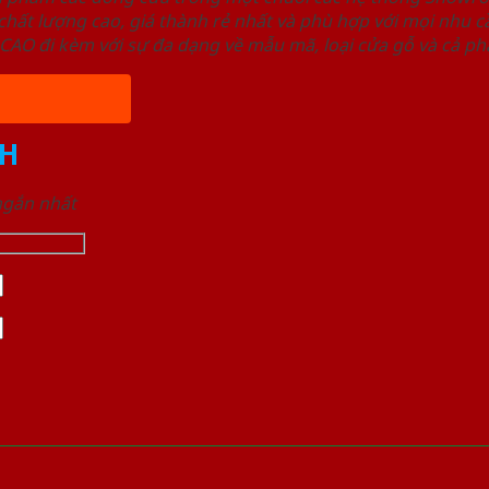
ất lượng cao, giá thành rẻ nhất và phù hợp với mọi nhu cầ
 đi kèm với sự đa dạng về mẫu mã, loại cửa gỗ và cả phâ
H
 ngắn nhất