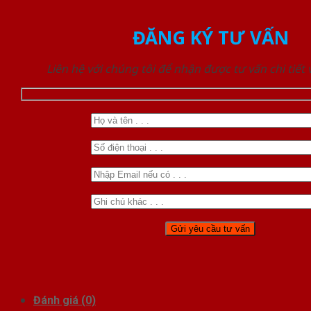
ĐĂNG KÝ TƯ VẤN
Liên hệ với chúng tôi để nhận được tư vấn chi tiết
Đánh giá (0)