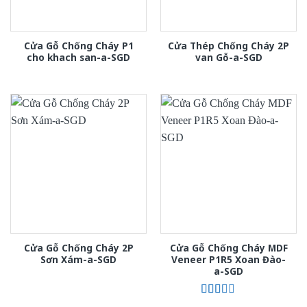
Cửa Gỗ Chống Cháy P1
Cửa Thép Chống Cháy 2P
cho khach san-a-SGD
van Gỗ-a-SGD
Cửa Gỗ Chống Cháy 2P
Cửa Gỗ Chống Cháy MDF
Sơn Xám-a-SGD
Veneer P1R5 Xoan Đào-
a-SGD
Được