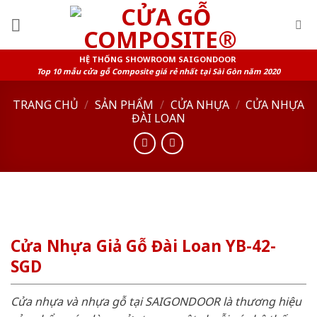
Skip
to
content
HỆ THỐNG SHOWROOM SAIGONDOOR
Top 10 mẫu cửa gỗ Composite giá rẻ nhất tại Sài Gòn năm 2020
TRANG CHỦ
/
SẢN PHẨM
/
CỬA NHỰA
/
CỬA NHỰA
ĐÀI LOAN
Cửa Nhựa Giả Gỗ Đài Loan YB-42-
SGD
Cửa nhựa và nhựa gỗ tại SAIGONDOOR là thương hiệu