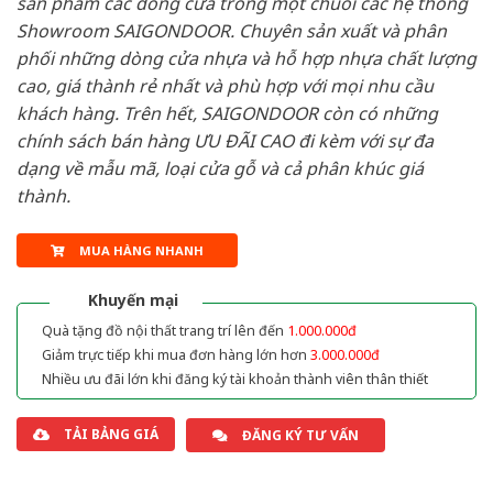
sản phẩm các dòng cửa trong một chuỗi các hệ thống
Showroom SAIGONDOOR. Chuyên sản xuất và phân
phối những dòng cửa nhựa và hỗ hợp nhựa chất lượng
cao, giá thành rẻ nhất và phù hợp với mọi nhu cầu
khách hàng. Trên hết, SAIGONDOOR còn có những
chính sách bán hàng ƯU ĐÃI CAO đi kèm với sự đa
dạng về mẫu mã, loại cửa gỗ và cả phân khúc giá
thành.
MUA HÀNG NHANH
Khuyến mại
Quà tặng đồ nội thất trang trí lên đến
1.000.000đ
Giảm trực tiếp khi mua đơn hàng lớn hơn
3.000.000đ
Nhiều ưu đãi lớn khi đăng ký tài khoản thành viên thân thiết
TẢI BẢNG GIÁ
ĐĂNG KÝ TƯ VẤN