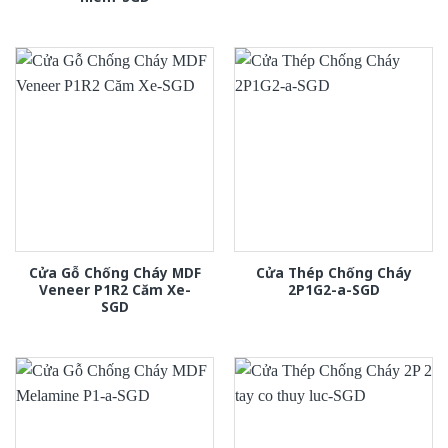
Cửa Gỗ Chống Cháy MDF
Cửa Thép Chống Cháy
Veneer P1R2 Căm Xe-
2P1G2-a-SGD
SGD