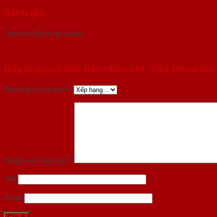
Đánh giá
Chưa có đánh giá nào.
Hãy là người đầu tiên nhận xét “Cửa Nhựa Giả
Đánh giá của bạn
*
Nhận xét của bạn
*
Tên
Email