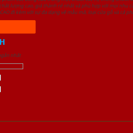
ất lượng cao, giá thành rẻ nhất và phù hợp với mọi nhu cầ
 đi kèm với sự đa dạng về mẫu mã, loại cửa gỗ và cả phâ
H
 ngắn nhất