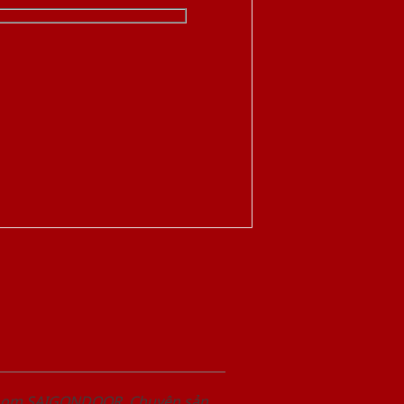
wroom SAIGONDOOR. Chuyên sản