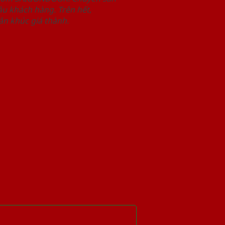
u khách hàng. Trên hết,
n khúc giá thành.