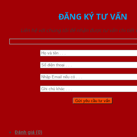
ĐĂNG KÝ TƯ VẤN
Liên hệ với chúng tôi để nhận được tư vấn chi tiết
Đánh giá (0)