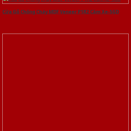
Cửa Gỗ Chống Cháy MDF Veneer P1R2 Căm Xe-SGD