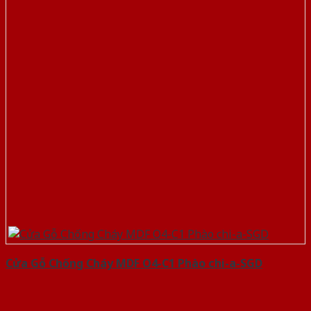
Cửa Gỗ Chống Cháy MDF O4-C1 Phào chi-a-SGD