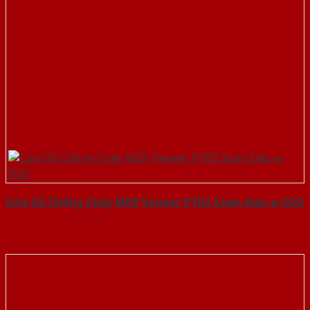
Cửa Gỗ Chống Cháy MDF Veneer P1R2 Xoan Đào-a-SGD