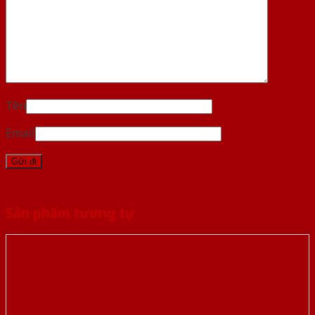
Tên
Email
Sản phẩm tương tự