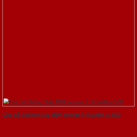
Cửa Gỗ Chống Cháy MDF Veneer P1R2 ASH-a-SGD