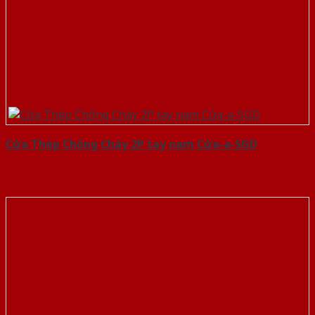
Cửa Thép Chống Cháy 2P tay nam Cửa-a-SGD