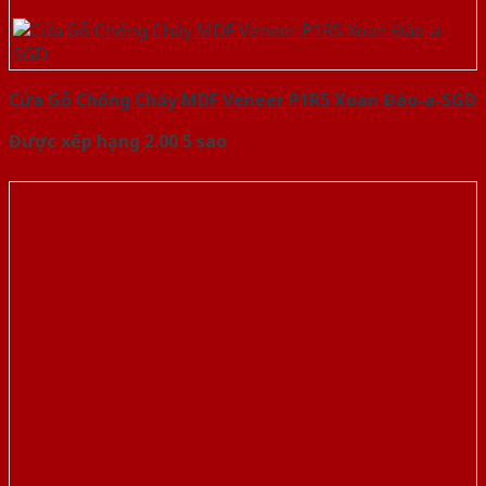
Cửa Gỗ Chống Cháy MDF Veneer P1R5 Xoan Đào-a-SGD
Được xếp hạng
2.00
5 sao