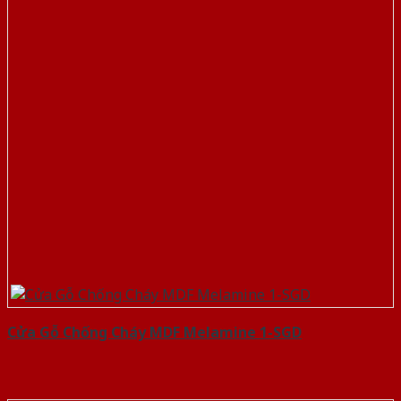
Cửa Gỗ Chống Cháy MDF Melamine 1-SGD