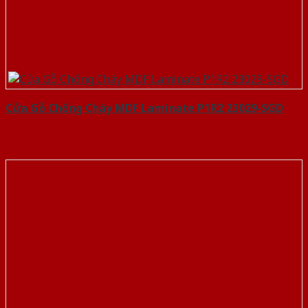
Cửa Gỗ Chống Cháy MDF Laminate P1R2 23029-SGD