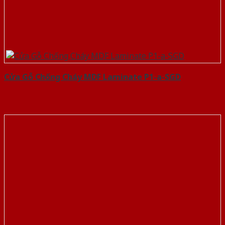
Cửa Gỗ Chống Cháy MDF Laminate P1-a-SGD