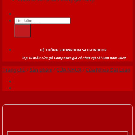
Tìm
kiếm:
HỆ THỐNG SHOWROOM SAIGONDOOR
Top 10 mẫu cửa gỗ Composite giá rẻ nhất tại Sài Gòn năm 2020
Trang chủ
/
Sản phẩm
/
CỬA NHỰA
/
Cửa Nhựa Đài Loan