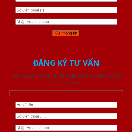
ĐĂNG KÝ TƯ VẤN
Liên hệ với chúng tôi để nhận được tư vấn chi tiết
về sản phẩm