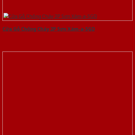
Cửa Gỗ Chống Cháy 2P Sơn Xám-a-SGD