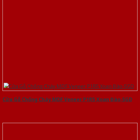
Cửa Gỗ Chống Cháy MDF Veneer P1R5 Xoan Đào-SGD