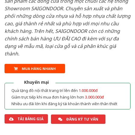
sản phẩm các dòng cửa trong một chuỗi các hệ thống
Showroom SAIGONDOOR. Chuyên sản xuất và phân
phối những dòng cửa nhựa và hỗ hợp nhựa chất lượng
cao, giá thành rẻ nhất và phù hợp với mọi nhu cầu
khách hàng. Trên hết, SAIGONDOOR còn có những
chính sách bán hàng ƯU ĐÃI CAO đi kèm với sự đa
dạng về mẫu mã, loại cửa gỗ và cả phân khúc giá
thành.
MUA HÀNG NHANH
Khuyến mại
Quà tặng đồ nội thất trang trí lên đến
1.000.000đ
Giảm trực tiếp khi mua đơn hàng lớn hơn
3.000.000đ
Nhiều ưu đãi lớn khi đăng ký tài khoản thành viên thân thiết
TẢI BẢNG GIÁ
ĐĂNG KÝ TƯ VẤN