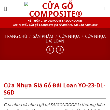
Skip
to
content
HỆ THỐNG SHOWROOM SAIGONDOOR
Top 10 mẫu cửa gỗ Composite giá rẻ nhất tại Sài Gòn năm 2020
TRANG CHỦ
/
SẢN PHẨM
/
CỬA NHỰA
/
CỬA NHỰA
ĐÀI LOAN
Cửa Nhựa Giả Gỗ Đài Loan YO-23-DL-
SGD
Cửa nhựa và nhựa gỗ tại SAIGONDOOR là thương hiệu