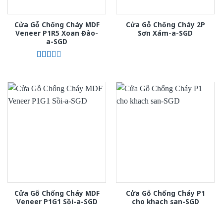
Cửa Gỗ Chống Cháy MDF
Cửa Gỗ Chống Cháy 2P
Veneer P1R5 Xoan Đào-
Sơn Xám-a-SGD
a-SGD
Được
xếp
hạng
2.00
5
sao
Cửa Gỗ Chống Cháy MDF
Cửa Gỗ Chống Cháy P1
Veneer P1G1 Sồi-a-SGD
cho khach san-SGD