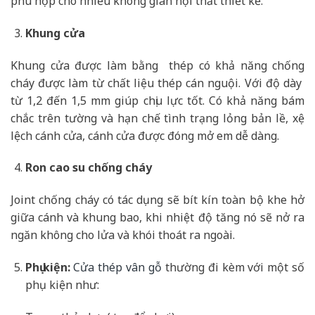
phù hợp cho nhiều không gian nội thất thiết kế.
Khung cửa
Khung cửa được làm bằng thép có khả năng chống
cháy được làm từ chất liệu thép cán nguội. Với độ dày
từ 1,2 đến 1,5 mm giúp chịu lực tốt. Có khả năng bám
chắc trên tường và hạn chế tình trạng lỏng bản lề, xệ
lệch cánh cửa, cánh cửa được đóng mở em dễ dàng.
Ron cao su chống cháy
Joint chống cháy có tác dụng sẽ bít kín toàn bộ khe hở
giữa cánh và khung bao, khi nhiệt độ tăng nó sẽ nở ra
ngăn không cho lửa và khói thoát ra ngoài.
Phụ kiện:
Cửa thép vân gỗ
thường đi kèm với một số
phụ kiện như: