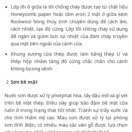
Lớp lõi ở giữa là lõi chống cháy được tạo từ chất liệu
Honeycomb paper hoặc tấm eron 2 mặt ở giữa kèm
Rockwool bông thủy tinh chuyên dùng để cách âm,
cách nhiệt, tạo độ cứng. Lớp lõi chống cháy sử dụng
để ngăn và giảm bức xạ nhiệt của đám cháy truyền
qua mặt bên ngoài của cánh cửa.
Khung xương cửa thép được làm bằng thép U và
thép hộp nhằm tăng độ cứng chắc chắn cho cánh
không bị cong vênh.
Sơn bề mặt
Nước sơn được xử lý photphat hóa, tẩy dầu mỡ và gỉ sét
trên bề mặt thép. Điều này giúp bảo đảm bề mặt cửa
luôn ở trong trạng thái tốt nhất. Tránh sự trầy xước và
cho tính thẩm mỹ cao. Màu sơn được xử lý tại phòng
sơn tĩnh điện, có nhiều màu sắc vân gỗ được lựa chọn