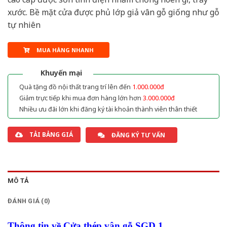
xước. Bề mặt cửa được phủ lớp giả vân gỗ giống như gỗ
tự nhiên
MUA HÀNG NHANH
Khuyến mại
Quà tặng đồ nội thất trang trí lên đến
1.000.000đ
Giảm trực tiếp khi mua đơn hàng lớn hơn
3.000.000đ
Nhiều ưu đãi lớn khi đăng ký tài khoản thành viên thân thiết
TẢI BẢNG GIÁ
ĐĂNG KÝ TƯ VẤN
MÔ TẢ
ĐÁNH GIÁ (0)
Thông tin về Cửa thép vân gỗ SGD 1