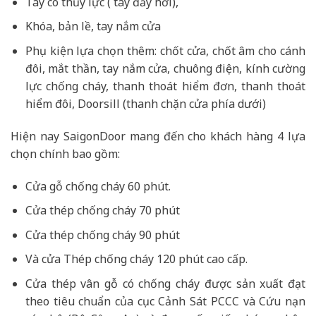
Tay co thủy lực ( tay đẩy hơi),
Khóa, bản lề, tay nắm cửa
Phụ kiện lựa chọn thêm: chốt cửa, chốt âm cho cánh
đôi, mắt thần, tay nắm cửa, chuông điện, kính cường
lực chống cháy, thanh thoát hiểm đơn, thanh thoát
hiểm đôi, Doorsill (thanh chặn cửa phía dưới)
Hiện nay SaigonDoor mang đến cho khách hàng 4 lựa
chọn chính bao gồm:
Cửa gỗ chống cháy 60 phút.
Cửa thép chống cháy 70 phút
Cửa thép chống cháy 90 phút
Và cửa Thép chống cháy 120 phút cao cấp.
Cửa thép vân gỗ có chống cháy được sản xuất đạt
theo tiêu chuẩn của cục Cảnh Sát PCCC và Cứu nạn