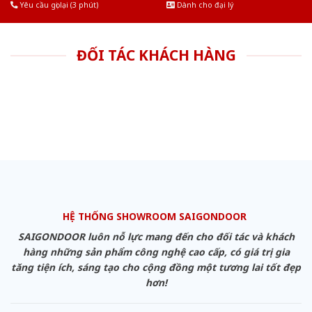
Yêu cầu gọi lại (3 phút)
Dành cho đại lý
ĐỐI TÁC KHÁCH HÀNG
HỆ THỐNG SHOWROOM SAIGONDOOR
SAIGONDOOR luôn nỗ lực mang đến cho đối tác và khách
hàng những sản phẩm công nghệ cao cấp, có giá trị gia
tăng tiện ích, sáng tạo cho cộng đồng một tương lai tốt đẹp
hơn!