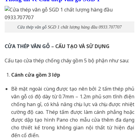
Cửa thép vân gỗ
SGD 1 chất lượng hàng đầu 0933.707707
CỬA THÉP VÂN GỖ
– CẤU TẠO VÀ SỬ DỤNG
Cấu tạo cửa thép chống cháy gồm 5 bộ phận như sau:
Cánh cửa
gồm 3 lớp
Bề mặt ngoài cùng được tạo nên bởi 2 tấm thép phủ
vân gỗ có độ dày từ 0.7mm – 1.2m phủ sơn tĩnh điện
chống han gỉ, có khả năng chịu lực và chịu được nhiệt
cường độ cao. Thép tấm được làm cánh phẳng hoặc
được dập tạo hình Pano cho mẫu cửa thêm đa dạng
cho thiết kế trong không gian nội thất từ hiện đại
đến cổ điển.