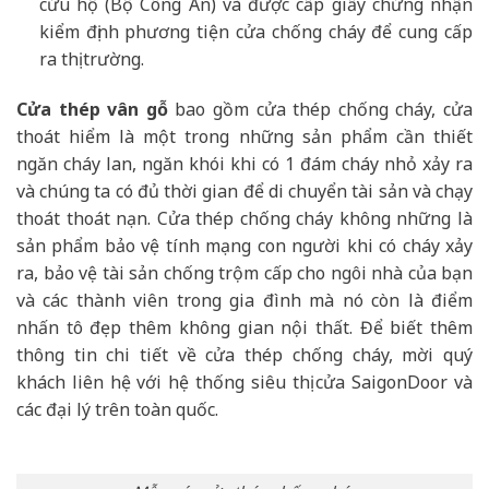
cứu hộ (Bộ Công An) và được cấp giấy chứng nhận
kiểm định phương tiện cửa chống cháy để cung cấp
ra thị trường.
Cửa thép vân gỗ
bao gồm cửa thép chống cháy, cửa
thoát hiểm là một trong những sản phẩm cần thiết
ngăn cháy lan, ngăn khói khi có 1 đám cháy nhỏ xảy ra
và chúng ta có đủ thời gian để di chuyển tài sản và chạy
thoát thoát nạn. Cửa thép chống cháy không những là
sản phẩm bảo vệ tính mạng con người khi có cháy xảy
ra, bảo vệ tài sản chống trộm cấp cho ngôi nhà của bạn
và các thành viên trong gia đình mà nó còn là điểm
nhấn tô đẹp thêm không gian nội thất. Để biết thêm
thông tin chi tiết về cửa thép chống cháy, mời quý
khách liên hệ với hệ thống siêu thị cửa SaigonDoor và
các đại lý trên toàn quốc.