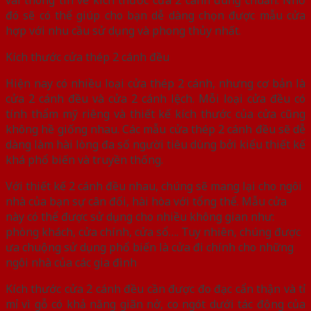
đó sẽ có thể giúp cho bạn dễ dàng chọn được mẫu cửa
hợp với nhu cầu sử dụng và phong thủy nhất.
Kích thước cửa thép 2 cánh đều
Hiện nay có nhiều loại cửa thép 2 cánh, nhưng cơ bản là
cửa 2 cánh đều và cửa 2 cánh lệch. Mỗi loại cửa đều có
tính thẩm mỹ riêng và thiết kế kích thước của cửa cũng
không hề giống nhau. Các mẫu cửa thép 2 cánh đều sẽ dễ
dàng làm hài lòng đa số người tiêu dùng bởi kiểu thiết kế
khá phổ biến và truyền thống.
Với thiết kế 2 cánh đều nhau, chúng sẽ mang lại cho ngôi
nhà của bạn sự cân đối, hài hòa với tổng thể. Mẫu cửa
này có thể được sử dụng cho nhiều không gian như:
phòng khách, cửa chính, cửa sổ…. Tuy nhiên, chúng được
ưa chuộng sử dụng phổ biến là cửa đi chính cho những
ngôi nhà của các gia đình
Kích thước cửa 2 cánh đều cần được đo đạc cẩn thận và tỉ
mỉ vì gỗ có khả năng giãn nở, co ngót dưới tác động của