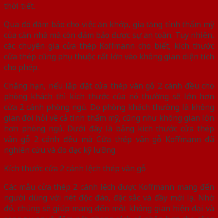
thời tiết.
Qua đó đảm bảo cho việc ăn khớp, gia tăng tính thẩm mỹ
của căn nhà mà còn đảm bảo được sự an toàn. Tuy nhiên,
các chuyên gia cửa thép Koffmann cho biết, kích thước
cửa thép cũng phụ thuộc rất lớn vào không gian diện tích
cho phép.
Chẳng hạn, nếu lắp đặt cửa thép vân gỗ 2 cánh đều cho
phòng khách thì kích thước của nó thường sẽ lớn hơn
cửa 2 cánh phòng ngủ. Do phòng khách thường là không
gian đòi hỏi về cả tính thẩm mỹ, cũng như không gian lớn
hơn phòng ngủ. Dưới đây là bảng kích thước cửa thép
vân gỗ 2 cánh đều mà Cửa thép vân gỗ Koffmann đã
nghiên cứu và đo đạc kỹ lưỡng
Kích thước cửa 2 cánh lệch thép vân gỗ
Các mẫu cửa thép 2 cánh lệch được Koffmann mang đến
người dùng với nét độc đáo, đặc sắc và đầy mới lạ. Nhờ
đó, chúng sẽ giúp mang đến một không gian hiện đại và