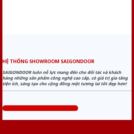
HỆ THỐNG SHOWROOM SAIGONDOOR
SAIGONDOOR luôn nỗ lực mang đến cho đối tác và khách
hàng những sản phẩm công nghệ cao cấp, có giá trị gia tăng
tiện ích, sáng tạo cho cộng đồng một tương lai tốt đẹp hơn!
Tổng đài tư vấn miễn phí: 0824.400.400