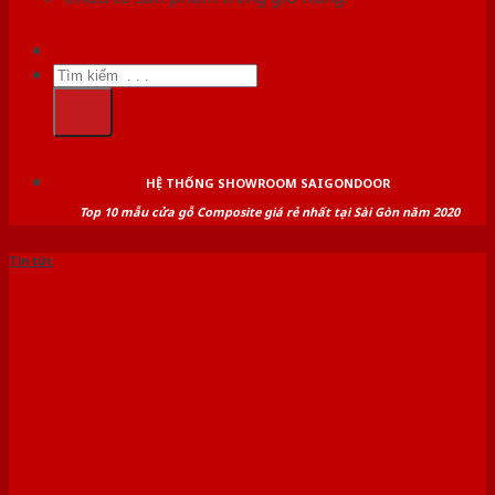
Tìm
kiếm:
HỆ THỐNG SHOWROOM SAIGONDOOR
Top 10 mẫu cửa gỗ Composite giá rẻ nhất tại Sài Gòn năm 2020
Tin tức
Bí quyết chọn kích thước
cửa 2 cánh đúng chuẩn cho
ngôi nhà bạn