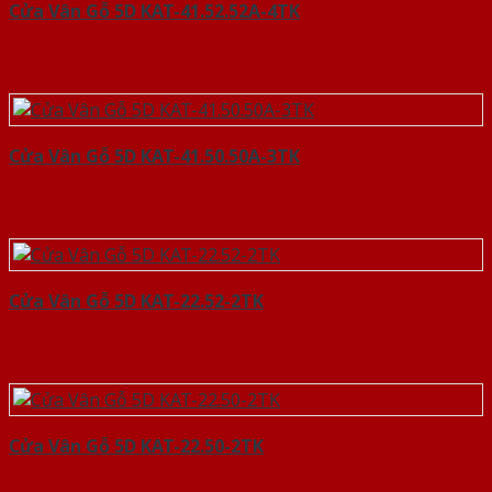
Cửa Vân Gỗ 5D KAT-41.52.52A-4TK
Cửa Vân Gỗ 5D KAT-41.50.50A-3TK
Cửa Vân Gỗ 5D KAT-22.52-2TK
Cửa Vân Gỗ 5D KAT-22.50-2TK