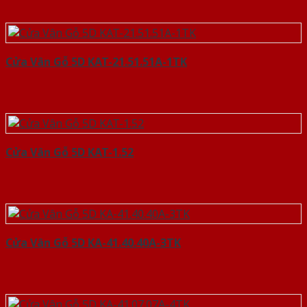
Cửa Vân Gỗ 5D KAT-21.51.51A-1TK
Cửa Vân Gỗ 5D KAT-1.52
Cửa Vân Gỗ 5D KA-41.40.40A-3TK