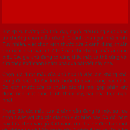
Bắt kịp xu hướng của thời đại, người tiêu dùng Việt đang
ưa chuộng chọn mẫu cửa đi 2 cánh cho ngôi nhà mình.
Tuy nhiên, việc chọn kích thước cửa 2 cánh đúng chuẩn
cho ngôi nhà bạn như thế nào thì không phải ai cũng
biết. Các gia chủ đang có cùng thắc mắc có thể cùng với
cửa thép Koffmann khám phá qua bài viết này nhé.
Chọn lựa được mẫu cửa phù hợp là việc làm không khó,
trong đó việc đo đạc kích thước là quan trọng bậc nhất.
Do kích thước cửa có chuẩn xác thì mới góp phần xây
dựng nên một công trình thẩm mỹ, hài hòa, tiện nghi
nhất.
Trong đó, các mẫu cửa 2 cánh vẫn đang là một sự lựa
chọn tuyệt vời cho các gia chủ Việt hiện nay. Do đó, hôm
nay Cửa thép vân gỗ Koffmann xin chia sẻ đến bạn một
vài thông tin về kích thước cửa 2 cánh đúng chuẩn. Nhờ