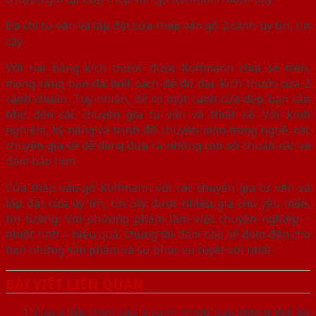
Địa chỉ tư vấn và lắp đặt cửa thép vân gỗ 2 cánh uy tín, tin
cậy
Với hai bảng kích thước được Koffmann chia sẻ trên,
mong rằng bạn đã biết cách để đo đạc kích thước cửa 2
cánh chuẩn. Tuy nhiên, để có một cánh cửa đẹp bạn cần
nhờ đến các chuyên gia tư vấn và thiết kế. Với kinh
nghiệm, kỹ năng và trình độ chuyên môn trong nghề, các
chuyên gia sẽ dễ dàng đưa ra những con số chuẩn xác và
đảm bảo hơn.
Cửa thép vân gỗ Koffmann với các chuyên gia tư vấn và
lắp đặt cửa uy tín, tin cậy được nhiều gia chủ yêu mến,
tin tưởng. Với phương phẩm làm việc chuyên nghiệp –
nhiệt tình – hiệu quả, chúng tôi đảm bảo sẽ đem đến cho
bạn những sản phẩm và sự phục vụ tuyệt vời nhất.
BÀI VIẾT LIÊN QUAN
Lưu ý khi chọn cửa 4 cánh chính bạn không thể bỏ