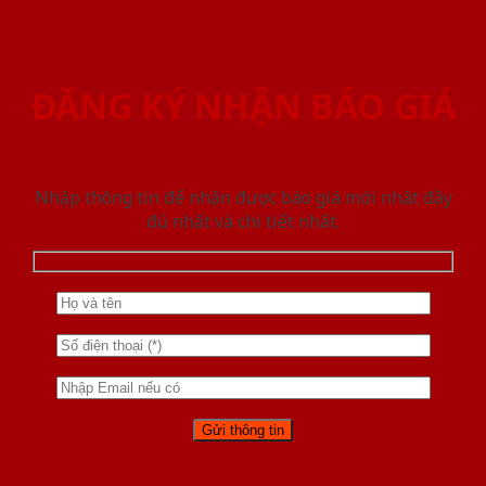
ĐĂNG KÝ NHẬN BÁO GIÁ
Nhập thông tin để nhận được báo giá mới nhât đầy
đủ nhất và chi tiết nhất.