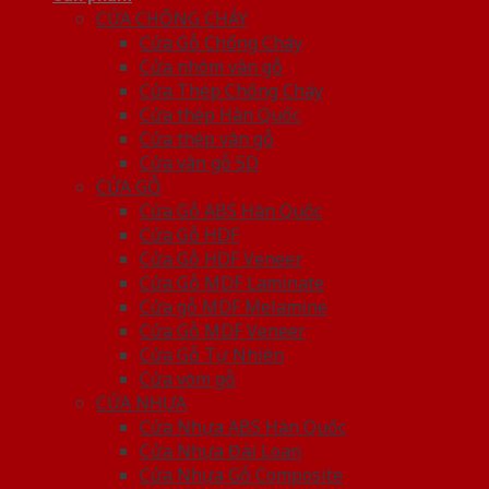
CỬA CHỐNG CHÁY
Cửa Gỗ Chống Cháy
Cửa nhôm vân gỗ
Cửa Thép Chống Cháy
Cửa thép Hàn Quốc
Cửa thép vân gỗ
Cửa vân gỗ 5D
CỬA GỖ
Cửa Gỗ ABS Hàn Quốc
Cửa Gỗ HDF
Cửa Gỗ HDF Veneer
Cửa Gỗ MDF Laminate
Cửa gỗ MDF Melamine
Cửa Gỗ MDF Veneer
Cửa Gỗ Tự Nhiên
Cửa vòm gỗ
CỬA NHỰA
Cửa Nhựa ABS Hàn Quốc
Cửa Nhựa Đài Loan
Cửa Nhựa Gỗ Composite