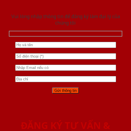
Vui lòng nhập thông tin để đăng ký làm đại lý của
chúng tôi
ĐĂNG KÝ TƯ VẤN &