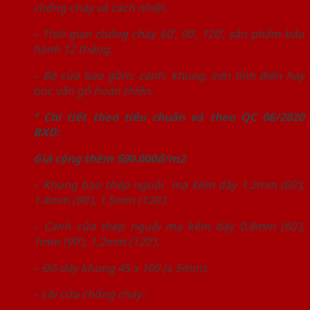
chống cháy và cách nhiệt.
– Thời gian chống cháy 60’, 90’, 120’, sản phẩm bảo
hành 12 tháng.
– Bộ cửa bao gồm: cánh, khung, sơn tỉnh điện hay
bọc vân gỗ hoàn thiện.
° Chi tiết theo tiêu chuẩn và theo QC 06/2020
BXD:
Giá cộng thêm 500.000đ/m2
– Khung bao thép nguội mạ kẽm dày 1.2mm (60’),
1.4mm (90’), 1.5mm (120’).
– Cánh cửa thép nguội mạ kẽm dày 0.8mm (60’),
1mm (90’), 1.2mm (120’).
– Độ dày khung 45 x 100 (± 5mm).
– Lõi cửa chống cháy: