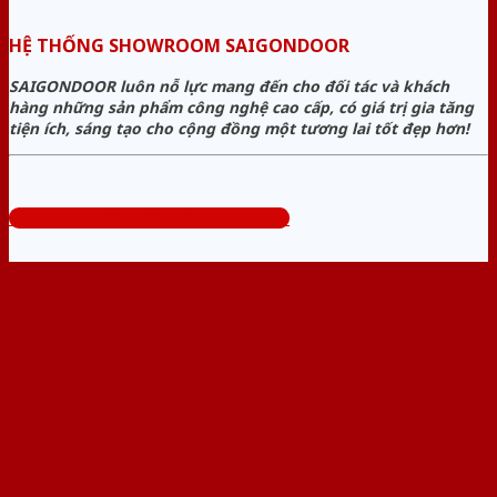
HỆ THỐNG SHOWROOM SAIGONDOOR
SAIGONDOOR luôn nỗ lực mang đến cho đối tác và khách
hàng những sản phẩm công nghệ cao cấp, có giá trị gia tăng
tiện ích, sáng tạo cho cộng đồng một tương lai tốt đẹp hơn!
Tổng đài tư vấn miễn phí: 0824.400.400