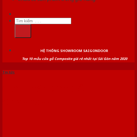
Tìm
kiếm:
HỆ THỐNG SHOWROOM SAIGONDOOR
Top 10 mẫu cửa gỗ Composite giá rẻ nhất tại Sài Gòn năm 2020
Tin tức
Cửa Thép Vân Gỗ
Saigondoor