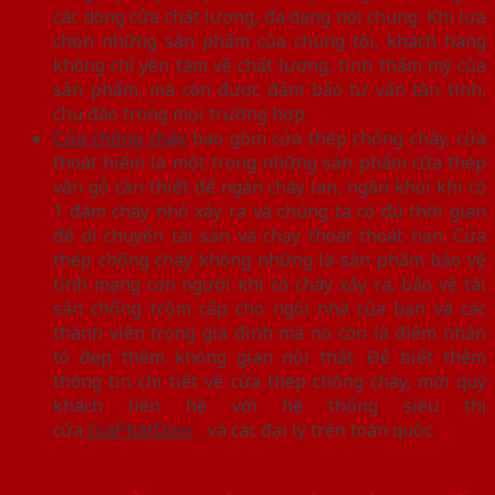
các dòng cửa chất lượng, đa dạng nói chung. Khi lựa
chọn những sản phẩm của chúng tôi, khách hàng
không chỉ yên tâm về chất lượng, tính thẩm mỹ của
sản phẩm, mà còn được đảm bảo tư vấn tận tình,
chu đáo trong mọi trường hợp.
Cửa chống cháy
bao gồm cửa thép chống cháy, cửa
thoát hiểm là một trong những sản phẩm cửa thép
vân gỗ cần thiết để ngăn cháy lan, ngăn khói khi có
1 đám cháy nhỏ xảy ra và chúng ta có đủ thời gian
để di chuyển tài sản và chạy thoát thoát nạn. Cửa
thép chống cháy không những là sản phẩm bảo vệ
tính mạng con người khi có cháy xảy ra, bảo vệ tài
sản chống trộm cấp cho ngôi nhà của bạn và các
thành viên trong gia đình mà nó còn là điểm nhấn
tô đẹp thêm không gian nội thất. Để biết thêm
thông tin chi tiết về cửa thép chống cháy, mời quý
khách liên hệ với hệ thống siêu thị
cửa
GiaPhátDoor
và các đại lý trên toàn quốc.