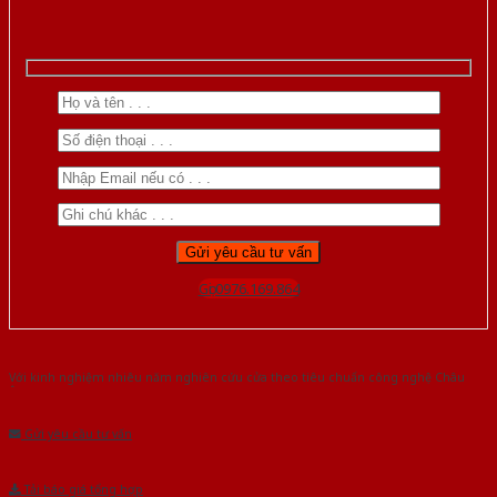
Gọi 0976.169.864
Với kinh nghiệm nhiêu năm nghiên cứu cửa theo tiêu chuẩn công nghệ Châu
Âu.Chúng tôi tự tin là nhà sản xuất & cung cấp hàng đầu tại Việt Nam!
Gửi yêu cầu tư vấn
Tải báo giá tổng hợp