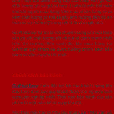
chọn một địa điểm cung cấp cửa thép vân gỗ với
chất lượng tốt và giá cả hợp lí luôn là một bài toán
khó với người mua hàng. Việc mua nhầm hàng rẻ và
kém chất lượng có thể sẽ gây ảnh hưởng đến độ an
toàn và sự thẩm mỹ trong nội thất của ngôi nhà.
GiaPhatDoor tự tin là nơi chuyên cung cấp cửa thép
vân gỗ với chất lượng tốt và giá cả cạnh tranh nhất
trên thị trường. Bên cạnh đó, khi mua hàng tại
GiaPhat quý khách sẽ được hưởng chính sách bảo
hành và vận chuyển tốt nhất.
Chính sách bảo hành
GiaPhatDoo
r
luôn đặt lợi ích của khách hàng lên
đầu tiên, đảm bảo quý khách được trải nghiệm dịch
vụ chuyên nghiệp nhất. Thời hạn bảo hành của sản
phẩm là một năm kể từ ngày lắp đặt.
Mọi thắc mắc hay có nhu cầu mua
Cửa Thép Vân Gỗ