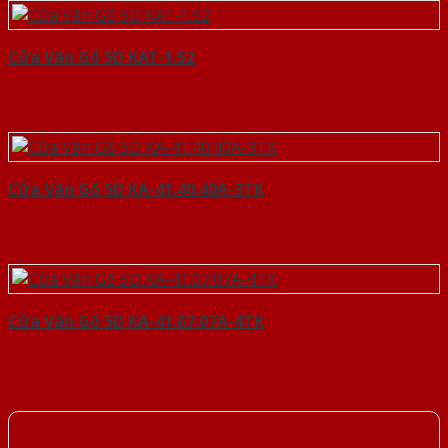
Cửa Vân Gỗ 5D KAT-1.52
Cửa Vân Gỗ 5D KA-41.40.40A-3TK
Cửa Vân Gỗ 5D KA-41.07.07A-4TK