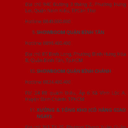
Địa chỉ: 94C Đường 3 tháng 2, Phường Hưng
Lợi, Quận Ninh Kiều, TP.Cần Thơ
Hotline: 0849.600.600
SHOWROOM QUẬN BÌNH TÂN
Hotline: 0899.400.400
Địa chỉ: 87 Bình Long, Phường Bình Hưng Hòa
B, Quận Bình Tân, Tp.HCM
SHOWROOM QUẬN BÌNH CHÁNH
Hotline: 0824.400.400
F6/ 24 R8 quách Điêu, Ấp 6 Xã Vĩnh Lộc A,
Huyện Bình Chánh. TPHCM
XƯỞNG & TỔNG KHO (CÓ HÀNG GIAO
NGAY):
Địa chỉ: 361 TX 25, Phường Thạnh Xuân, Quận