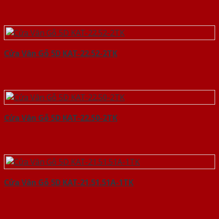
Cửa Vân Gỗ 5D KAT-22.52-2TK
Cửa Vân Gỗ 5D KAT-22.50-2TK
Cửa Vân Gỗ 5D KAT-21.51.51A-1TK