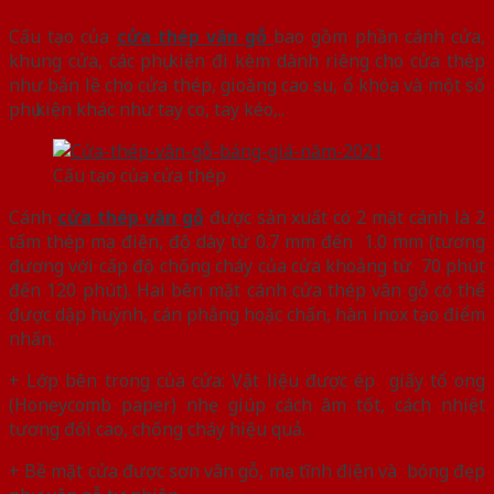
Cấu tạo của
cửa thép vân gỗ
bao gồm phần cánh cửa,
khung cửa, các phụ kiện đi kèm dành riêng cho cửa thép
như bản lề cho cửa thép, gioăng cao su, ổ khóa và một số
phụ kiện khác như tay co, tay kéo,..
Cấu tạo của cửa thép
Cánh
cửa thép vân gỗ
được sản xuất có 2 mặt cánh là 2
tấm thép mạ điện, độ dày từ 0.7 mm đến 1.0 mm (tương
đương với cấp độ chống cháy của cửa khoảng từ 70 phút
đến 120 phút). Hai bên mặt cánh cửa thép vân gỗ có thể
được dập huỳnh, cán phẳng hoặc chấn, hàn inox tạo điểm
nhấn.
+ Lớp bên trong của cửa: Vật liệu được ép giấy tổ ong
(Honeycomb paper) nhẹ giúp cách âm tốt, cách nhiệt
tương đối cao, chống cháy hiệu quả.
+ Bề mặt cửa được sơn vân gỗ, mạ tĩnh điện và bóng đẹp