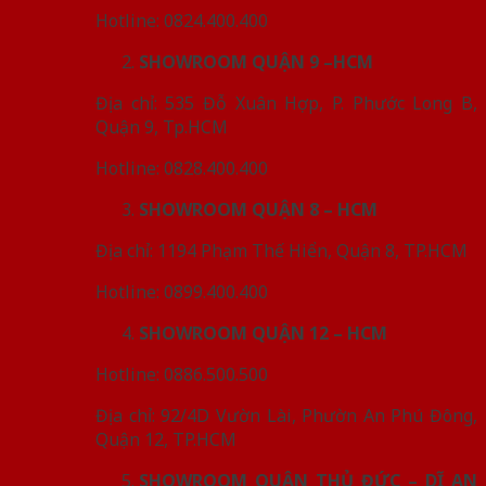
Hotline: 0824.400.400
SHOWROOM QUẬN 9 –HCM
Địa chỉ: 535 Đỗ Xuân Hợp, P. Phước Long B,
Quận 9, Tp.HCM
Hotline: 0828.400.400
SHOWROOM QUẬN 8 – HCM
Địa chỉ: 1194 Phạm Thế Hiển, Quận 8, TP.HCM
Hotline: 0899.400.400
SHOWROOM QUẬN 12 – HCM
Hotline: 0886.500.500
Địa chỉ: 92/4D Vườn Lài, Phườn An Phú Đông,
Quận 12, TP.HCM
SHOWROOM QUẬN THỦ ĐỨC – DĨ AN